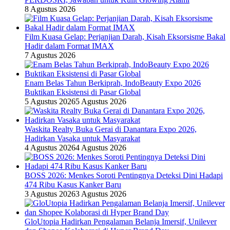
8 Agustus 2026
Film Kuasa Gelap: Perjanjian Darah, Kisah Eksorsisme Bakal
Hadir dalam Format IMAX
7 Agustus 2026
Enam Belas Tahun Berkiprah, IndoBeauty Expo 2026
Buktikan Eksistensi di Pasar Global
5 Agustus 2026
5 Agustus 2026
Waskita Realty Buka Gerai di Danantara Expo 2026,
Hadirkan Vasaka untuk Masyarakat
4 Agustus 2026
4 Agustus 2026
BOSS 2026: Menkes Soroti Pentingnya Deteksi Dini Hadapi
474 Ribu Kasus Kanker Baru
3 Agustus 2026
3 Agustus 2026
GloUtopia Hadirkan Pengalaman Belanja Imersif, Unilever