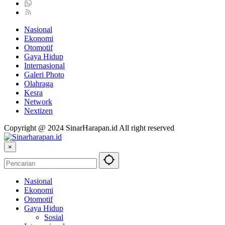
Nasional
Ekonomi
Otomotif
Gaya Hidup
Internasional
Galeri Photo
Olahraga
Kesra
Network
Nextizen
Copyright @ 2024 SinarHarapan.id All right reserved
×
Nasional
Ekonomi
Otomotif
Gaya Hidup
Sosial