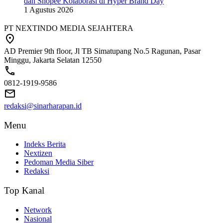
dan Shopee Kolaborasi di Hyper Brand Day
1 Agustus 2026
PT NEXTINDO MEDIA SEJAHTERA
AD Premier 9th floor, Jl TB Simatupang No.5 Ragunan, Pasar
Minggu, Jakarta Selatan 12550
0812-1919-9586
redaksi@sinarharapan.id
Menu
Indeks Berita
Nextizen
Pedoman Media Siber
Redaksi
Top Kanal
Network
Nasional