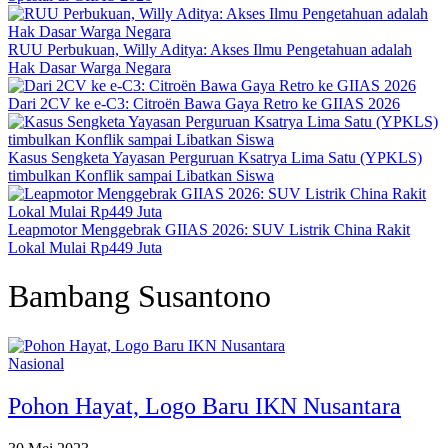
RUU Perbukuan, Willy Aditya: Akses Ilmu Pengetahuan adalah
Hak Dasar Warga Negara
Dari 2CV ke e-C3: Citroën Bawa Gaya Retro ke GIIAS 2026
Kasus Sengketa Yayasan Perguruan Ksatrya Lima Satu (YPKLS)
timbulkan Konflik sampai Libatkan Siswa
Leapmotor Menggebrak GIIAS 2026: SUV Listrik China Rakit
Lokal Mulai Rp449 Juta
Bambang Susantono
Nasional
Pohon Hayat, Logo Baru IKN Nusantara