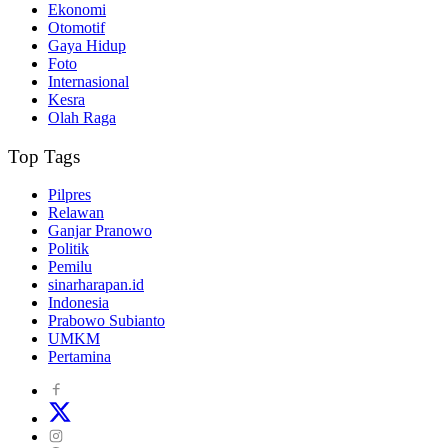
Ekonomi
Otomotif
Gaya Hidup
Foto
Internasional
Kesra
Olah Raga
Top Tags
Pilpres
Relawan
Ganjar Pranowo
Politik
Pemilu
sinarharapan.id
Indonesia
Prabowo Subianto
UMKM
Pertamina