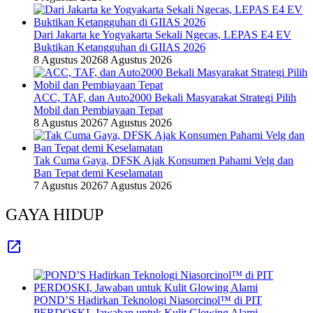
Dari Jakarta ke Yogyakarta Sekali Ngecas, LEPAS E4 EV
Buktikan Ketangguhan di GIIAS 2026
8 Agustus 2026
8 Agustus 2026
ACC, TAF, dan Auto2000 Bekali Masyarakat Strategi Pilih
Mobil dan Pembiayaan Tepat
8 Agustus 2026
7 Agustus 2026
Tak Cuma Gaya, DFSK Ajak Konsumen Pahami Velg dan
Ban Tepat demi Keselamatan
7 Agustus 2026
7 Agustus 2026
GAYA HIDUP
POND’S Hadirkan Teknologi Niasorcinol™ di PIT
PERDOSKI, Jawaban untuk Kulit Glowing Alami