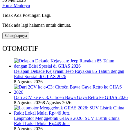
30 Mei 2023
Hima Maitreya
Tidak Ada Postingan Lagi.
Tidak ada lagi halaman untuk dimuat.
Selengkapnya
OTOMOTIF
Delapan Dekade Kejayaan: Jeep Rayakan 85 Tahun dengan
Edisi Spesial di GIIAS 2026
8 Agustus 2026
Dari 2CV ke e-C3: Citroën Bawa Gaya Retro ke GIIAS 2026
8 Agustus 2026
8 Agustus 2026
Leapmotor Menggebrak GIIAS 2026: SUV Listrik China
Rakit Lokal Mulai Rp449 Juta
8 Agustus 2026