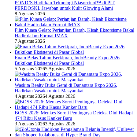
POND’S Hadirkan Teknologi Niasorcinol™ di PIT
PERDOSKI, Jawaban untuk Kulit Glowing Alami
8 Agustus 2026
Film Kuasa Gelap: Perjanjian Darah, Kisah Eksorsisme Bakal
Hadir dalam Format IMAX
7 Agustus 2026
Enam Belas Tahun Berkiprah, IndoBeauty Expo 2026
Buktikan Eksistensi di Pasar Global
5 Agustus 2026
5 Agustus 2026
Waskita Realty Buka Gerai di Danantara Expo 2026,
Hadirkan Vasaka untuk Masyarakat
4 Agustus 2026
4 Agustus 2026
BOSS 2026: Menkes Soroti Pentingnya Deteksi Dini Hadapi
474 Ribu Kasus Kanker Baru
3 Agustus 2026
3 Agustus 2026