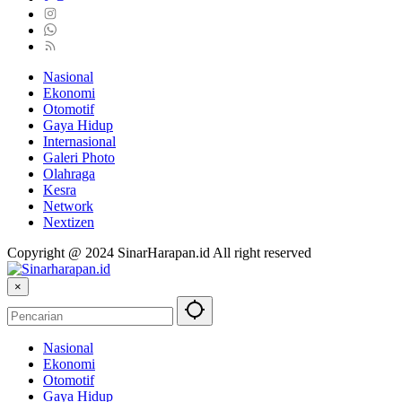
Nasional
Ekonomi
Otomotif
Gaya Hidup
Internasional
Galeri Photo
Olahraga
Kesra
Network
Nextizen
Copyright @ 2024 SinarHarapan.id All right reserved
×
Nasional
Ekonomi
Otomotif
Gaya Hidup