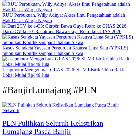
RUU Perbukuan, Willy Aditya: Akses Ilmu Pengetahuan adalah
Hak Dasar Warga Negara
Dari 2CV ke e-C3: Citroën Bawa Gaya Retro ke GIIAS 2026
Kasus Sengketa Yayasan Perguruan Ksatrya Lima Satu (YPKLS)
timbulkan Konflik sampai Libatkan Siswa
Leapmotor Menggebrak GIIAS 2026: SUV Listrik China Rakit
Lokal Mulai Rp449 Juta
#BanjirLumajang #PLN
Network
PLN Pulihkan Seluruh Kelistrikan
Lumajang Pasca Banjir