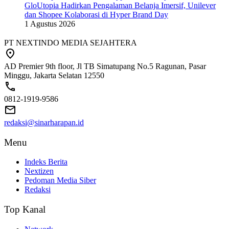
GloUtopia Hadirkan Pengalaman Belanja Imersif, Unilever
dan Shopee Kolaborasi di Hyper Brand Day
1 Agustus 2026
PT NEXTINDO MEDIA SEJAHTERA
AD Premier 9th floor, Jl TB Simatupang No.5 Ragunan, Pasar
Minggu, Jakarta Selatan 12550
0812-1919-9586
redaksi@sinarharapan.id
Menu
Indeks Berita
Nextizen
Pedoman Media Siber
Redaksi
Top Kanal