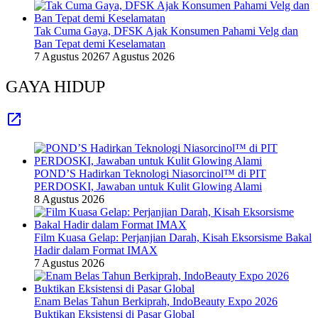
Tak Cuma Gaya, DFSK Ajak Konsumen Pahami Velg dan
Ban Tepat demi Keselamatan
7 Agustus 2026
7 Agustus 2026
GAYA HIDUP
POND’S Hadirkan Teknologi Niasorcinol™ di PIT
PERDOSKI, Jawaban untuk Kulit Glowing Alami
8 Agustus 2026
Film Kuasa Gelap: Perjanjian Darah, Kisah Eksorsisme Bakal
Hadir dalam Format IMAX
7 Agustus 2026
Enam Belas Tahun Berkiprah, IndoBeauty Expo 2026
Buktikan Eksistensi di Pasar Global