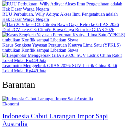
RUU Perbukuan, Willy Aditya: Akses Ilmu Pengetahuan adalah
Hak Dasar Warga Negara
Dari 2CV ke e-C3: Citroën Bawa Gaya Retro ke GIIAS 2026
Kasus Sengketa Yayasan Perguruan Ksatrya Lima Satu (YPKLS)
timbulkan Konflik sampai Libatkan Siswa
Leapmotor Menggebrak GIIAS 2026: SUV Listrik China Rakit
Lokal Mulai Rp449 Juta
Barantan
Ekonomi
Indonesia Cabut Larangan Impor Sapi
Australia