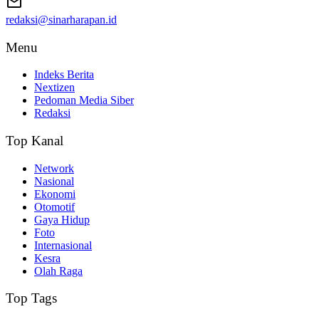
redaksi@sinarharapan.id
Menu
Indeks Berita
Nextizen
Pedoman Media Siber
Redaksi
Top Kanal
Network
Nasional
Ekonomi
Otomotif
Gaya Hidup
Foto
Internasional
Kesra
Olah Raga
Top Tags