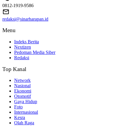
0812-1919-9586
redaksi@sinarharapan.id
Menu
Indeks Berita
Nextizen
Pedoman Media Siber
Redaksi
Top Kanal
Network
Nasional
Ekonomi
Otomotif
Gaya Hidup
Foto
Internasional
Kesra
Olah Raga