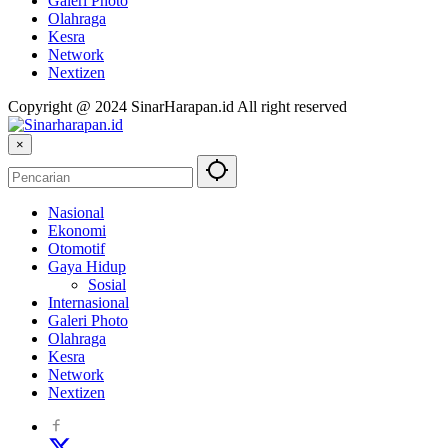
Galeri Photo
Olahraga
Kesra
Network
Nextizen
Copyright @ 2024 SinarHarapan.id All right reserved
×
Nasional
Ekonomi
Otomotif
Gaya Hidup
Sosial
Internasional
Galeri Photo
Olahraga
Kesra
Network
Nextizen