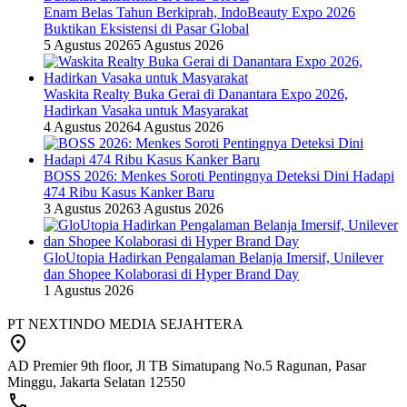
Enam Belas Tahun Berkiprah, IndoBeauty Expo 2026
Buktikan Eksistensi di Pasar Global
5 Agustus 2026
5 Agustus 2026
Waskita Realty Buka Gerai di Danantara Expo 2026,
Hadirkan Vasaka untuk Masyarakat
4 Agustus 2026
4 Agustus 2026
BOSS 2026: Menkes Soroti Pentingnya Deteksi Dini Hadapi
474 Ribu Kasus Kanker Baru
3 Agustus 2026
3 Agustus 2026
GloUtopia Hadirkan Pengalaman Belanja Imersif, Unilever
dan Shopee Kolaborasi di Hyper Brand Day
1 Agustus 2026
PT NEXTINDO MEDIA SEJAHTERA
AD Premier 9th floor, Jl TB Simatupang No.5 Ragunan, Pasar
Minggu, Jakarta Selatan 12550