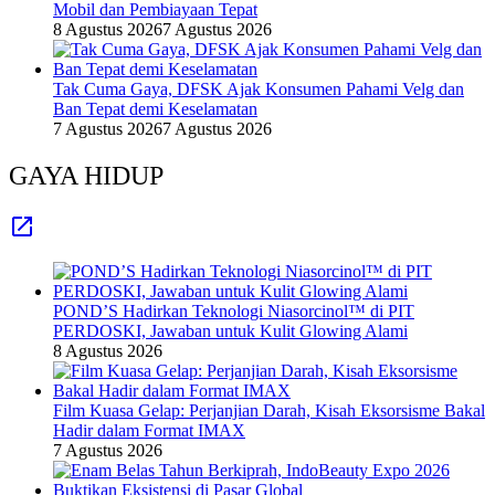
Mobil dan Pembiayaan Tepat
8 Agustus 2026
7 Agustus 2026
Tak Cuma Gaya, DFSK Ajak Konsumen Pahami Velg dan
Ban Tepat demi Keselamatan
7 Agustus 2026
7 Agustus 2026
GAYA HIDUP
POND’S Hadirkan Teknologi Niasorcinol™ di PIT
PERDOSKI, Jawaban untuk Kulit Glowing Alami
8 Agustus 2026
Film Kuasa Gelap: Perjanjian Darah, Kisah Eksorsisme Bakal
Hadir dalam Format IMAX
7 Agustus 2026