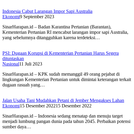
Indonesia Cabut Larangan Impor Sapi Australia
Ekonomi
9 September 2023
SinarHarapan.id – Badan Karantina Pertanian (Barantan),
Kementerian Pertanian RI mencabut larangan impor sapi Australia,
yang sebelumnya ditangguhkan karena terdeteksi…
PSI: Dugaan Korupsi di Kementerian Pertanian Harus Segera
dituntaskan
Nasional
11 Juli 2023
SinarHarapan.id – KPK sudah memanggil 49 orang pejabat di
lingkungan Kementerian Pertanian untuk dimintai keterangan terkait
dugaan rasuah yang…
Jalan Usaha Tani Mudahkan Petani di Jember Mengakses Lahan
Ekonomi
15 Desember 2022
15 Desember 2022
SinarHarapan.id – Indonesia sedang menatap dan menuju target
menjadi lumbung pangan dunia pada tahun 2045. Perbaikan potensi
sumber daya…