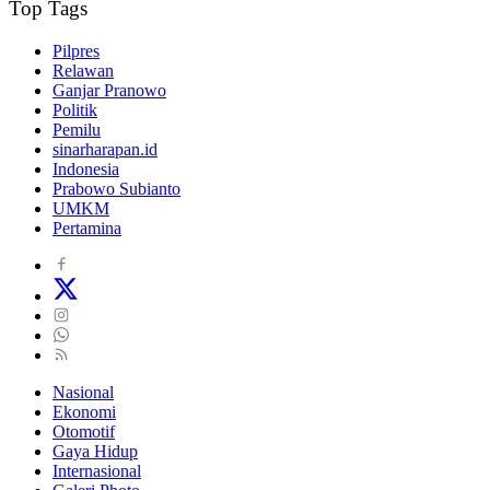
Top Tags
Pilpres
Relawan
Ganjar Pranowo
Politik
Pemilu
sinarharapan.id
Indonesia
Prabowo Subianto
UMKM
Pertamina
Nasional
Ekonomi
Otomotif
Gaya Hidup
Internasional