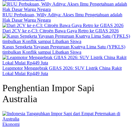
RUU Perbukuan, Willy Aditya: Akses Ilmu Pengetahuan adalah
Hak Dasar Warga Negara
Dari 2CV ke e-C3: Citroën Bawa Gaya Retro ke GIIAS 2026
Kasus Sengketa Yayasan Perguruan Ksatrya Lima Satu (YPKLS)
timbulkan Konflik sampai Libatkan Siswa
Leapmotor Menggebrak GIIAS 2026: SUV Listrik China Rakit
Lokal Mulai Rp449 Juta
Penghentian Impor Sapi
Australia
Ekonomi