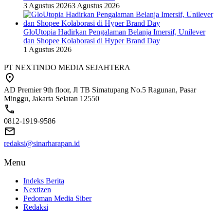
3 Agustus 2026
3 Agustus 2026
GloUtopia Hadirkan Pengalaman Belanja Imersif, Unilever
dan Shopee Kolaborasi di Hyper Brand Day
1 Agustus 2026
PT NEXTINDO MEDIA SEJAHTERA
AD Premier 9th floor, Jl TB Simatupang No.5 Ragunan, Pasar
Minggu, Jakarta Selatan 12550
0812-1919-9586
redaksi@sinarharapan.id
Menu
Indeks Berita
Nextizen
Pedoman Media Siber
Redaksi