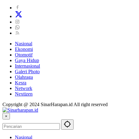
Nasional
Ekonomi
Otomotif
Gaya Hidup
Internasional
Galeri Photo
Olahraga
Kesra
Network
Nextizen
Copyright @ 2024 SinarHarapan.id All right reserved
×
Nasional