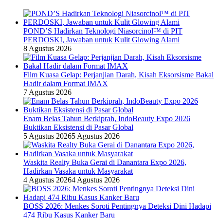
POND’S Hadirkan Teknologi Niasorcinol™ di PIT
PERDOSKI, Jawaban untuk Kulit Glowing Alami
8 Agustus 2026
Film Kuasa Gelap: Perjanjian Darah, Kisah Eksorsisme Bakal
Hadir dalam Format IMAX
7 Agustus 2026
Enam Belas Tahun Berkiprah, IndoBeauty Expo 2026
Buktikan Eksistensi di Pasar Global
5 Agustus 2026
5 Agustus 2026
Waskita Realty Buka Gerai di Danantara Expo 2026,
Hadirkan Vasaka untuk Masyarakat
4 Agustus 2026
4 Agustus 2026
BOSS 2026: Menkes Soroti Pentingnya Deteksi Dini Hadapi
474 Ribu Kasus Kanker Baru