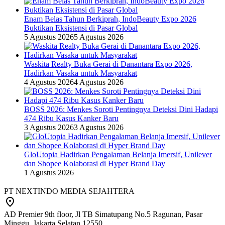
Enam Belas Tahun Berkiprah, IndoBeauty Expo 2026
Buktikan Eksistensi di Pasar Global
5 Agustus 2026
5 Agustus 2026
Waskita Realty Buka Gerai di Danantara Expo 2026,
Hadirkan Vasaka untuk Masyarakat
4 Agustus 2026
4 Agustus 2026
BOSS 2026: Menkes Soroti Pentingnya Deteksi Dini Hadapi
474 Ribu Kasus Kanker Baru
3 Agustus 2026
3 Agustus 2026
GloUtopia Hadirkan Pengalaman Belanja Imersif, Unilever
dan Shopee Kolaborasi di Hyper Brand Day
1 Agustus 2026
PT NEXTINDO MEDIA SEJAHTERA
AD Premier 9th floor, Jl TB Simatupang No.5 Ragunan, Pasar
Minggu, Jakarta Selatan 12550