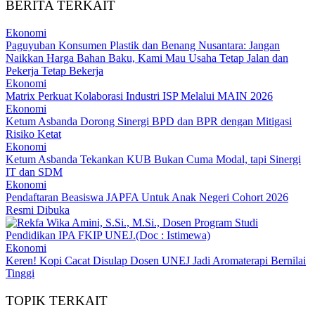
BERITA TERKAIT
Ekonomi
Paguyuban Konsumen Plastik dan Benang Nusantara: Jangan
Naikkan Harga Bahan Baku, Kami Mau Usaha Tetap Jalan dan
Pekerja Tetap Bekerja
Ekonomi
Matrix Perkuat Kolaborasi Industri ISP Melalui MAIN 2026
Ekonomi
Ketum Asbanda Dorong Sinergi BPD dan BPR dengan Mitigasi
Risiko Ketat
Ekonomi
Ketum Asbanda Tekankan KUB Bukan Cuma Modal, tapi Sinergi
IT dan SDM
Ekonomi
Pendaftaran Beasiswa JAPFA Untuk Anak Negeri Cohort 2026
Resmi Dibuka
Ekonomi
Keren! Kopi Cacat Disulap Dosen UNEJ Jadi Aromaterapi Bernilai
Tinggi
TOPIK TERKAIT