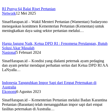
RI Punya 64 Balai Riset Pertanian
Network
12 Mei 2025
SinarHarapan.id – Wakil Menteri Pertanian (Wamentan) Sudaryono
menegaskan komitmen Kementerian Pertanian (Kementan) untuk
meningkatkan daya saing sektor pertanian melalui…
Harga Jagung Naik, Ketua DPD RI : Fenomena Perulangan, Butuh
Solusi Akar Masalah
Nasional
5 Februari 2024
SinarHarapan.id – Kondisi yang dialami peternak ayam pedaging
dan ayam petelur mendapat perhatian serius dari Ketua DPD RI AA
LaNyalla…
Indonesia Tangguhkan Impor Sapi dari Empat Peternakan di
Australia
Ekonomi
6 Agustus 2023
SinarHarapan.id – Kementerian Pertanian melalui Badan Karantina
Pertanian (Barantan) telah menangguhkan impor sapi dari empat
fasilitas peternakan di Australia…