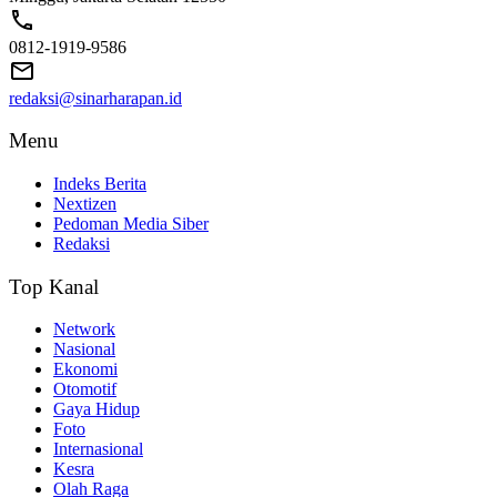
0812-1919-9586
redaksi@sinarharapan.id
Menu
Indeks Berita
Nextizen
Pedoman Media Siber
Redaksi
Top Kanal
Network
Nasional
Ekonomi
Otomotif
Gaya Hidup
Foto
Internasional
Kesra
Olah Raga