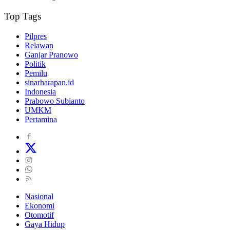
Top Tags
Pilpres
Relawan
Ganjar Pranowo
Politik
Pemilu
sinarharapan.id
Indonesia
Prabowo Subianto
UMKM
Pertamina
Nasional
Ekonomi
Otomotif
Gaya Hidup