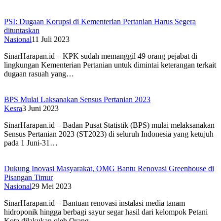
PSI: Dugaan Korupsi di Kementerian Pertanian Harus Segera
dituntaskan
Nasional
11 Juli 2023
SinarHarapan.id – KPK sudah memanggil 49 orang pejabat di
lingkungan Kementerian Pertanian untuk dimintai keterangan terkait
dugaan rasuah yang…
BPS Mulai Laksanakan Sensus Pertanian 2023
Kesra
3 Juni 2023
SinarHarapan.id – Badan Pusat Statistik (BPS) mulai melaksanakan
Sensus Pertanian 2023 (ST2023) di seluruh Indonesia yang ketujuh
pada 1 Juni-31…
Dukung Inovasi Masyarakat, OMG Bantu Renovasi Greenhouse di
Pisangan Timur
Nasional
29 Mei 2023
SinarHarapan.id – Bantuan renovasi instalasi media tanam
hidroponik hingga berbagi sayur segar hasil dari kelompok Petani
Kota dilakukan oleh Orang…