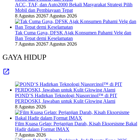
ACC, TAF, dan Auto2000 Bekali Masyarakat Strategi Pilih
Mobil dan Pembiayaan Tepat
8 Agustus 2026
7 Agustus 2026
Tak Cuma Gaya, DFSK Ajak Konsumen Pahami Velg dan
Ban Tepat demi Keselamatan
7 Agustus 2026
7 Agustus 2026
GAYA HIDUP
POND’S Hadirkan Teknologi Niasorcinol™ di PIT
PERDOSKI, Jawaban untuk Kulit Glowing Alami
8 Agustus 2026
Film Kuasa Gelap: Perjanjian Darah, Kisah Eksorsisme Bakal
Hadir dalam Format IMAX
7 Agustus 2026