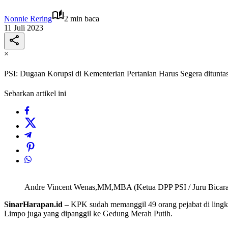
Nonnie Rering
2 min baca
11 Juli 2023
×
PSI: Dugaan Korupsi di Kementerian Pertanian Harus Segera ditunta
Sebarkan artikel ini
Andre Vincent Wenas,MM,MBA (Ketua DPP PSI / Juru Bicara
SinarHarapan.id
– KPK sudah memanggil 49 orang pejabat di lingkun
Limpo juga yang dipanggil ke Gedung Merah Putih.