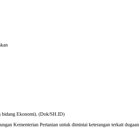
skan
 bidang Ekonomi). (Dok/SH.ID)
gan Kementerian Pertanian untuk dimintai keterangan terkait dugaan 