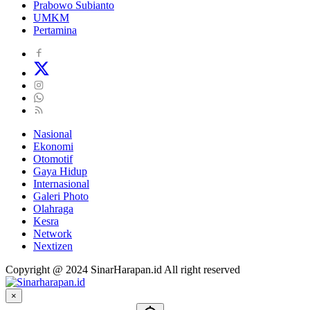
Prabowo Subianto
UMKM
Pertamina
Nasional
Ekonomi
Otomotif
Gaya Hidup
Internasional
Galeri Photo
Olahraga
Kesra
Network
Nextizen
Copyright @ 2024 SinarHarapan.id All right reserved
×