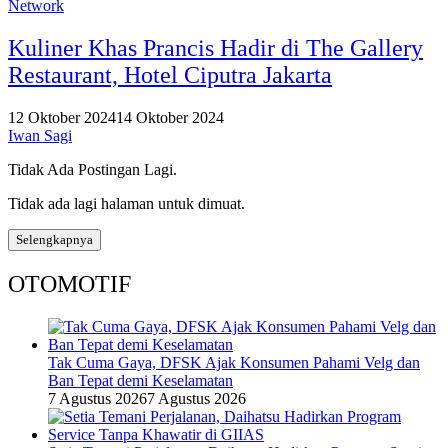
Network
Kuliner Khas Prancis Hadir di The Gallery
Restaurant, Hotel Ciputra Jakarta
12 Oktober 2024
14 Oktober 2024
Iwan Sagi
Tidak Ada Postingan Lagi.
Tidak ada lagi halaman untuk dimuat.
Selengkapnya
OTOMOTIF
Tak Cuma Gaya, DFSK Ajak Konsumen Pahami Velg dan
Ban Tepat demi Keselamatan
7 Agustus 2026
7 Agustus 2026