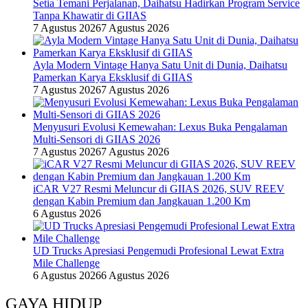
Setia Temani Perjalanan, Daihatsu Hadirkan Program Service
Tanpa Khawatir di GIIAS
7 Agustus 2026
7 Agustus 2026
Ayla Modern Vintage Hanya Satu Unit di Dunia, Daihatsu
Pamerkan Karya Eksklusif di GIIAS
7 Agustus 2026
7 Agustus 2026
Menyusuri Evolusi Kemewahan: Lexus Buka Pengalaman
Multi-Sensori di GIIAS 2026
7 Agustus 2026
7 Agustus 2026
iCAR V27 Resmi Meluncur di GIIAS 2026, SUV REEV
dengan Kabin Premium dan Jangkauan 1.200 Km
6 Agustus 2026
UD Trucks Apresiasi Pengemudi Profesional Lewat Extra
Mile Challenge
6 Agustus 2026
6 Agustus 2026
GAYA HIDUP