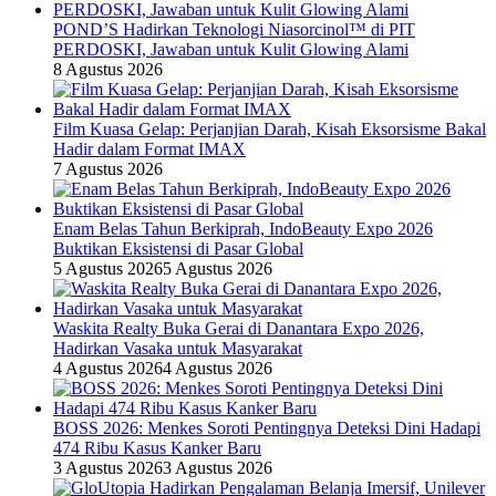
POND’S Hadirkan Teknologi Niasorcinol™ di PIT
PERDOSKI, Jawaban untuk Kulit Glowing Alami
8 Agustus 2026
Film Kuasa Gelap: Perjanjian Darah, Kisah Eksorsisme Bakal
Hadir dalam Format IMAX
7 Agustus 2026
Enam Belas Tahun Berkiprah, IndoBeauty Expo 2026
Buktikan Eksistensi di Pasar Global
5 Agustus 2026
5 Agustus 2026
Waskita Realty Buka Gerai di Danantara Expo 2026,
Hadirkan Vasaka untuk Masyarakat
4 Agustus 2026
4 Agustus 2026
BOSS 2026: Menkes Soroti Pentingnya Deteksi Dini Hadapi
474 Ribu Kasus Kanker Baru
3 Agustus 2026
3 Agustus 2026