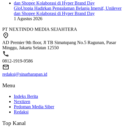
GloUtopia Hadirkan Pengalaman Belanja Imersif, Unilever
dan Shopee Kolaborasi di Hyper Brand Day
1 Agustus 2026
PT NEXTINDO MEDIA SEJAHTERA
AD Premier 9th floor, Jl TB Simatupang No.5 Ragunan, Pasar
Minggu, Jakarta Selatan 12550
0812-1919-9586
redaksi@sinarharapan.id
Menu
Indeks Berita
Nextizen
Pedoman Media Siber
Redaksi
Top Kanal