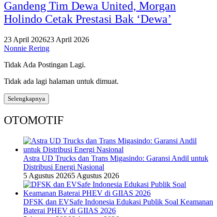
Gandeng Tim Dewa United, Morgan
Holindo Cetak Prestasi Bak ‘Dewa’
23 April 2026
23 April 2026
Nonnie Rering
Tidak Ada Postingan Lagi.
Tidak ada lagi halaman untuk dimuat.
Selengkapnya
OTOMOTIF
Astra UD Trucks dan Trans Migasindo: Garansi Andil untuk
Distribusi Energi Nasional
5 Agustus 2026
5 Agustus 2026
DFSK dan EVSafe Indonesia Edukasi Publik Soal Keamanan
Baterai PHEV di GIIAS 2026