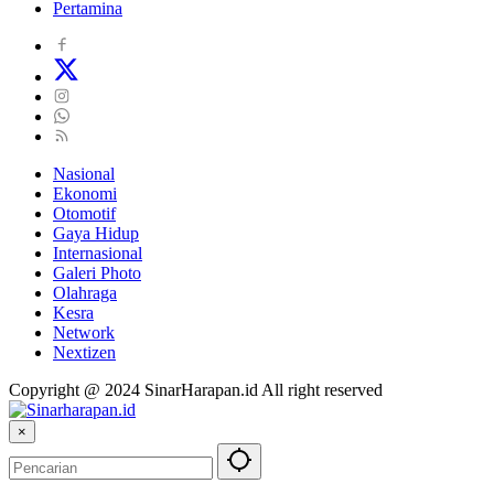
Pertamina
Nasional
Ekonomi
Otomotif
Gaya Hidup
Internasional
Galeri Photo
Olahraga
Kesra
Network
Nextizen
Copyright @ 2024 SinarHarapan.id All right reserved
×