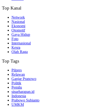
Top Kanal
Network
Nasional
Ekonomi
Otomotif
Gaya Hidup
Foto
Internasional
Kesra
Olah Raga
Top Tags
Pilpres
Relawan
Ganjar Pranowo
Politik
Pemilu
sinarharapan.id
Indonesia
Prabowo Subianto
UMKM