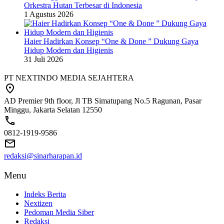
Orkestra Hutan Terbesar di Indonesia
1 Agustus 2026
Haier Hadirkan Konsep “One & Done ” Dukung Gaya
Hidup Modern dan Higienis
31 Juli 2026
PT NEXTINDO MEDIA SEJAHTERA
AD Premier 9th floor, Jl TB Simatupang No.5 Ragunan, Pasar
Minggu, Jakarta Selatan 12550
0812-1919-9586
redaksi@sinarharapan.id
Menu
Indeks Berita
Nextizen
Pedoman Media Siber
Redaksi