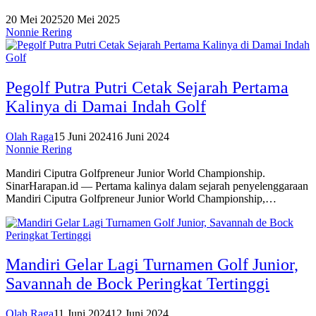
20 Mei 2025
20 Mei 2025
Nonnie Rering
Pegolf Putra Putri Cetak Sejarah Pertama
Kalinya di Damai Indah Golf
Olah Raga
15 Juni 2024
16 Juni 2024
Nonnie Rering
Mandiri Ciputra Golfpreneur Junior World Championship.
SinarHarapan.id — Pertama kalinya dalam sejarah penyelenggaraan
Mandiri Ciputra Golfpreneur Junior World Championship,…
Mandiri Gelar Lagi Turnamen Golf Junior,
Savannah de Bock Peringkat Tertinggi
Olah Raga
11 Juni 2024
12 Juni 2024