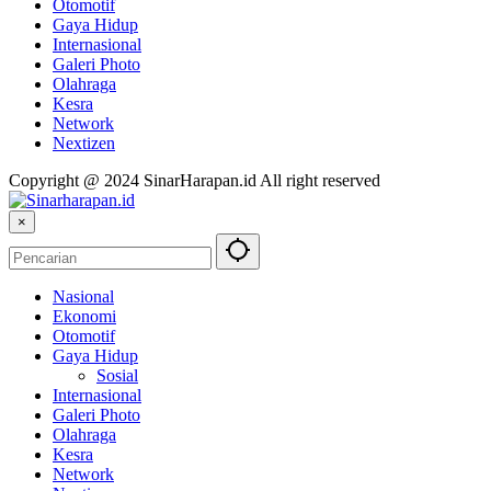
Otomotif
Gaya Hidup
Internasional
Galeri Photo
Olahraga
Kesra
Network
Nextizen
Copyright @ 2024 SinarHarapan.id All right reserved
×
Nasional
Ekonomi
Otomotif
Gaya Hidup
Sosial
Internasional
Galeri Photo
Olahraga
Kesra
Network