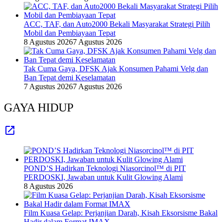
ACC, TAF, dan Auto2000 Bekali Masyarakat Strategi Pilih
Mobil dan Pembiayaan Tepat
8 Agustus 2026
7 Agustus 2026
Tak Cuma Gaya, DFSK Ajak Konsumen Pahami Velg dan
Ban Tepat demi Keselamatan
7 Agustus 2026
7 Agustus 2026
GAYA HIDUP
POND’S Hadirkan Teknologi Niasorcinol™ di PIT
PERDOSKI, Jawaban untuk Kulit Glowing Alami
8 Agustus 2026
Film Kuasa Gelap: Perjanjian Darah, Kisah Eksorsisme Bakal
Hadir dalam Format IMAX