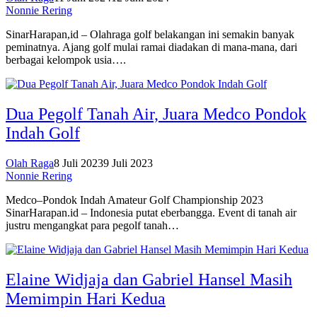
Nonnie Rering
SinarHarapan,id – Olahraga golf belakangan ini semakin banyak
peminatnya. Ajang golf mulai ramai diadakan di mana-mana, dari
berbagai kelompok usia….
Dua Pegolf Tanah Air, Juara Medco Pondok
Indah Golf
Olah Raga
8 Juli 2023
9 Juli 2023
Nonnie Rering
Medco–Pondok Indah Amateur Golf Championship 2023
SinarHarapan.id – Indonesia putat eberbangga. Event di tanah air
justru mengangkat para pegolf tanah…
Elaine Widjaja dan Gabriel Hansel Masih
Memimpin Hari Kedua