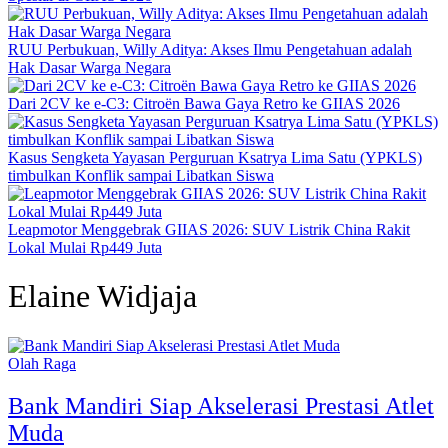
RUU Perbukuan, Willy Aditya: Akses Ilmu Pengetahuan adalah
Hak Dasar Warga Negara
Dari 2CV ke e-C3: Citroën Bawa Gaya Retro ke GIIAS 2026
Kasus Sengketa Yayasan Perguruan Ksatrya Lima Satu (YPKLS)
timbulkan Konflik sampai Libatkan Siswa
Leapmotor Menggebrak GIIAS 2026: SUV Listrik China Rakit
Lokal Mulai Rp449 Juta
Elaine Widjaja
Olah Raga
Bank Mandiri Siap Akselerasi Prestasi Atlet
Muda