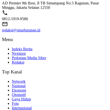
AD Premier 9th floor, Jl TB Simatupang No.5 Ragunan, Pasar
Minggu, Jakarta Selatan 12550
0812-1919-9586
redaksi@sinarharapan.id
Menu
Indeks Berita
Nextizen
Pedoman Media Siber
Redaksi
Top Kanal
Network
Nasional
Ekonomi
Otomotif
Gaya Hidup
Foto
Internasional