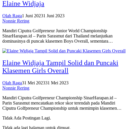
Elaine Widjaja
Olah Raga
1 Juni 2023
1 Juni 2023
Nonnie Rering
Mandiri Ciputra Golfpreneur Junior World Championship
SinarHarapan.id – Parin Sarasmut dari Thailand melanjutkan
dominasinya di puncak klasemen Boys Overall, sementara…
Elaine Widjaja Tampil Solid dan Puncaki
Klasemen Girls Overall
Olah Raga
31 Mei 2023
31 Mei 2023
Nonnie Rering
Mandiri Ciputra Golfpreneur Championship SinarHarapan.id –
Parin Sarasmut mencatatkan rekor skor terendah pada Mandiri
Ciputra Golfpreneur Championship untuk memimpin klasemen…
Tidak Ada Postingan Lagi.
Tidak ada lagi halaman untuk dimuat.