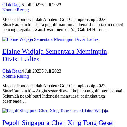
Olah Raga
5 Juli 2023
6 Juli 2023
Nonnie Rering
Medco–Pondok Indah Amateur Golf Championship 2023
SinarHarapan.id – Para pegolf tuan rumah benar-benar tak memberi
peluang kepada lawan-lawan mereka. Ya, Gabriel Hansel…
Elaine Widjaja Sementara Memimpin
Divisi Ladies
Olah Raga
4 Juli 2023
5 Juli 2023
Nonnie Rering
Medco–Pondok Indah Amateur Golf Championship 2023
SinarHarapan.id – Angin segar di awal kejuaraan golf internasional.
Sejumlah pegolf putri Indonesia menguasai peringkat tiga
besar pada…
Pegolf Singapura Chen Xing Tong Geser