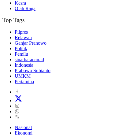
Kesra
Olah Raga
Top Tags
Pilpres
Relawan
Ganjar Pranowo
Politik
Pemilu
sinarharapan.id
Indonesia
Prabowo Subianto
UMKM
Pertamina
Nasional
Ekonomi