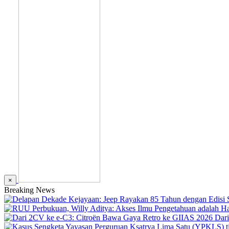
×
Breaking News
Dar