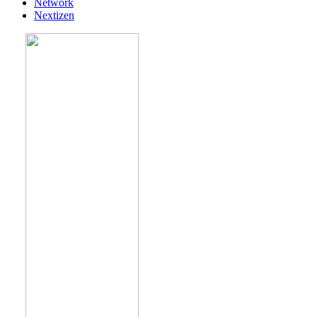
Network
Nextizen