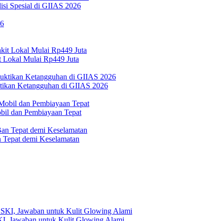
si Spesial di GIIAS 2026
 Lokal Mulai Rp449 Juta
ktikan Ketangguhan di GIIAS 2026
bil dan Pembiayaan Tepat
Tepat demi Keselamatan
, Jawaban untuk Kulit Glowing Alami