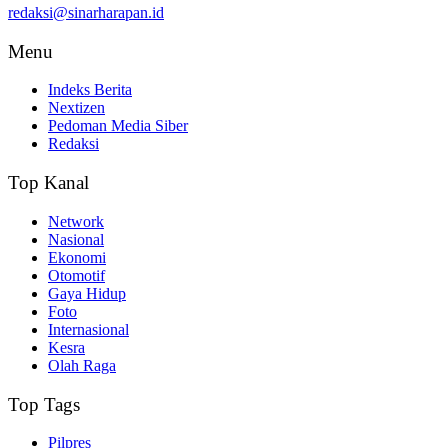
redaksi@sinarharapan.id
Menu
Indeks Berita
Nextizen
Pedoman Media Siber
Redaksi
Top Kanal
Network
Nasional
Ekonomi
Otomotif
Gaya Hidup
Foto
Internasional
Kesra
Olah Raga
Top Tags
Pilpres