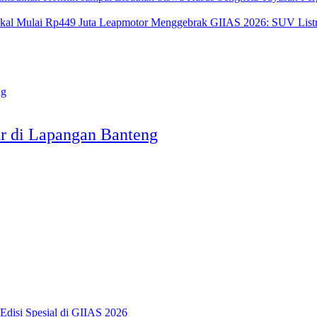
Leapmotor Menggebrak GIIAS 2026: SUV Listri
ur di Lapangan Banteng