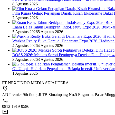
8 Agustus 2026
Film Kuasa Gelap: Perjanjian Darah, Kisah Eksorsisme Baka
7 Agustus 2026
Enam Belas Tahun Berkiprah, IndoBeauty Expo 2026 Buktikan 
5 Agustus 2026
5 Agustus 2026
Waskita Realty Buka Gerai di Danantara Expo 2026, Hadirkan
4 Agustus 2026
4 Agustus 2026
BOSS 2026: Menkes Soroti Pentingnya Deteksi Dini Hadapi 
3 Agustus 2026
3 Agustus 2026
GloUtopia Hadirkan Pengalaman Belanja Imersif, Unilever da
1 Agustus 2026
PT NEXTINDO MEDIA SEJAHTERA
AD Premier 9th floor, Jl TB Simatupang No.5 Ragunan, Pasar Minggu
0812-1919-9586