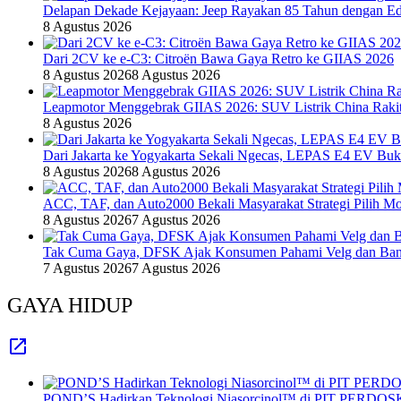
Delapan Dekade Kejayaan: Jeep Rayakan 85 Tahun dengan Edi
8 Agustus 2026
Dari 2CV ke e-C3: Citroën Bawa Gaya Retro ke GIIAS 2026
8 Agustus 2026
8 Agustus 2026
Leapmotor Menggebrak GIIAS 2026: SUV Listrik China Rakit
8 Agustus 2026
Dari Jakarta ke Yogyakarta Sekali Ngecas, LEPAS E4 EV Bu
8 Agustus 2026
8 Agustus 2026
ACC, TAF, dan Auto2000 Bekali Masyarakat Strategi Pilih Mo
8 Agustus 2026
7 Agustus 2026
Tak Cuma Gaya, DFSK Ajak Konsumen Pahami Velg dan Ban 
7 Agustus 2026
7 Agustus 2026
GAYA HIDUP
POND’S Hadirkan Teknologi Niasorcinol™ di PIT PERDOSKI