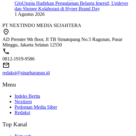
GloUtopia Hadirkan Pengalaman Belanja Imersif, Unilever
dan Shopee Kolaborasi di Hyper Brand Day
1 Agustus 2026
PT NEXTINDO MEDIA SEJAHTERA
AD Premier 9th floor, Jl TB Simatupang No.5 Ragunan, Pasar
Minggu, Jakarta Selatan 12550
0812-1919-9586
redaksi@sinarharapan.id
Menu
Indeks Berita
Nextizen
Pedoman Media Siber
Redaksi
Top Kanal