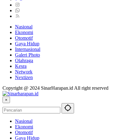
Nasional
Ekonomi
Otomotif
Gaya Hidup
Internasional
Galeri Photo
Olahraga
Kesra
Network
Nextizen
Copyright @ 2024 SinarHarapan.id All right reserved
×
Nasional
Ekonomi
Otomotif
Gaya Hidup