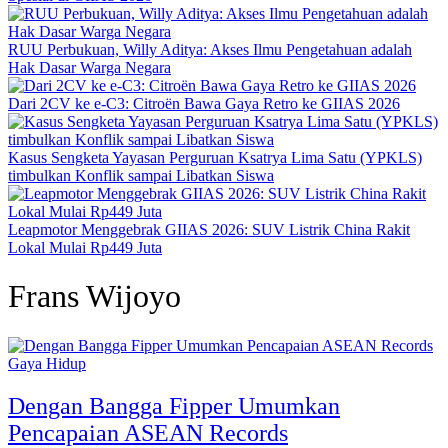
RUU Perbukuan, Willy Aditya: Akses Ilmu Pengetahuan adalah
Hak Dasar Warga Negara
Dari 2CV ke e-C3: Citroën Bawa Gaya Retro ke GIIAS 2026
Kasus Sengketa Yayasan Perguruan Ksatrya Lima Satu (YPKLS)
timbulkan Konflik sampai Libatkan Siswa
Leapmotor Menggebrak GIIAS 2026: SUV Listrik China Rakit
Lokal Mulai Rp449 Juta
Frans Wijoyo
Gaya Hidup
Dengan Bangga Fipper Umumkan
Pencapaian ASEAN Records