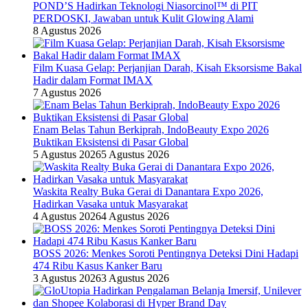
POND’S Hadirkan Teknologi Niasorcinol™ di PIT
PERDOSKI, Jawaban untuk Kulit Glowing Alami
8 Agustus 2026
Film Kuasa Gelap: Perjanjian Darah, Kisah Eksorsisme Bakal
Hadir dalam Format IMAX
7 Agustus 2026
Enam Belas Tahun Berkiprah, IndoBeauty Expo 2026
Buktikan Eksistensi di Pasar Global
5 Agustus 2026
5 Agustus 2026
Waskita Realty Buka Gerai di Danantara Expo 2026,
Hadirkan Vasaka untuk Masyarakat
4 Agustus 2026
4 Agustus 2026
BOSS 2026: Menkes Soroti Pentingnya Deteksi Dini Hadapi
474 Ribu Kasus Kanker Baru
3 Agustus 2026
3 Agustus 2026