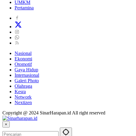
UMKM
Pertamina
Nasional
Ekonomi
Otomotif
Gaya Hidup
Internasional
Galeri Photo
Olahraga
Kesra
Network
Nextizen
Copyright @ 2024 SinarHarapan.id All right reserved
×