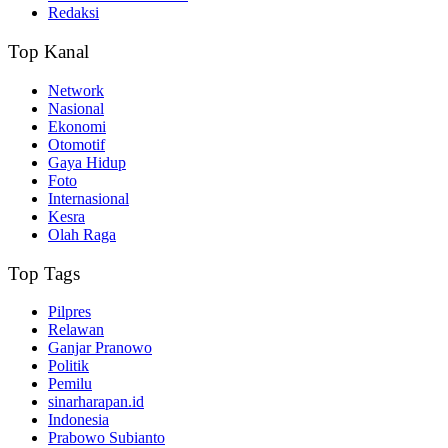
Redaksi
Top Kanal
Network
Nasional
Ekonomi
Otomotif
Gaya Hidup
Foto
Internasional
Kesra
Olah Raga
Top Tags
Pilpres
Relawan
Ganjar Pranowo
Politik
Pemilu
sinarharapan.id
Indonesia
Prabowo Subianto