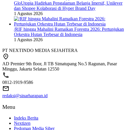
GloUtopia Hadirkan Pengalaman Belanja Imersif, Unilever
dan Shopee Kolaborasi di Hyper Brand Day
1 Agustus 2026
/RIF hingga Mahalini Ramaikan Forestra 2026: Pertunjukan
Orkestra Hutan Terbesar di Indonesia
1 Agustus 2026
PT NEXTINDO MEDIA SEJAHTERA
AD Premier 9th floor, Jl TB Simatupang No.5 Ragunan, Pasar
Minggu, Jakarta Selatan 12550
0812-1919-9586
redaksi@sinarharapan.id
Menu
Indeks Berita
Nextizen
Pedoman Media Siber