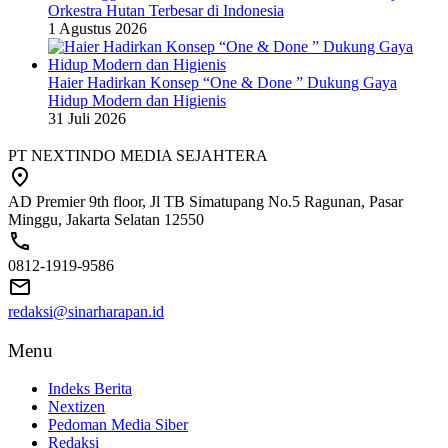
Orkestra Hutan Terbesar di Indonesia
1 Agustus 2026
Haier Hadirkan Konsep “One & Done ” Dukung Gaya
Hidup Modern dan Higienis
31 Juli 2026
PT NEXTINDO MEDIA SEJAHTERA
AD Premier 9th floor, Jl TB Simatupang No.5 Ragunan, Pasar
Minggu, Jakarta Selatan 12550
0812-1919-9586
redaksi@sinarharapan.id
Menu
Indeks Berita
Nextizen
Pedoman Media Siber
Redaksi