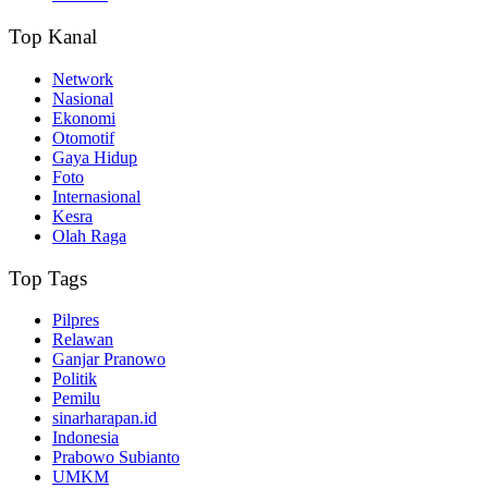
Top Kanal
Network
Nasional
Ekonomi
Otomotif
Gaya Hidup
Foto
Internasional
Kesra
Olah Raga
Top Tags
Pilpres
Relawan
Ganjar Pranowo
Politik
Pemilu
sinarharapan.id
Indonesia
Prabowo Subianto
UMKM