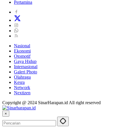
Pertamina
Nasional
Ekonomi
Otomotif
Gaya Hidup
Internasional
Galeri Photo
Olahraga
Kesra
Network
Nextizen
Copyright @ 2024 SinarHarapan.id All right reserved
×