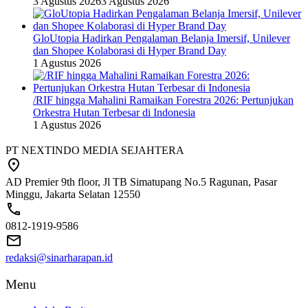
3 Agustus 2026
3 Agustus 2026
GloUtopia Hadirkan Pengalaman Belanja Imersif, Unilever
dan Shopee Kolaborasi di Hyper Brand Day
1 Agustus 2026
/RIF hingga Mahalini Ramaikan Forestra 2026: Pertunjukan
Orkestra Hutan Terbesar di Indonesia
1 Agustus 2026
PT NEXTINDO MEDIA SEJAHTERA
AD Premier 9th floor, Jl TB Simatupang No.5 Ragunan, Pasar
Minggu, Jakarta Selatan 12550
0812-1919-9586
redaksi@sinarharapan.id
Menu