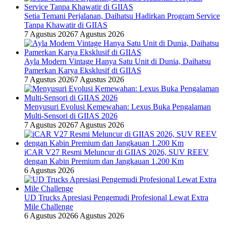
Setia Temani Perjalanan, Daihatsu Hadirkan Program Service
Tanpa Khawatir di GIIAS
7 Agustus 2026
7 Agustus 2026
Ayla Modern Vintage Hanya Satu Unit di Dunia, Daihatsu
Pamerkan Karya Eksklusif di GIIAS
7 Agustus 2026
7 Agustus 2026
Menyusuri Evolusi Kemewahan: Lexus Buka Pengalaman
Multi-Sensori di GIIAS 2026
7 Agustus 2026
7 Agustus 2026
iCAR V27 Resmi Meluncur di GIIAS 2026, SUV REEV
dengan Kabin Premium dan Jangkauan 1.200 Km
6 Agustus 2026
UD Trucks Apresiasi Pengemudi Profesional Lewat Extra
Mile Challenge
6 Agustus 2026
6 Agustus 2026