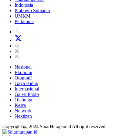
Indonesia
Prabowo Subianto
UMKM
Pertamina
Nasional
Ekonomi
Otomotif
Gaya Hidup
Internasional
Galeri Photo
Olahraga
Kesra
Network
Nextizen
Copyright @ 2024 SinarHarapan.id All right reserved