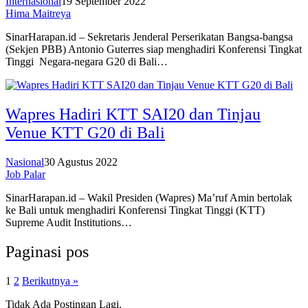
Internasional
19 September 2022
Hima Maitreya
SinarHarapan.id – Sekretaris Jenderal Perserikatan Bangsa-bangsa
(Sekjen PBB) Antonio Guterres siap menghadiri Konferensi Tingkat
Tinggi Negara-negara G20 di Bali…
Wapres Hadiri KTT SAI20 dan Tinjau
Venue KTT G20 di Bali
Nasional
30 Agustus 2022
Job Palar
SinarHarapan.id – Wakil Presiden (Wapres) Ma’ruf Amin bertolak
ke Bali untuk menghadiri Konferensi Tingkat Tinggi (KTT)
Supreme Audit Institutions…
Paginasi pos
1
2
Berikutnya »
Tidak Ada Postingan Lagi.