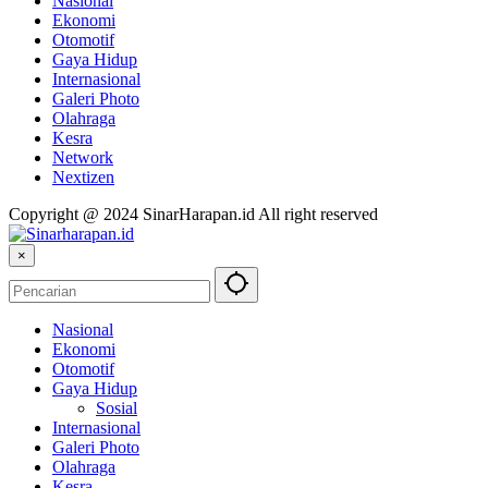
Nasional
Ekonomi
Otomotif
Gaya Hidup
Internasional
Galeri Photo
Olahraga
Kesra
Network
Nextizen
Copyright @ 2024 SinarHarapan.id All right reserved
×
Nasional
Ekonomi
Otomotif
Gaya Hidup
Sosial
Internasional
Galeri Photo
Olahraga
Kesra