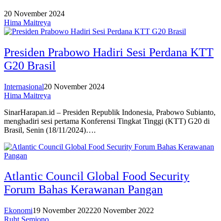
20 November 2024
Hima Maitreya
Presiden Prabowo Hadiri Sesi Perdana KTT
G20 Brasil
Internasional
20 November 2024
Hima Maitreya
SinarHarapan.id – Presiden Republik Indonesia, Prabowo Subianto,
menghadiri sesi pertama Konferensi Tingkat Tinggi (KTT) G20 di
Brasil, Senin (18/11/2024)….
Atlantic Council Global Food Security
Forum Bahas Kerawanan Pangan
Ekonomi
19 November 2022
20 November 2022
Ruht Semiono