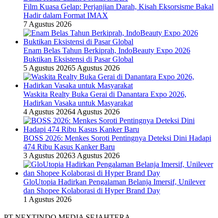
Film Kuasa Gelap: Perjanjian Darah, Kisah Eksorsisme Bakal
Hadir dalam Format IMAX
7 Agustus 2026
Enam Belas Tahun Berkiprah, IndoBeauty Expo 2026
Buktikan Eksistensi di Pasar Global
5 Agustus 2026
5 Agustus 2026
Waskita Realty Buka Gerai di Danantara Expo 2026,
Hadirkan Vasaka untuk Masyarakat
4 Agustus 2026
4 Agustus 2026
BOSS 2026: Menkes Soroti Pentingnya Deteksi Dini Hadapi
474 Ribu Kasus Kanker Baru
3 Agustus 2026
3 Agustus 2026
GloUtopia Hadirkan Pengalaman Belanja Imersif, Unilever
dan Shopee Kolaborasi di Hyper Brand Day
1 Agustus 2026
PT NEXTINDO MEDIA SEJAHTERA