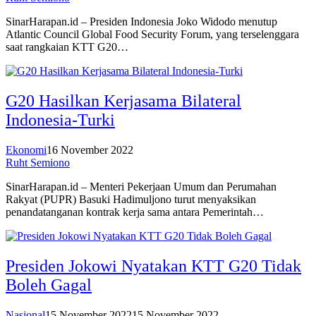
SinarHarapan.id – Presiden Indonesia Joko Widodo menutup
Atlantic Council Global Food Security Forum, yang terselenggara
saat rangkaian KTT G20…
G20 Hasilkan Kerjasama Bilateral
Indonesia-Turki
Ekonomi
16 November 2022
Ruht Semiono
SinarHarapan.id – Menteri Pekerjaan Umum dan Perumahan
Rakyat (PUPR) Basuki Hadimuljono turut menyaksikan
penandatanganan kontrak kerja sama antara Pemerintah…
Presiden Jokowi Nyatakan KTT G20 Tidak
Boleh Gagal
Nasional
15 November 2022
15 November 2022