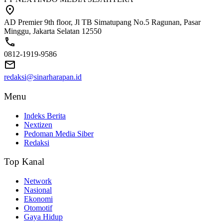
AD Premier 9th floor, Jl TB Simatupang No.5 Ragunan, Pasar
Minggu, Jakarta Selatan 12550
0812-1919-9586
redaksi@sinarharapan.id
Menu
Indeks Berita
Nextizen
Pedoman Media Siber
Redaksi
Top Kanal
Network
Nasional
Ekonomi
Otomotif
Gaya Hidup