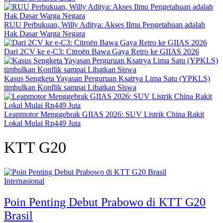
RUU Perbukuan, Willy Aditya: Akses Ilmu Pengetahuan adalah
Hak Dasar Warga Negara
Dari 2CV ke e-C3: Citroën Bawa Gaya Retro ke GIIAS 2026
Kasus Sengketa Yayasan Perguruan Ksatrya Lima Satu (YPKLS)
timbulkan Konflik sampai Libatkan Siswa
Leapmotor Menggebrak GIIAS 2026: SUV Listrik China Rakit
Lokal Mulai Rp449 Juta
KTT G20
Internasional
Poin Penting Debut Prabowo di KTT G20
Brasil