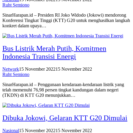
Ruht Semiono
SinarHarapan.id – Presiden RI Joko Widodo (Jokowi) mendorong
Konferensi Tingkat Tinggi (KTT) G20 untuk menghasilkan langkah
konkret dalam upaya…
Bus Listrik Merah Putih, Komitmen
Indonesia Transisi Energi
Network
15 November 2022
15 November 2022
Ruht Semiono
SinarHarapan.id – Penggunaan kendaraan-kendaraan listrik yang
telah memenuhi 76,98 persen tingkat kandungan dalam negeri
(TKDN) di KTT G20 menunjukkan…
Dibuka Jokowi, Gelaran KTT G20 Dimulai
Nasional
15 November 2022
15 November 2022