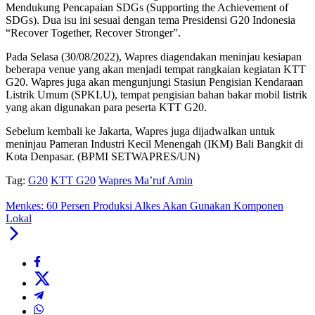
Mendukung Pencapaian SDGs (Supporting the Achievement of
SDGs). Dua isu ini sesuai dengan tema Presidensi G20 Indonesia
“Recover Together, Recover Stronger”.
Pada Selasa (30/08/2022), Wapres diagendakan meninjau kesiapan
beberapa venue yang akan menjadi tempat rangkaian kegiatan KTT
G20. Wapres juga akan mengunjungi Stasiun Pengisian Kendaraan
Listrik Umum (SPKLU), tempat pengisian bahan bakar mobil listrik
yang akan digunakan para peserta KTT G20.
Sebelum kembali ke Jakarta, Wapres juga dijadwalkan untuk
meninjau Pameran Industri Kecil Menengah (IKM) Bali Bangkit di
Kota Denpasar. (BPMI SETWAPRES/UN)
Tag:
G20
KTT G20
Wapres Ma’ruf Amin
Menkes: 60 Persen Produksi Alkes Akan Gunakan Komponen
Lokal