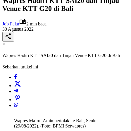
Wapres Hadiri KTT SAI20 dan Tinjau
Venue KTT G20 di Bali
Job Palar
2 min baca
30 Agustus 2022
×
Wapres Hadiri KTT SAI20 dan Tinjau Venue KTT G20 di Bali
Sebarkan artikel ini
Wapres Ma’ruf Amin bertolak ke Bali, Senin
(29/08/2022). (Foto: BPMI Setwapres)