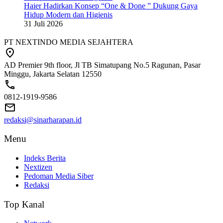
Haier Hadirkan Konsep “One & Done ” Dukung Gaya
Hidup Modern dan Higienis
31 Juli 2026
PT NEXTINDO MEDIA SEJAHTERA
AD Premier 9th floor, Jl TB Simatupang No.5 Ragunan, Pasar
Minggu, Jakarta Selatan 12550
0812-1919-9586
redaksi@sinarharapan.id
Menu
Indeks Berita
Nextizen
Pedoman Media Siber
Redaksi
Top Kanal