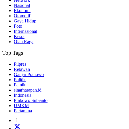
Network
Nasional
Ekonomi
Otomotif
Gaya Hidup
Foto
Internasional
Kesra
Olah Raga
Top Tags
Pilpres
Relawan
Ganjar Pranowo
Politik
Pemilu
sinarharapan.id
Indonesia
Prabowo Subianto
UMKM
Pertamina