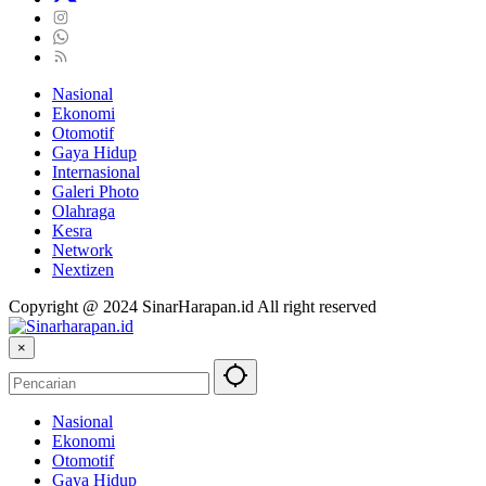
Nasional
Ekonomi
Otomotif
Gaya Hidup
Internasional
Galeri Photo
Olahraga
Kesra
Network
Nextizen
Copyright @ 2024 SinarHarapan.id All right reserved
×
Nasional
Ekonomi
Otomotif
Gaya Hidup