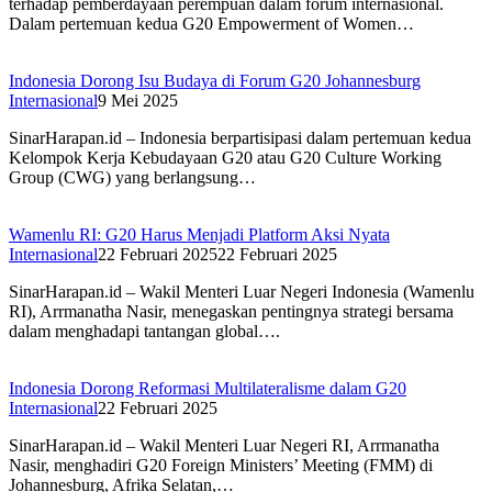
terhadap pemberdayaan perempuan dalam forum internasional.
Dalam pertemuan kedua G20 Empowerment of Women…
Indonesia Dorong Isu Budaya di Forum G20 Johannesburg
Internasional
9 Mei 2025
SinarHarapan.id – Indonesia berpartisipasi dalam pertemuan kedua
Kelompok Kerja Kebudayaan G20 atau G20 Culture Working
Group (CWG) yang berlangsung…
Wamenlu RI: G20 Harus Menjadi Platform Aksi Nyata
Internasional
22 Februari 2025
22 Februari 2025
SinarHarapan.id – Wakil Menteri Luar Negeri Indonesia (Wamenlu
RI), Arrmanatha Nasir, menegaskan pentingnya strategi bersama
dalam menghadapi tantangan global….
Indonesia Dorong Reformasi Multilateralisme dalam G20
Internasional
22 Februari 2025
SinarHarapan.id – Wakil Menteri Luar Negeri RI, Arrmanatha
Nasir, menghadiri G20 Foreign Ministers’ Meeting (FMM) di
Johannesburg, Afrika Selatan,…