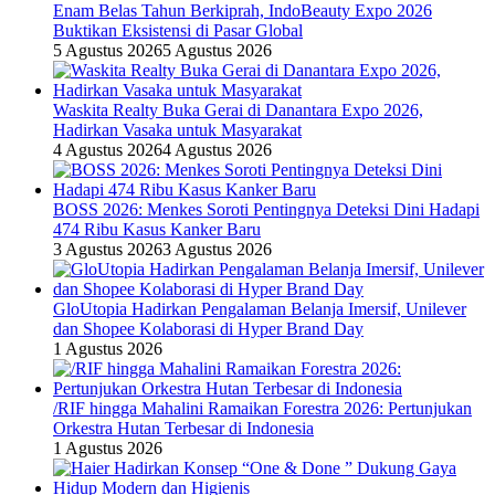
Enam Belas Tahun Berkiprah, IndoBeauty Expo 2026
Buktikan Eksistensi di Pasar Global
5 Agustus 2026
5 Agustus 2026
Waskita Realty Buka Gerai di Danantara Expo 2026,
Hadirkan Vasaka untuk Masyarakat
4 Agustus 2026
4 Agustus 2026
BOSS 2026: Menkes Soroti Pentingnya Deteksi Dini Hadapi
474 Ribu Kasus Kanker Baru
3 Agustus 2026
3 Agustus 2026
GloUtopia Hadirkan Pengalaman Belanja Imersif, Unilever
dan Shopee Kolaborasi di Hyper Brand Day
1 Agustus 2026
/RIF hingga Mahalini Ramaikan Forestra 2026: Pertunjukan
Orkestra Hutan Terbesar di Indonesia
1 Agustus 2026