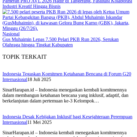
Pameran PRO AVL 2026 Hadir di Tangerang, Fasilitasi Kolaborasi
Industri Kreatif Hingga Bisnis
Nasional
Gus Muhaimin Lepas 7.500 Pelari PKB Run 2026, Serukan
Olahraga hingga Tingkat Kabupaten
TOPIK TERKAIT
Indonesia Tegaskan Komitmen Ketahanan Bencana di Forum G20
Internasional
18 Juli 2025
SinarHarapan.id – Indonesia menegaskan kembali komitmennya
dalam membangun ketahanan bencana yang inklusif, adaptif, dan
berkelanjutan dalam pertemuan ke-3 Kelompok…
Indonesia Desak Kebijakan Inklusif bagi Kesejahteraan Perempuan
Internasional
11 Mei 2025
SinarHarapan.id – Indonesia kembali menegaskan komitmennya