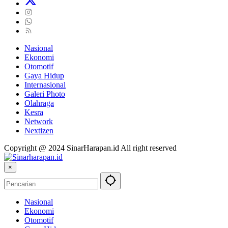
Nasional
Ekonomi
Otomotif
Gaya Hidup
Internasional
Galeri Photo
Olahraga
Kesra
Network
Nextizen
Copyright @ 2024 SinarHarapan.id All right reserved
×
Nasional
Ekonomi
Otomotif