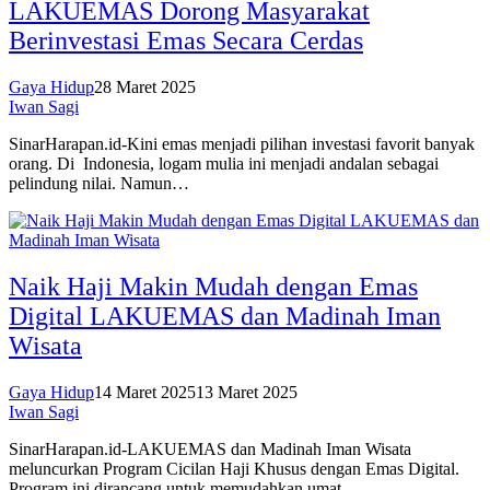
LAKUEMAS Dorong Masyarakat
Berinvestasi Emas Secara Cerdas
Gaya Hidup
28 Maret 2025
Iwan Sagi
SinarHarapan.id-Kini emas menjadi pilihan investasi favorit banyak
orang. Di Indonesia, logam mulia ini menjadi andalan sebagai
pelindung nilai. Namun…
Naik Haji Makin Mudah dengan Emas
Digital LAKUEMAS dan Madinah Iman
Wisata
Gaya Hidup
14 Maret 2025
13 Maret 2025
Iwan Sagi
SinarHarapan.id-LAKUEMAS dan Madinah Iman Wisata
meluncurkan Program Cicilan Haji Khusus dengan Emas Digital.
Program ini dirancang untuk memudahkan umat…