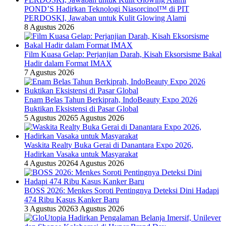
POND’S Hadirkan Teknologi Niasorcinol™ di PIT
PERDOSKI, Jawaban untuk Kulit Glowing Alami
8 Agustus 2026
Film Kuasa Gelap: Perjanjian Darah, Kisah Eksorsisme Bakal
Hadir dalam Format IMAX
7 Agustus 2026
Enam Belas Tahun Berkiprah, IndoBeauty Expo 2026
Buktikan Eksistensi di Pasar Global
5 Agustus 2026
5 Agustus 2026
Waskita Realty Buka Gerai di Danantara Expo 2026,
Hadirkan Vasaka untuk Masyarakat
4 Agustus 2026
4 Agustus 2026
BOSS 2026: Menkes Soroti Pentingnya Deteksi Dini Hadapi
474 Ribu Kasus Kanker Baru
3 Agustus 2026
3 Agustus 2026