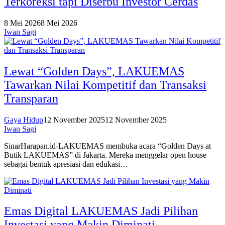
Terkoreksi tapi Diserbu Investor Cerdas
8 Mei 2026
8 Mei 2026
Iwan Sagi
Lewat “Golden Days”, LAKUEMAS
Tawarkan Nilai Kompetitif dan Transaksi
Transparan
Gaya Hidup
12 November 2025
12 November 2025
Iwan Sagi
SinarHarapan.id-LAKUEMAS membuka acara “Golden Days at
Butik LAKUEMAS” di Jakarta. Mereka menggelar open house
sebagai bentuk apresiasi dan edukasi…
Emas Digital LAKUEMAS Jadi Pilihan
Investasi yang Makin Diminati