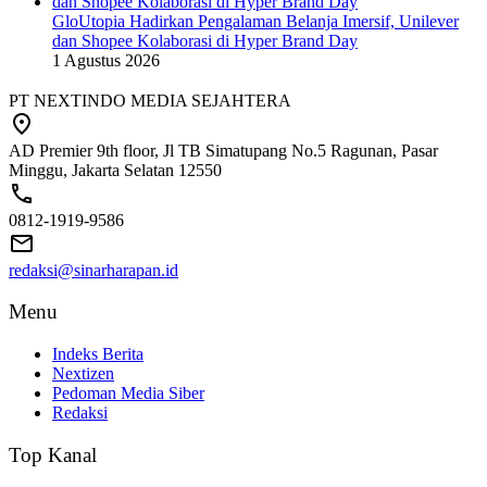
GloUtopia Hadirkan Pengalaman Belanja Imersif, Unilever
dan Shopee Kolaborasi di Hyper Brand Day
1 Agustus 2026
PT NEXTINDO MEDIA SEJAHTERA
AD Premier 9th floor, Jl TB Simatupang No.5 Ragunan, Pasar
Minggu, Jakarta Selatan 12550
0812-1919-9586
redaksi@sinarharapan.id
Menu
Indeks Berita
Nextizen
Pedoman Media Siber
Redaksi
Top Kanal