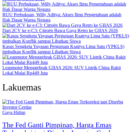
RUU Perbukuan, Willy Aditya: Akses Ilmu Pengetahuan adalah
Hak Dasar Warga Negara
Dari 2CV ke e-C3: Citroën Bawa Gaya Retro ke GIIAS 2026
Kasus Sengketa Yayasan Perguruan Ksatrya Lima Satu (YPKLS)
timbulkan Konflik sampai Libatkan Siswa
Leapmotor Menggebrak GIIAS 2026: SUV Listrik China Rakit
Lokal Mulai Rp449 Juta
Lakuemas
Gaya Hidup
The Fed Ganti Pimpinan, Harga Emas