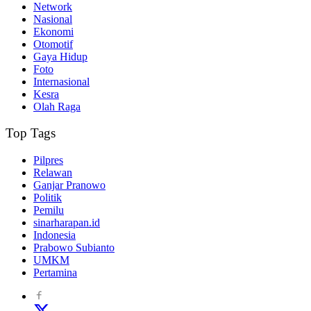
Network
Nasional
Ekonomi
Otomotif
Gaya Hidup
Foto
Internasional
Kesra
Olah Raga
Top Tags
Pilpres
Relawan
Ganjar Pranowo
Politik
Pemilu
sinarharapan.id
Indonesia
Prabowo Subianto
UMKM
Pertamina