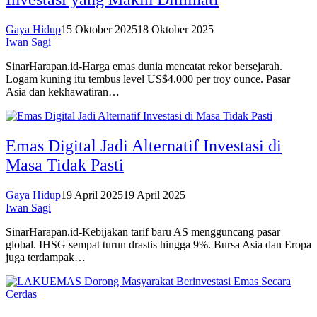
Gaya Hidup
15 Oktober 2025
18 Oktober 2025
Iwan Sagi
SinarHarapan.id-Harga emas dunia mencatat rekor bersejarah.
Logam kuning itu tembus level US$4.000 per troy ounce. Pasar
Asia dan kekhawatiran…
Emas Digital Jadi Alternatif Investasi di
Masa Tidak Pasti
Gaya Hidup
19 April 2025
19 April 2025
Iwan Sagi
SinarHarapan.id-Kebijakan tarif baru AS mengguncang pasar
global. IHSG sempat turun drastis hingga 9%. Bursa Asia dan Eropa
juga terdampak…