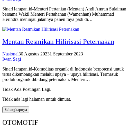
SinarHarapan.id-Menteri Pertanian (Mentan) Andi Amran Sulaiman
bersama Wakil Menteri Pertahanan (Wamenhan) Muhammad
Herindra meninjau jalannya panen raya padi di…
Mentan Resmikan Hilirisasi Peternakan
Nasional
30 Agustus 2023
1 September 2023
Iwan Sagi
SinarHarapan.id-Komoditas organik di Indonesia berpotensi untuk
terus dikembangkan melalui upaya – upaya hilirisasi. Termasuk
produk organik dibidang peternakan. Menteri…
Tidak Ada Postingan Lagi.
Tidak ada lagi halaman untuk dimuat.
Selengkapnya
OTOMOTIF