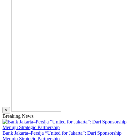
×
Breaking News
Bank Jakarta–Persija “United for Jakarta”: Dari Sponsorship
Menuju Strategic Partnership