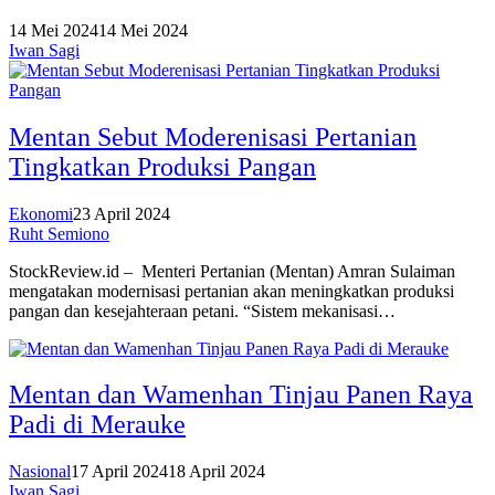
14 Mei 2024
14 Mei 2024
Iwan Sagi
Mentan Sebut Moderenisasi Pertanian
Tingkatkan Produksi Pangan
Ekonomi
23 April 2024
Ruht Semiono
StockReview.id – Menteri Pertanian (Mentan) Amran Sulaiman
mengatakan modernisasi pertanian akan meningkatkan produksi
pangan dan kesejahteraan petani. “Sistem mekanisasi…
Mentan dan Wamenhan Tinjau Panen Raya
Padi di Merauke
Nasional
17 April 2024
18 April 2024
Iwan Sagi