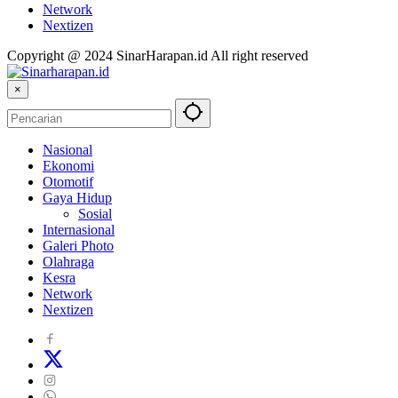
Network
Nextizen
Copyright @ 2024 SinarHarapan.id All right reserved
×
Nasional
Ekonomi
Otomotif
Gaya Hidup
Sosial
Internasional
Galeri Photo
Olahraga
Kesra
Network
Nextizen