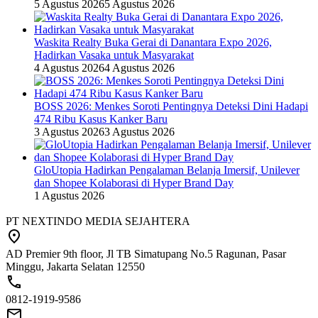
5 Agustus 2026
5 Agustus 2026
Waskita Realty Buka Gerai di Danantara Expo 2026,
Hadirkan Vasaka untuk Masyarakat
4 Agustus 2026
4 Agustus 2026
BOSS 2026: Menkes Soroti Pentingnya Deteksi Dini Hadapi
474 Ribu Kasus Kanker Baru
3 Agustus 2026
3 Agustus 2026
GloUtopia Hadirkan Pengalaman Belanja Imersif, Unilever
dan Shopee Kolaborasi di Hyper Brand Day
1 Agustus 2026
PT NEXTINDO MEDIA SEJAHTERA
AD Premier 9th floor, Jl TB Simatupang No.5 Ragunan, Pasar
Minggu, Jakarta Selatan 12550
0812-1919-9586