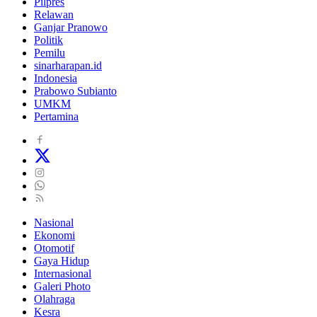
Pilpres
Relawan
Ganjar Pranowo
Politik
Pemilu
sinarharapan.id
Indonesia
Prabowo Subianto
UMKM
Pertamina
Nasional
Ekonomi
Otomotif
Gaya Hidup
Internasional
Galeri Photo
Olahraga
Kesra