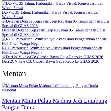
IAPVC 35 Tahun, Hubungkan Karya Visual, Konservasi, dan
Wisata Satwa
Delapan Dekade Kejayaan: Jeep Rayakan 85 Tahun dengan Edisi
Spesial di GIIAS 2026
RUU Perbukuan, Willy Aditya: Akses Ilmu Pengetahuan adalah
Hak Dasar Warga Negara
Dari 2CV ke e-C3: Citroën Bawa Gaya Retro ke GIIAS 2026
Mentan
Nasional
Mentan Minta Pulau Madura Jadi Lumbung
Pangan Dunia