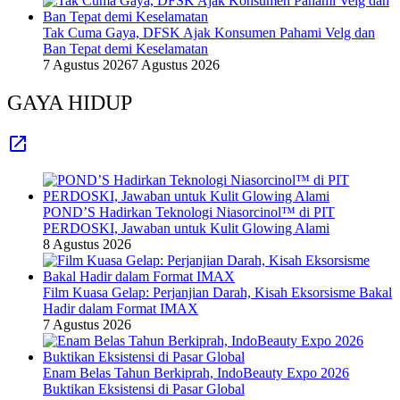
Tak Cuma Gaya, DFSK Ajak Konsumen Pahami Velg dan
Ban Tepat demi Keselamatan
7 Agustus 2026
7 Agustus 2026
GAYA HIDUP
POND’S Hadirkan Teknologi Niasorcinol™ di PIT
PERDOSKI, Jawaban untuk Kulit Glowing Alami
8 Agustus 2026
Film Kuasa Gelap: Perjanjian Darah, Kisah Eksorsisme Bakal
Hadir dalam Format IMAX
7 Agustus 2026
Enam Belas Tahun Berkiprah, IndoBeauty Expo 2026
Buktikan Eksistensi di Pasar Global