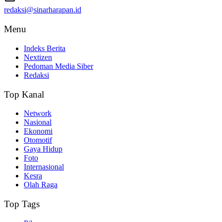
redaksi@sinarharapan.id
Menu
Indeks Berita
Nextizen
Pedoman Media Siber
Redaksi
Top Kanal
Network
Nasional
Ekonomi
Otomotif
Gaya Hidup
Foto
Internasional
Kesra
Olah Raga
Top Tags