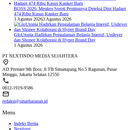
BOSS 2026: Menkes Soroti Pentingnya Deteksi Dini Hadapi
474 Ribu Kasus Kanker Baru
3 Agustus 2026
3 Agustus 2026
GloUtopia Hadirkan Pengalaman Belanja Imersif, Unilever
dan Shopee Kolaborasi di Hyper Brand Day
1 Agustus 2026
PT NEXTINDO MEDIA SEJAHTERA
AD Premier 9th floor, Jl TB Simatupang No.5 Ragunan, Pasar
Minggu, Jakarta Selatan 12550
0812-1919-9586
redaksi@sinarharapan.id
Menu
Indeks Berita
Nextizen