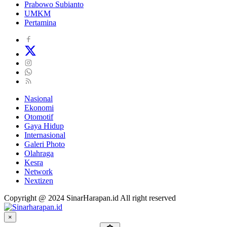
Prabowo Subianto
UMKM
Pertamina
Nasional
Ekonomi
Otomotif
Gaya Hidup
Internasional
Galeri Photo
Olahraga
Kesra
Network
Nextizen
Copyright @ 2024 SinarHarapan.id All right reserved
×