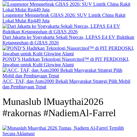
Leapmotor Menggebrak GIIAS 2026: SUV Listrik China Rakit
Lokal Mulai Rp449 Juta
Dari Jakarta ke Yogyakarta Sekali Ngecas, LEPAS E4 EV Buktikan
Ketangguhan di GIIAS 2026
POND’S Hadirkan Teknologi Niasorcinol™ di PIT PERDOSKI,
Jawaban untuk Kulit Glowing Alami
ACC, TAF, dan Auto2000 Bekali Masyarakat Strategi Pilih Mobil
dan Pembiayaan Tepat
Munaslub lMuaythai2026
#rakornas #NadiemAl-Farrel