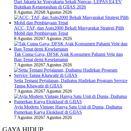
Dari Jakarta ke Yogyakarta Sekali Ngecas, LEPAS E4 EV
Buktikan Ketangguhan di GIIAS 2026
8 Agustus 2026
8 Agustus 2026
ACC, TAF, dan Auto2000 Bekali Masyarakat Strategi Pilih
Mobil dan Pembiayaan Tepat
8 Agustus 2026
7 Agustus 2026
Tak Cuma Gaya, DFSK Ajak Konsumen Pahami Velg dan
Ban Tepat demi Keselamatan
7 Agustus 2026
7 Agustus 2026
Setia Temani Perjalanan, Daihatsu Hadirkan Program Service
Tanpa Khawatir di GIIAS
7 Agustus 2026
7 Agustus 2026
Ayla Modern Vintage Hanya Satu Unit di Dunia, Daihatsu
Pamerkan Karya Eksklusif di GIIAS
7 Agustus 2026
7 Agustus 2026
GAYA HIDUP