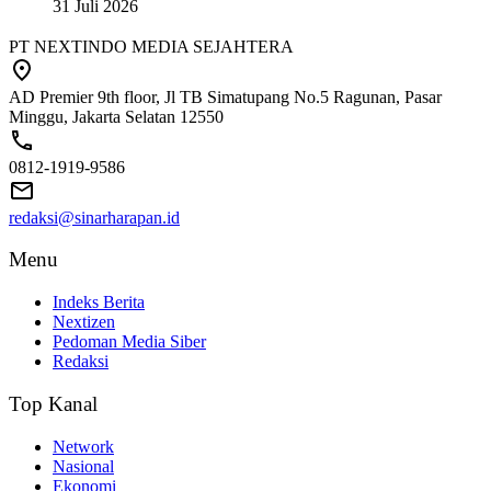
31 Juli 2026
PT NEXTINDO MEDIA SEJAHTERA
AD Premier 9th floor, Jl TB Simatupang No.5 Ragunan, Pasar
Minggu, Jakarta Selatan 12550
0812-1919-9586
redaksi@sinarharapan.id
Menu
Indeks Berita
Nextizen
Pedoman Media Siber
Redaksi
Top Kanal
Network
Nasional
Ekonomi