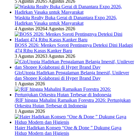
5 Agustus 2026
5 Agustus 2026
Waskita Realty Buka Gerai di Danantara Expo 2026,
Hadirkan Vasaka untuk Masyarakat
4 Agustus 2026
4 Agustus 2026
BOSS 2026: Menkes Soroti Pentingnya Deteksi Dini Hadapi
474 Ribu Kasus Kanker Baru
3 Agustus 2026
3 Agustus 2026
GloUtopia Hadirkan Pengalaman Belanja Imersif, Unilever
dan Shopee Kolaborasi di Hyper Brand Day
1 Agustus 2026
/RIF hingga Mahalini Ramaikan Forestra 2026: Pertunjukan
Orkestra Hutan Terbesar di Indonesia
1 Agustus 2026
Haier Hadirkan Konsep “One & Done ” Dukung Gaya
Hidup Modern dan Higienis