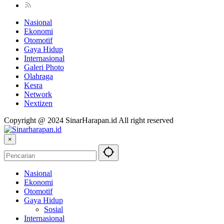
Nasional
Ekonomi
Otomotif
Gaya Hidup
Internasional
Galeri Photo
Olahraga
Kesra
Network
Nextizen
Copyright @ 2024 SinarHarapan.id All right reserved
×
Nasional
Ekonomi
Otomotif
Gaya Hidup
Sosial
Internasional