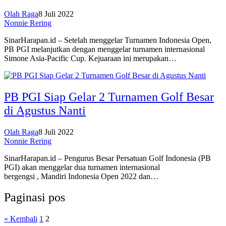
Olah Raga
8 Juli 2022
Nonnie Rering
SinarHarapan.id – Setelah menggelar Turnamen Indonesia Open,
PB PGI melanjutkan dengan menggelar turnamen internasional
Simone Asia-Pacific Cup. Kejuaraan ini merupakan…
PB PGI Siap Gelar 2 Turnamen Golf Besar
di Agustus Nanti
Olah Raga
8 Juli 2022
Nonnie Rering
SinarHarapan.id – Pengurus Besar Persatuan Golf Indonesia (PB
PGI) akan menggelar dua turnamen internasional
bergengsi , Mandiri Indonesia Open 2022 dan…
Paginasi pos
« Kembali
1
2