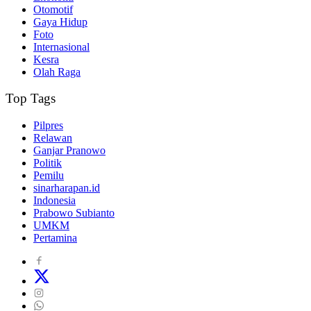
Otomotif
Gaya Hidup
Foto
Internasional
Kesra
Olah Raga
Top Tags
Pilpres
Relawan
Ganjar Pranowo
Politik
Pemilu
sinarharapan.id
Indonesia
Prabowo Subianto
UMKM
Pertamina