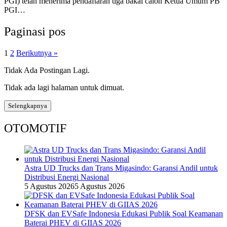
PGI) telah menerima pendaftaran tiga bakal calon Ketua Umum PB
PGI…
Paginasi pos
1
2
Berikutnya »
Tidak Ada Postingan Lagi.
Tidak ada lagi halaman untuk dimuat.
Selengkapnya
OTOMOTIF
Astra UD Trucks dan Trans Migasindo: Garansi Andil untuk
Distribusi Energi Nasional
5 Agustus 2026
5 Agustus 2026
DFSK dan EVSafe Indonesia Edukasi Publik Soal Keamanan
Baterai PHEV di GIIAS 2026