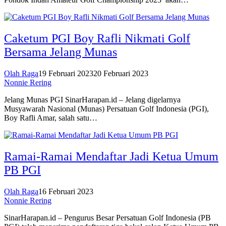
Caketum PGI Boy Rafli Nikmati Golf
Bersama Jelang Munas
Olah Raga
19 Februari 2023
20 Februari 2023
Nonnie Rering
Jelang Munas PGI SinarHarapan.id – Jelang digelarnya
Musyawarah Nasional (Munas) Persatuan Golf Indonesia (PGI),
Boy Rafli Amar, salah satu…
Ramai-Ramai Mendaftar Jadi Ketua Umum
PB PGI
Olah Raga
16 Februari 2023
Nonnie Rering
SinarHarapan.id – Pengurus Besar Persatuan Golf Indonesia (PB