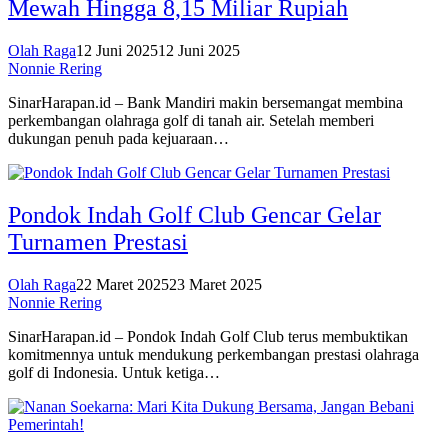
Mewah Hingga 8,15 Miliar Rupiah
Olah Raga
12 Juni 2025
12 Juni 2025
Nonnie Rering
SinarHarapan.id – Bank Mandiri makin bersemangat membina
perkembangan olahraga golf di tanah air. Setelah memberi
dukungan penuh pada kejuaraan…
Pondok Indah Golf Club Gencar Gelar
Turnamen Prestasi
Olah Raga
22 Maret 2025
23 Maret 2025
Nonnie Rering
SinarHarapan.id – Pondok Indah Golf Club terus membuktikan
komitmennya untuk mendukung perkembangan prestasi olahraga
golf di Indonesia. Untuk ketiga…