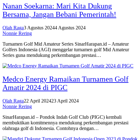
Nanan Soekarna: Mari Kita Dukung
Bersama, Jangan Bebani Pemerintah!
Olah Raga
3 Agustus 2024
4 Agustus 2024
Nonnie Rering
Turnamen Golf Mid Amateur Series SinarHarapan.id – Amateur
Golfers Indonesia (AGI) menggelar turnamen golf Mid Amateur
Series guna mendukung perkembangan prestasi…
Medco Energy Ramaikan Turnamen Golf
Amatir 2024 di PIGC
Olah Raga
22 April 2024
23 April 2024
Nonnie Rering
SinarHarapan.id – Pondok Indah Golf Club (PIGC) kembali
membuktikan komitmennya mendukung perkembangan prestasi
olahraga golf di Indonesia. Contohnya dengan…