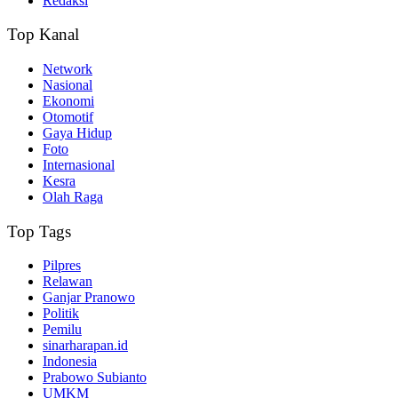
Redaksi
Top Kanal
Network
Nasional
Ekonomi
Otomotif
Gaya Hidup
Foto
Internasional
Kesra
Olah Raga
Top Tags
Pilpres
Relawan
Ganjar Pranowo
Politik
Pemilu
sinarharapan.id
Indonesia
Prabowo Subianto
UMKM