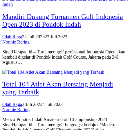
Mandiri Dukung Turnamen Golf Indonesia
Open 2023 di Pondok Indah
Olah Raga
22 Juli 2023
22 Juli 2023
Nonnie Rering
SinarHarapan.id – Turnamen golf profesional Indonesia Open akan
kembali digelar di Pondok Indah Golf Course, Jakarta pada 3-6
Agustus…
Total 104 Atlet Akan Bersaing Menjadi
yang Terbaik
Olah Raga
3 Juli 2023
4 Juli 2023
Nonnie Rering
Medco-Pondok Indah Amateur Golf Championship 2023
SinarHarapan.id – Turnamen golf bergengsi bertajuk ‘Medco-
Pondok Indah Amateur Golf Championship 2023’ akan…