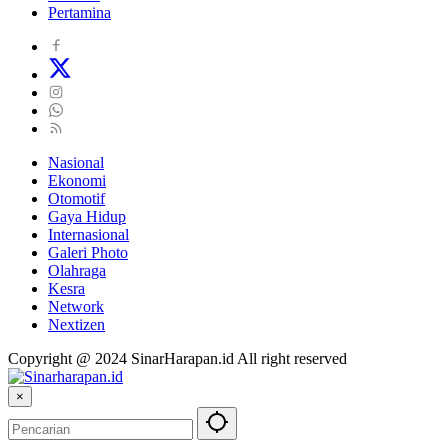
Pertamina
Nasional
Ekonomi
Otomotif
Gaya Hidup
Internasional
Galeri Photo
Olahraga
Kesra
Network
Nextizen
Copyright @ 2024 SinarHarapan.id All right reserved
×