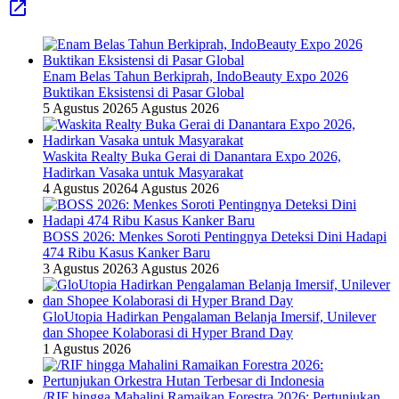
Enam Belas Tahun Berkiprah, IndoBeauty Expo 2026
Buktikan Eksistensi di Pasar Global
5 Agustus 2026
5 Agustus 2026
Waskita Realty Buka Gerai di Danantara Expo 2026,
Hadirkan Vasaka untuk Masyarakat
4 Agustus 2026
4 Agustus 2026
BOSS 2026: Menkes Soroti Pentingnya Deteksi Dini Hadapi
474 Ribu Kasus Kanker Baru
3 Agustus 2026
3 Agustus 2026
GloUtopia Hadirkan Pengalaman Belanja Imersif, Unilever
dan Shopee Kolaborasi di Hyper Brand Day
1 Agustus 2026
/RIF hingga Mahalini Ramaikan Forestra 2026: Pertunjukan