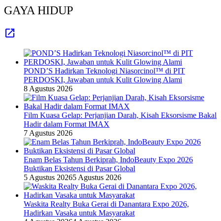
GAYA HIDUP
POND’S Hadirkan Teknologi Niasorcinol™ di PIT
PERDOSKI, Jawaban untuk Kulit Glowing Alami
8 Agustus 2026
Film Kuasa Gelap: Perjanjian Darah, Kisah Eksorsisme Bakal
Hadir dalam Format IMAX
7 Agustus 2026
Enam Belas Tahun Berkiprah, IndoBeauty Expo 2026
Buktikan Eksistensi di Pasar Global
5 Agustus 2026
5 Agustus 2026
Waskita Realty Buka Gerai di Danantara Expo 2026,
Hadirkan Vasaka untuk Masyarakat