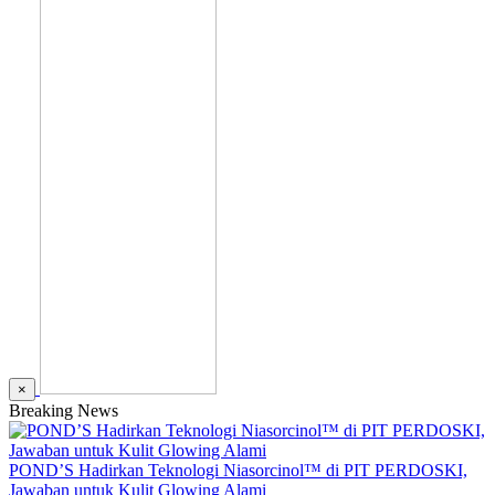
×
Breaking News
POND’S Hadirkan Teknologi Niasorcinol™ di PIT PERDOSKI,
Jawaban untuk Kulit Glowing Alami