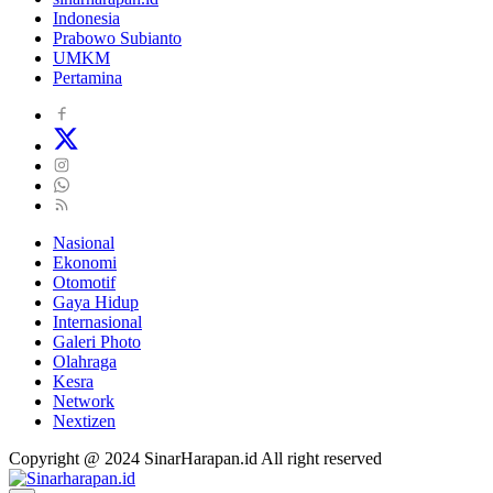
Indonesia
Prabowo Subianto
UMKM
Pertamina
Nasional
Ekonomi
Otomotif
Gaya Hidup
Internasional
Galeri Photo
Olahraga
Kesra
Network
Nextizen
Copyright @ 2024 SinarHarapan.id All right reserved