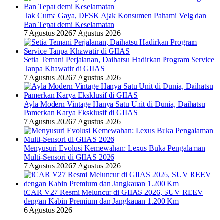
Tak Cuma Gaya, DFSK Ajak Konsumen Pahami Velg dan
Ban Tepat demi Keselamatan
7 Agustus 2026
7 Agustus 2026
Setia Temani Perjalanan, Daihatsu Hadirkan Program Service
Tanpa Khawatir di GIIAS
7 Agustus 2026
7 Agustus 2026
Ayla Modern Vintage Hanya Satu Unit di Dunia, Daihatsu
Pamerkan Karya Eksklusif di GIIAS
7 Agustus 2026
7 Agustus 2026
Menyusuri Evolusi Kemewahan: Lexus Buka Pengalaman
Multi-Sensori di GIIAS 2026
7 Agustus 2026
7 Agustus 2026
iCAR V27 Resmi Meluncur di GIIAS 2026, SUV REEV
dengan Kabin Premium dan Jangkauan 1.200 Km
6 Agustus 2026