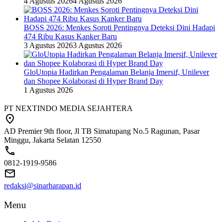
4 Agustus 2026
4 Agustus 2026
BOSS 2026: Menkes Soroti Pentingnya Deteksi Dini Hadapi
474 Ribu Kasus Kanker Baru
3 Agustus 2026
3 Agustus 2026
GloUtopia Hadirkan Pengalaman Belanja Imersif, Unilever
dan Shopee Kolaborasi di Hyper Brand Day
1 Agustus 2026
PT NEXTINDO MEDIA SEJAHTERA
AD Premier 9th floor, Jl TB Simatupang No.5 Ragunan, Pasar
Minggu, Jakarta Selatan 12550
0812-1919-9586
redaksi@sinarharapan.id
Menu