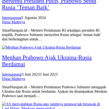
Bertemu Presiden Putin, Prabowo Sebut
Rusia ‘Teman Baik’
Internasional
1 Agustus 2024
Hima Maitreya
SinarHarapan.id – Menteri Pertahanan RI sekaligus presiden RI
terpilih, Prabowo Subianto menyebut Rusia sebagai ‘teman baik’
dan berkeinginan untuk…
Menhan Prabowo Ajak Ukraina-Rusia
Berdamai
Internasional
3 Juni 2023
3 Juni 2023
Hima Maitreya
SinarHarapan.id – Menteri Pertahanan Prabowo Subianto mengajak
Ukraina dan Rusia untuk berdamai. Ajakan itu disampaikan Menhan
Prabowo saat menjadi…