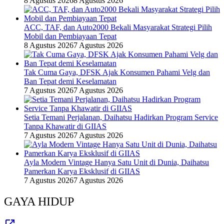
8 Agustus 2026
8 Agustus 2026
ACC, TAF, dan Auto2000 Bekali Masyarakat Strategi Pilih
Mobil dan Pembiayaan Tepat
8 Agustus 2026
7 Agustus 2026
Tak Cuma Gaya, DFSK Ajak Konsumen Pahami Velg dan
Ban Tepat demi Keselamatan
7 Agustus 2026
7 Agustus 2026
Setia Temani Perjalanan, Daihatsu Hadirkan Program Service
Tanpa Khawatir di GIIAS
7 Agustus 2026
7 Agustus 2026
Ayla Modern Vintage Hanya Satu Unit di Dunia, Daihatsu
Pamerkan Karya Eksklusif di GIIAS
7 Agustus 2026
7 Agustus 2026
GAYA HIDUP