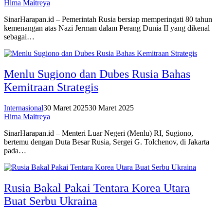
Hima Maitreya
SinarHarapan.id – Pemerintah Rusia bersiap memperingati 80 tahun
kemenangan atas Nazi Jerman dalam Perang Dunia II yang dikenal
sebagai…
Menlu Sugiono dan Dubes Rusia Bahas
Kemitraan Strategis
Internasional
30 Maret 2025
30 Maret 2025
Hima Maitreya
SinarHarapan.id – Menteri Luar Negeri (Menlu) RI, Sugiono,
bertemu dengan Duta Besar Rusia, Sergei G. Tolchenov, di Jakarta
pada…
Rusia Bakal Pakai Tentara Korea Utara
Buat Serbu Ukraina