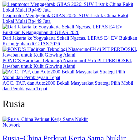
Leapmotor Menggebrak GIIAS 2026: SUV Listrik China Rakit
Lokal Mulai Rp449 Juta
Dari Jakarta ke Yogyakarta Sekali Ngecas, LEPAS E4 EV Buktikan
Ketangguhan di GIIAS 2026
POND’S Hadirkan Teknologi Niasorcinol™ di PIT PERDOSKI,
Jawaban untuk Kulit Glowing Alami
ACC, TAF, dan Auto2000 Bekali Masyarakat Strategi Pilih Mobil
dan Pembiayaan Tepat
Rusia
Network
Rusia–China Perkuat Kerja Sama Nuklir