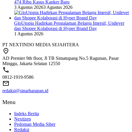
474 Ribu Kasus Kanker Baru
3 Agustus 2026
3 Agustus 2026
GloUtopia Hadirkan Pengalaman Belanja Imersif, Unilever
dan Shopee Kolaborasi di Hyper Brand Day
1 Agustus 2026
PT NEXTINDO MEDIA SEJAHTERA
AD Premier 9th floor, Jl TB Simatupang No.5 Ragunan, Pasar
Minggu, Jakarta Selatan 12550
0812-1919-9586
redaksi@sinarharapan.id
Menu
Indeks Berita
Nextizen
Pedoman Media Siber
Redaksi