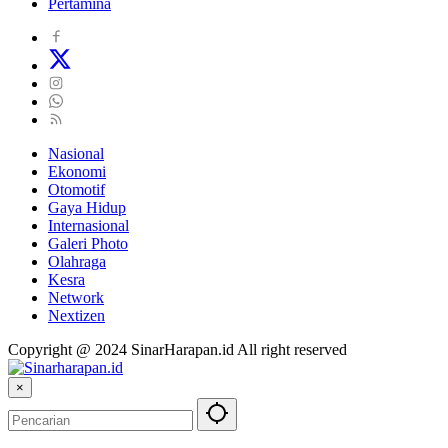
Pertamina
Nasional
Ekonomi
Otomotif
Gaya Hidup
Internasional
Galeri Photo
Olahraga
Kesra
Network
Nextizen
Copyright @ 2024 SinarHarapan.id All right reserved
×