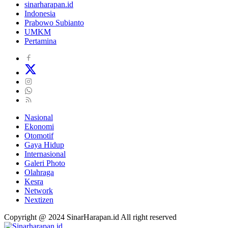
sinarharapan.id
Indonesia
Prabowo Subianto
UMKM
Pertamina
Nasional
Ekonomi
Otomotif
Gaya Hidup
Internasional
Galeri Photo
Olahraga
Kesra
Network
Nextizen
Copyright @ 2024 SinarHarapan.id All right reserved