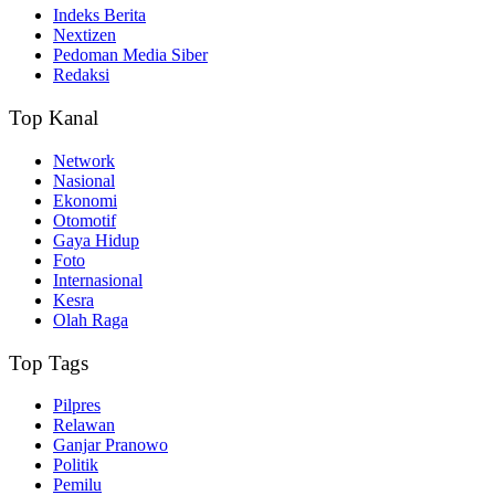
Indeks Berita
Nextizen
Pedoman Media Siber
Redaksi
Top Kanal
Network
Nasional
Ekonomi
Otomotif
Gaya Hidup
Foto
Internasional
Kesra
Olah Raga
Top Tags
Pilpres
Relawan
Ganjar Pranowo
Politik
Pemilu