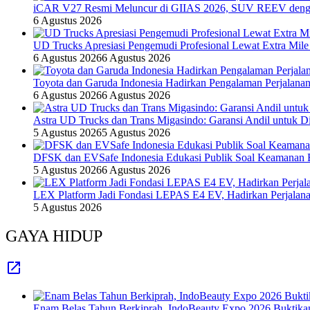
iCAR V27 Resmi Meluncur di GIIAS 2026, SUV REEV denga
6 Agustus 2026
UD Trucks Apresiasi Pengemudi Profesional Lewat Extra Mile
6 Agustus 2026
6 Agustus 2026
Toyota dan Garuda Indonesia Hadirkan Pengalaman Perjalanan
6 Agustus 2026
6 Agustus 2026
Astra UD Trucks dan Trans Migasindo: Garansi Andil untuk Dis
5 Agustus 2026
5 Agustus 2026
DFSK dan EVSafe Indonesia Edukasi Publik Soal Keamanan 
5 Agustus 2026
6 Agustus 2026
LEX Platform Jadi Fondasi LEPAS E4 EV, Hadirkan Perjalanan
5 Agustus 2026
GAYA HIDUP
Enam Belas Tahun Berkiprah, IndoBeauty Expo 2026 Buktikan 