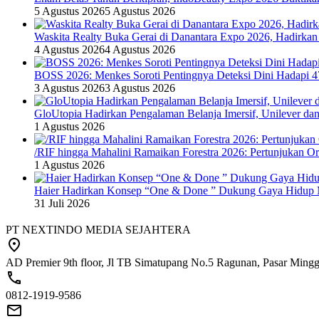
5 Agustus 2026
5 Agustus 2026
Waskita Realty Buka Gerai di Danantara Expo 2026, Hadirkan
4 Agustus 2026
4 Agustus 2026
BOSS 2026: Menkes Soroti Pentingnya Deteksi Dini Hadapi 
3 Agustus 2026
3 Agustus 2026
GloUtopia Hadirkan Pengalaman Belanja Imersif, Unilever da
1 Agustus 2026
/RIF hingga Mahalini Ramaikan Forestra 2026: Pertunjukan Ork
1 Agustus 2026
Haier Hadirkan Konsep “One & Done ” Dukung Gaya Hidup 
31 Juli 2026
PT NEXTINDO MEDIA SEJAHTERA
AD Premier 9th floor, Jl TB Simatupang No.5 Ragunan, Pasar Minggu
0812-1919-9586