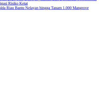
asi Risiko Ketat
Polda Riau Bantu Nelayan hingga Tanam 1.000 Mangrove