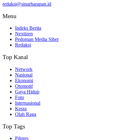
redaksi@sinarharapan.id
Menu
Indeks Berita
Nextizen
Pedoman Media Siber
Redaksi
Top Kanal
Network
Nasional
Ekonomi
Otomotif
Gaya Hidup
Foto
Internasional
Kesra
Olah Raga
Top Tags
Pilpres