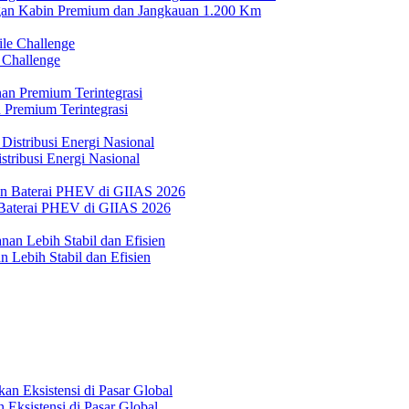
n Kabin Premium dan Jangkauan 1.200 Km
 Challenge
 Premium Terintegrasi
tribusi Energi Nasional
Baterai PHEV di GIIAS 2026
 Lebih Stabil dan Efisien
Eksistensi di Pasar Global