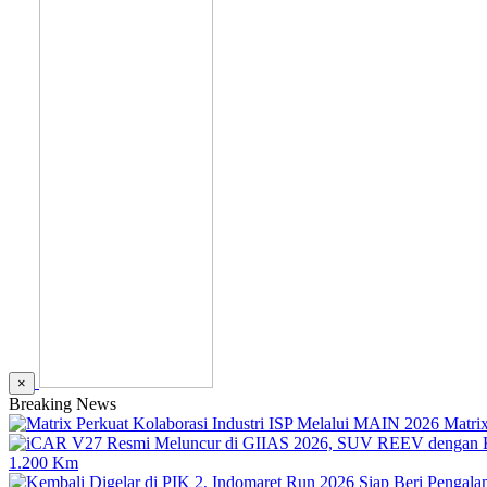
×
Breaking News
Matri
1.200 Km