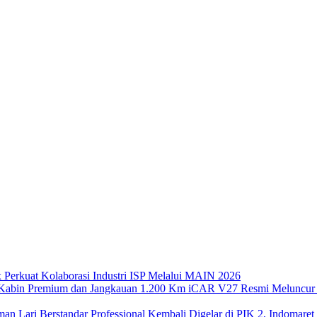
x Perkuat Kolaborasi Industri ISP Melalui MAIN 2026
iCAR V27 Resmi Meluncur 
Kembali Digelar di PIK 2, Indomaret