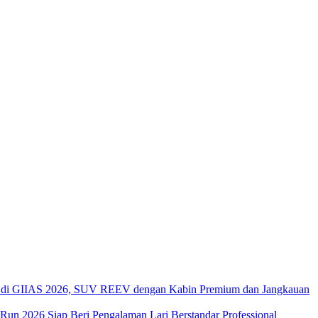
di GIIAS 2026, SUV REEV dengan Kabin Premium dan Jangkauan
 Run 2026 Siap Beri Pengalaman Lari Berstandar Professional