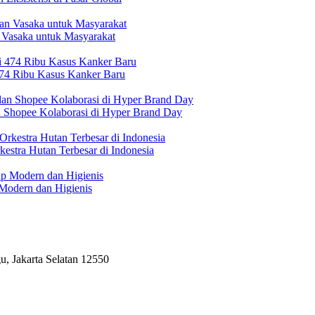
 Vasaka untuk Masyarakat
474 Ribu Kasus Kanker Baru
n Shopee Kolaborasi di Hyper Brand Day
estra Hutan Terbesar di Indonesia
Modern dan Higienis
, Jakarta Selatan 12550