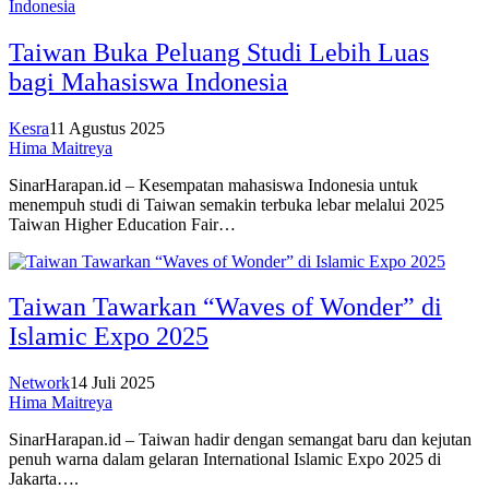
Taiwan Buka Peluang Studi Lebih Luas
bagi Mahasiswa Indonesia
Kesra
11 Agustus 2025
Hima Maitreya
SinarHarapan.id – Kesempatan mahasiswa Indonesia untuk
menempuh studi di Taiwan semakin terbuka lebar melalui 2025
Taiwan Higher Education Fair…
Taiwan Tawarkan “Waves of Wonder” di
Islamic Expo 2025
Network
14 Juli 2025
Hima Maitreya
SinarHarapan.id – Taiwan hadir dengan semangat baru dan kejutan
penuh warna dalam gelaran International Islamic Expo 2025 di
Jakarta….