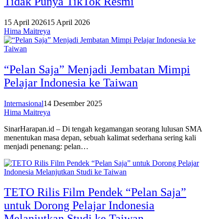
Tidak Punya TikTok Resmi
15 April 2026
15 April 2026
Hima Maitreya
“Pelan Saja” Menjadi Jembatan Mimpi
Pelajar Indonesia ke Taiwan
Internasional
14 Desember 2025
Hima Maitreya
SinarHarapan.id – Di tengah kegamangan seorang lulusan SMA
menentukan masa depan, sebuah kalimat sederhana sering kali
menjadi penenang: pelan…
TETO Rilis Film Pendek “Pelan Saja”
untuk Dorong Pelajar Indonesia
Melanjutkan Studi ke Taiwan