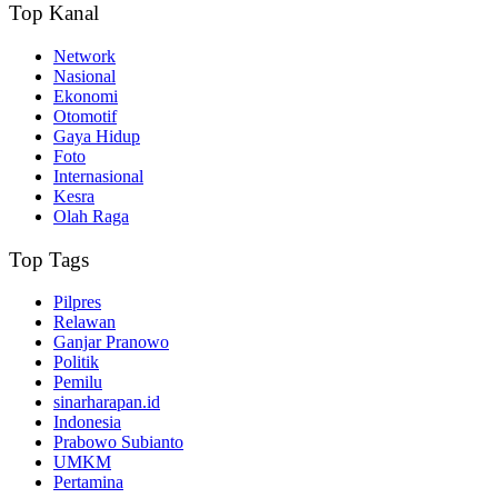
Top Kanal
Network
Nasional
Ekonomi
Otomotif
Gaya Hidup
Foto
Internasional
Kesra
Olah Raga
Top Tags
Pilpres
Relawan
Ganjar Pranowo
Politik
Pemilu
sinarharapan.id
Indonesia
Prabowo Subianto
UMKM
Pertamina