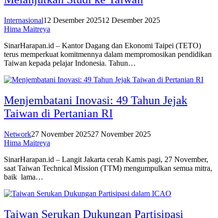
Internasional
12 Desember 2025
12 Desember 2025
Hima Maitreya
SinarHarapan.id – Kantor Dagang dan Ekonomi Taipei (TETO)
terus memperkuat komitmennya dalam mempromosikan pendidikan
Taiwan kepada pelajar Indonesia. Tahun…
Menjembatani Inovasi: 49 Tahun Jejak
Taiwan di Pertanian RI
Network
27 November 2025
27 November 2025
Hima Maitreya
SinarHarapan.id – Langit Jakarta cerah Kamis pagi, 27 November,
saat Taiwan Technical Mission (TTM) mengumpulkan semua mitra,
baik lama…
Taiwan Serukan Dukungan Partisipasi