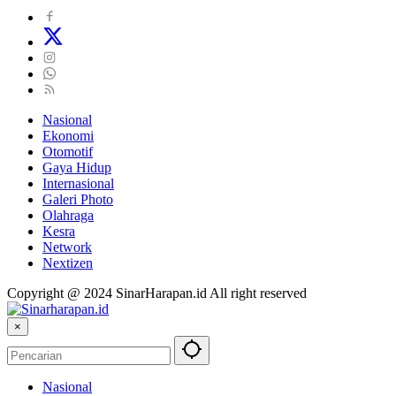
Nasional
Ekonomi
Otomotif
Gaya Hidup
Internasional
Galeri Photo
Olahraga
Kesra
Network
Nextizen
Copyright @ 2024 SinarHarapan.id All right reserved
×
Nasional