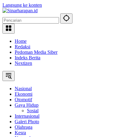
Langsung ke konten
Home
Redaksi
Pedoman Media Siber
Indeks Berita
Nextizen
Nasional
Ekonomi
Otomotif
Gaya Hidup
Sosial
Internasional
Galeri Photo
Olahraga
Kesra