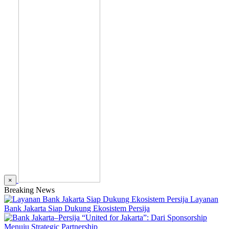
×
Breaking News
Layanan
Bank Jakarta Siap Dukung Ekosistem Persija