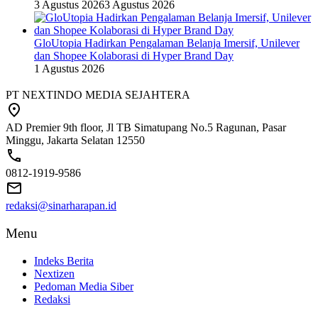
3 Agustus 2026
3 Agustus 2026
GloUtopia Hadirkan Pengalaman Belanja Imersif, Unilever
dan Shopee Kolaborasi di Hyper Brand Day
1 Agustus 2026
PT NEXTINDO MEDIA SEJAHTERA
AD Premier 9th floor, Jl TB Simatupang No.5 Ragunan, Pasar
Minggu, Jakarta Selatan 12550
0812-1919-9586
redaksi@sinarharapan.id
Menu
Indeks Berita
Nextizen
Pedoman Media Siber
Redaksi