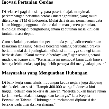
Inovasi Pertanian Cerdas
Di sela sesi pagi dan siang, para peserta diajak menyimak
perkembangan pertanian cerdas (smart agriculture) yang mulai
diterapkan TTM di Indonesia. Mulai dari sistem pemantauan data
lahan hingga penggunaan drone dalam manajemen pertanian,
teknologi menjadi penghubung antara kebutuhan masa kini dan
tuntutan masa depan.
Guru sekolah pertanian dan petani muda yang hadir memberikan
kesaksian langsung. Mereka bercerita tentang perubahan praktik
bertani, mulai dari peningkatan efisiensi air hingga strategi tanam
berbasis data. “Kami merasa diberdayakan,” ujar seorang petani
muda dari Karawang. “Kerja sama ini membuat kami tidak hanya
bekerja lebih cerdas, tapi juga lebih percaya diri menghadapi pasar.”
Masyarakat yang Menguatkan Hubungan
Di balik kerja sama teknis, hubungan kedua negara juga ditopang
oleh kedekatan sosial. Hampir 400.000 warga Indonesia kini
tinggal, belajar, dan bekerja di Taiwan. “Mereka bukan hanya rekan
kerja; mereka adalah tetangga dan keluarga,” kata Kepala
Perwakilan Taiwan. “Hubungan ini melampaui diplomasi dan
berakar pada interaksi keseharian.”