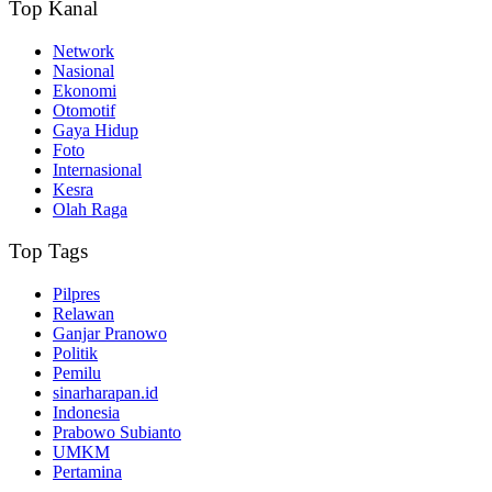
Top Kanal
Network
Nasional
Ekonomi
Otomotif
Gaya Hidup
Foto
Internasional
Kesra
Olah Raga
Top Tags
Pilpres
Relawan
Ganjar Pranowo
Politik
Pemilu
sinarharapan.id
Indonesia
Prabowo Subianto
UMKM
Pertamina