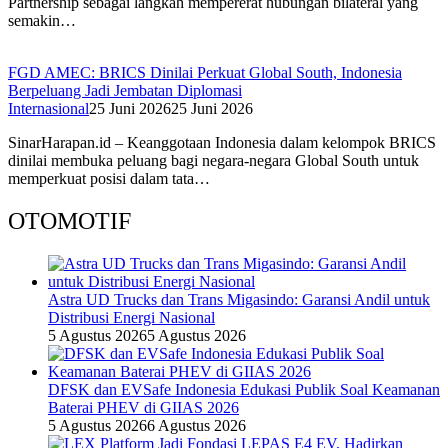
Partnership sebagai langkah mempererat hubungan bilateral yang
semakin…
FGD AMEC: BRICS Dinilai Perkuat Global South, Indonesia
Berpeluang Jadi Jembatan Diplomasi
Internasional
25 Juni 2026
25 Juni 2026
SinarHarapan.id – Keanggotaan Indonesia dalam kelompok BRICS
dinilai membuka peluang bagi negara-negara Global South untuk
memperkuat posisi dalam tata…
OTOMOTIF
Astra UD Trucks dan Trans Migasindo: Garansi Andil untuk
Distribusi Energi Nasional
5 Agustus 2026
5 Agustus 2026
DFSK dan EVSafe Indonesia Edukasi Publik Soal Keamanan
Baterai PHEV di GIIAS 2026
5 Agustus 2026
6 Agustus 2026