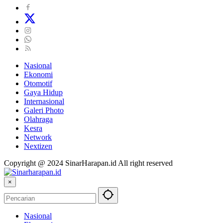
Nasional
Ekonomi
Otomotif
Gaya Hidup
Internasional
Galeri Photo
Olahraga
Kesra
Network
Nextizen
Copyright @ 2024 SinarHarapan.id All right reserved
×
Nasional