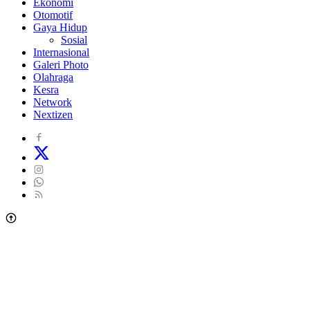
Ekonomi
Otomotif
Gaya Hidup
Sosial
Internasional
Galeri Photo
Olahraga
Kesra
Network
Nextizen