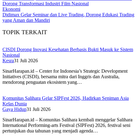
Dorong Transformasi Industri Film Nasional
Ekonomi
Didimax Gelar Seminar dan Live Trading, Dorong Edukasi Trading
yang Aman dan Mandiri
TOPIK TERKAIT
CISDI Dorong Inovasi Kesehatan Berbasis Bukti Masuk ke Sistem
Nasional
Kesra
31 Juli 2026
SinarHarapan.id – Center for Indonesia’s Strategic Development
Initiatives (CISDI), bersama mitra dari Inggris dan Australia,
mendorong penguatan ekosistem yang…
Komunitas Salihara Gelar SIPFest 2026, Hadirkan Seniman Asia
Kelas Dunia
Gaya Hidup
31 Juli 2026
SinarHarapan.id – Komunitas Salihara kembali menggelar Salihara
International Performing-arts Festival (SIPFest) 2026, festival seni
pertunjukan dua tahunan yang menjadi agenda…