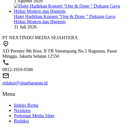
1 Agustus 2026
Haier Hadirkan Konsep “One & Done ” Dukung Gaya
Hidup Modern dan Higienis
31 Juli 2026
PT NEXTINDO MEDIA SEJAHTERA
AD Premier 9th floor, Jl TB Simatupang No.5 Ragunan, Pasar
Minggu, Jakarta Selatan 12550
0812-1919-9586
redaksi@sinarharapan.id
Menu
Indeks Berita
Nextizen
Pedoman Media Siber
Redaksi