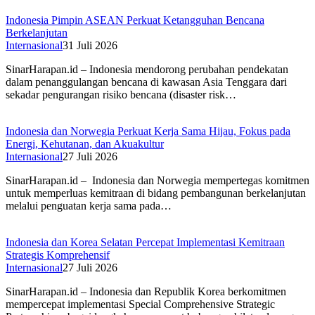
Indonesia Pimpin ASEAN Perkuat Ketangguhan Bencana
Berkelanjutan
Internasional
31 Juli 2026
SinarHarapan.id – Indonesia mendorong perubahan pendekatan
dalam penanggulangan bencana di kawasan Asia Tenggara dari
sekadar pengurangan risiko bencana (disaster risk…
Indonesia dan Norwegia Perkuat Kerja Sama Hijau, Fokus pada
Energi, Kehutanan, dan Akuakultur
Internasional
27 Juli 2026
SinarHarapan.id – Indonesia dan Norwegia mempertegas komitmen
untuk memperluas kemitraan di bidang pembangunan berkelanjutan
melalui penguatan kerja sama pada…
Indonesia dan Korea Selatan Percepat Implementasi Kemitraan
Strategis Komprehensif
Internasional
27 Juli 2026
SinarHarapan.id – Indonesia dan Republik Korea berkomitmen
mempercepat implementasi Special Comprehensive Strategic