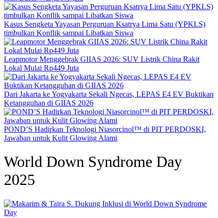
Kasus Sengketa Yayasan Perguruan Ksatrya Lima Satu (YPKLS)
timbulkan Konflik sampai Libatkan Siswa
Leapmotor Menggebrak GIIAS 2026: SUV Listrik China Rakit
Lokal Mulai Rp449 Juta
Dari Jakarta ke Yogyakarta Sekali Ngecas, LEPAS E4 EV Buktikan
Ketangguhan di GIIAS 2026
POND’S Hadirkan Teknologi Niasorcinol™ di PIT PERDOSKI,
Jawaban untuk Kulit Glowing Alami
World Down Syndrome Day
2025