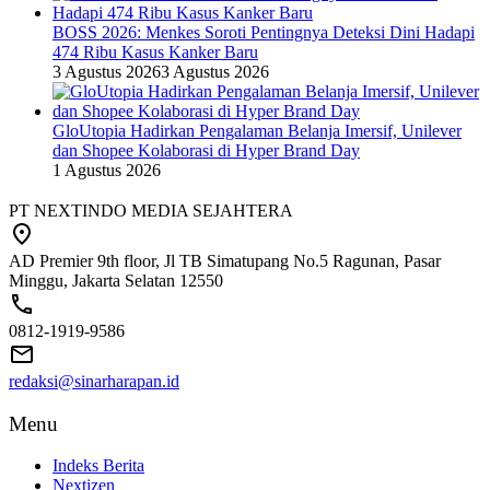
BOSS 2026: Menkes Soroti Pentingnya Deteksi Dini Hadapi
474 Ribu Kasus Kanker Baru
3 Agustus 2026
3 Agustus 2026
GloUtopia Hadirkan Pengalaman Belanja Imersif, Unilever
dan Shopee Kolaborasi di Hyper Brand Day
1 Agustus 2026
PT NEXTINDO MEDIA SEJAHTERA
AD Premier 9th floor, Jl TB Simatupang No.5 Ragunan, Pasar
Minggu, Jakarta Selatan 12550
0812-1919-9586
redaksi@sinarharapan.id
Menu
Indeks Berita
Nextizen