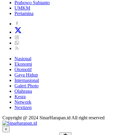
Prabowo Subianto
UMKM
Pertamina
Nasional
Ekonomi
Otomotif
Gaya Hidup
Internasional
Galeri Photo
Olahraga
Kesra
Network
Nextizen
Copyright @ 2024 SinarHarapan.id All right reserved
×