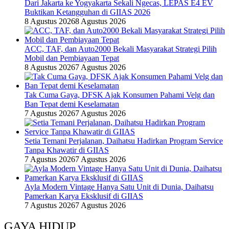
Dari Jakarta ke Yogyakarta Sekali Ngecas, LEPAS E4 EV
Buktikan Ketangguhan di GIIAS 2026
8 Agustus 2026
8 Agustus 2026
ACC, TAF, dan Auto2000 Bekali Masyarakat Strategi Pilih
Mobil dan Pembiayaan Tepat
8 Agustus 2026
7 Agustus 2026
Tak Cuma Gaya, DFSK Ajak Konsumen Pahami Velg dan
Ban Tepat demi Keselamatan
7 Agustus 2026
7 Agustus 2026
Setia Temani Perjalanan, Daihatsu Hadirkan Program Service
Tanpa Khawatir di GIIAS
7 Agustus 2026
7 Agustus 2026
Ayla Modern Vintage Hanya Satu Unit di Dunia, Daihatsu
Pamerkan Karya Eksklusif di GIIAS
7 Agustus 2026
7 Agustus 2026
GAYA HIDUP