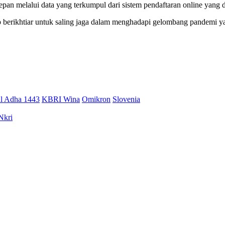
epan melalui data yang terkumpul dari sistem pendaftaran online yang 
ap berikhtiar untuk saling jaga dalam menghadapi gelombang pandemi 
ul Adha 1443
KBRI Wina
Omikron
Slovenia
Nkri