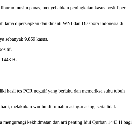
a liburan musim panas, menyebabkan peningkatan kasus positif per
h lama dipersiapkan dan dinanti WNI dan Diaspora Indonesia di
nya sebanyak 9.869 kasus.
ositif.
a 1443 H.
iki hasil tes PCR negatif yang berlaku dan memeriksa suhu tubuh
ribadi, melakukan wudhu di rumah masing-masing, serta tidak
pa mengurangi kekhidmatan dan arti penting Idul Qurban 1443 H bagi