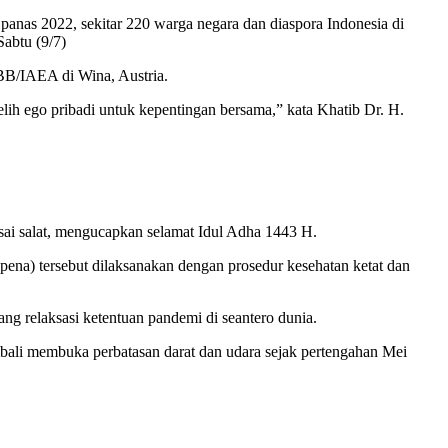
nas 2022, sekitar 220 warga negara dan diaspora Indonesia di
abtu (9/7)
BB/IAEA di Wina, Austria.
lih ego pribadi untuk kepentingan bersama,” kata Khatib Dr. H.
sai salat, mengucapkan selamat Idul Adha 1443 H.
na) tersebut dilaksanakan dengan prosedur kesehatan ketat dan
g relaksasi ketentuan pandemi di seantero dunia.
bali membuka perbatasan darat dan udara sejak pertengahan Mei