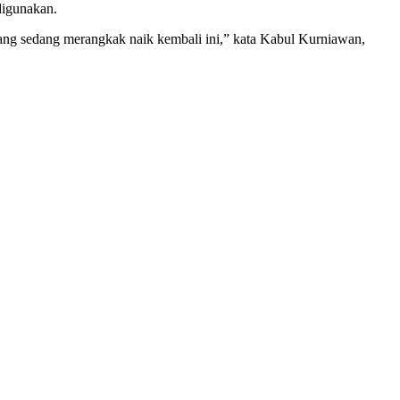
digunakan.
yang sedang merangkak naik kembali ini,” kata Kabul Kurniawan,