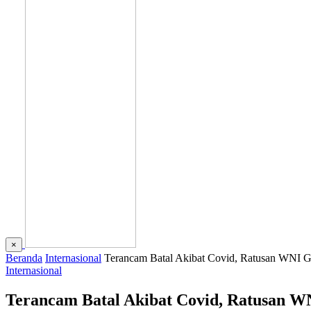
×
Beranda
Internasional
Terancam Batal Akibat Covid, Ratusan WNI G
Internasional
Terancam Batal Akibat Covid, Ratusan WN