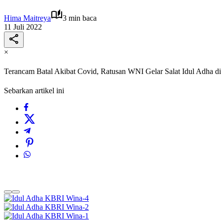
Hima Maitreya
3 min baca
11 Juli 2022
×
Terancam Batal Akibat Covid, Ratusan WNI Gelar Salat Idul Adha 
Sebarkan artikel ini