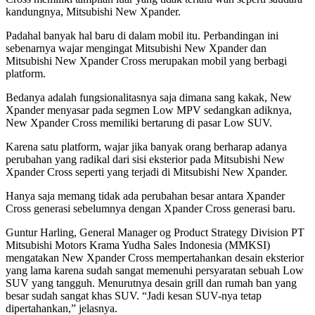
kandungnya, Mitsubishi New Xpander.
Padahal banyak hal baru di dalam mobil itu. Perbandingan ini
sebenarnya wajar mengingat Mitsubishi New Xpander dan
Mitsubishi New Xpander Cross merupakan mobil yang berbagi
platform.
Bedanya adalah fungsionalitasnya saja dimana sang kakak, New
Xpander menyasar pada segmen Low MPV sedangkan adiknya,
New Xpander Cross memiliki bertarung di pasar Low SUV.
Karena satu platform, wajar jika banyak orang berharap adanya
perubahan yang radikal dari sisi eksterior pada Mitsubishi New
Xpander Cross seperti yang terjadi di Mitsubishi New Xpander.
Hanya saja memang tidak ada perubahan besar antara Xpander
Cross generasi sebelumnya dengan Xpander Cross generasi baru.
Guntur Harling, General Manager og Product Strategy Division PT
Mitsubishi Motors Krama Yudha Sales Indonesia (MMKSI)
mengatakan New Xpander Cross mempertahankan desain eksterior
yang lama karena sudah sangat memenuhi persyaratan sebuah Low
SUV yang tangguh. Menurutnya desain grill dan rumah ban yang
besar sudah sangat khas SUV. “Jadi kesan SUV-nya tetap
dipertahankan,” jelasnya.