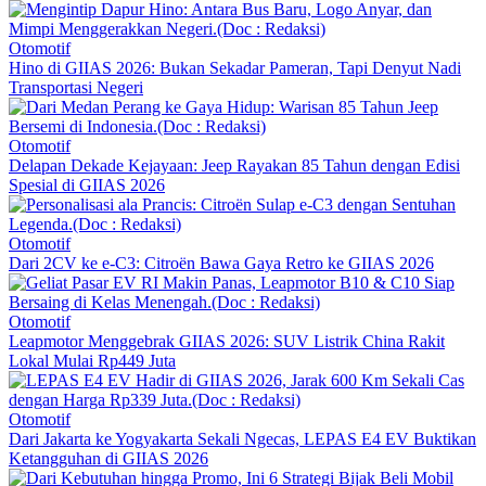
Otomotif
Hino di GIIAS 2026: Bukan Sekadar Pameran, Tapi Denyut Nadi
Transportasi Negeri
Otomotif
Delapan Dekade Kejayaan: Jeep Rayakan 85 Tahun dengan Edisi
Spesial di GIIAS 2026
Otomotif
Dari 2CV ke e-C3: Citroën Bawa Gaya Retro ke GIIAS 2026
Otomotif
Leapmotor Menggebrak GIIAS 2026: SUV Listrik China Rakit
Lokal Mulai Rp449 Juta
Otomotif
Dari Jakarta ke Yogyakarta Sekali Ngecas, LEPAS E4 EV Buktikan
Ketangguhan di GIIAS 2026