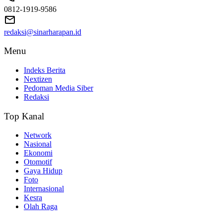
0812-1919-9586
redaksi@sinarharapan.id
Menu
Indeks Berita
Nextizen
Pedoman Media Siber
Redaksi
Top Kanal
Network
Nasional
Ekonomi
Otomotif
Gaya Hidup
Foto
Internasional
Kesra
Olah Raga