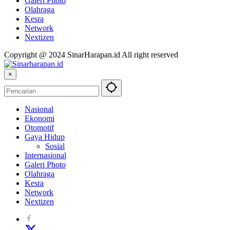
Galeri Photo
Olahraga
Kesra
Network
Nextizen
Copyright @ 2024 SinarHarapan.id All right reserved
×
Nasional
Ekonomi
Otomotif
Gaya Hidup
Sosial
Internasional
Galeri Photo
Olahraga
Kesra
Network
Nextizen