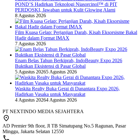
POND’S Hadirkan Teknologi Niasorcinol™ di PIT
PERDOSKI, Jawaban untuk Kulit Glowing Alami
8 Agustus 2026
Film Kuasa Gelap: Perjanjian Darah, Kisah Eksorsisme Bakal
Hadir dalam Format IMAX
7 Agustus 2026
Enam Belas Tahun Berkiprah, IndoBeauty Expo 2026
Buktikan Eksistensi di Pasar Global
5 Agustus 2026
5 Agustus 2026
Waskita Realty Buka Gerai di Danantara Expo 2026,
Hadirkan Vasaka untuk Masyarakat
4 Agustus 2026
4 Agustus 2026
PT NEXTINDO MEDIA SEJAHTERA
AD Premier 9th floor, Jl TB Simatupang No.5 Ragunan, Pasar
Minggu, Jakarta Selatan 12550