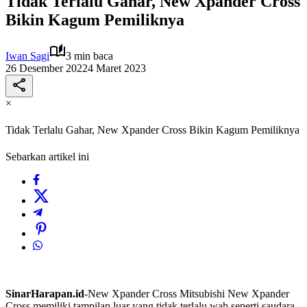
Tidak Terlalu Gahar, New Xpander Cross
Bikin Kagum Pemiliknya
Iwan Sagi
3 min baca
26 Desember 2022
4 Maret 2023
×
Tidak Terlalu Gahar, New Xpander Cross Bikin Kagum Pemiliknya
Sebarkan artikel ini
SinarHarapan.id
-New Xpander Cross Mitsubishi New Xpander
Cross memiliki tampilan luar yang tidak terlalu wah seperti saudara