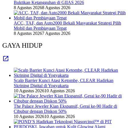
Buktikan Ketangguhan di GIIAS 2026
8 Agustus 2026
8 Agustus 2026
ACC, TAF, dan Auto2000 Bekali Masyarakat Strategi Pilih
Mobil dan Pembiayaan Tepat
8 Agustus 2026
7 Agustus 2026
GAYA HIDUP
Scalp Barrier Kunci Atasi Ketombe, CLEAR Hadirkan
Skrining Digital di Yogyakarta
10 Agustus 2026
10 Agustus 2026
The Palace Jeweler Kian Ekspansif, Gerai ke-90 Hadir di
Cibubur dengan Diskon 50%
10 Agustus 2026
10 Agustus 2026