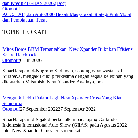
Otomotif
ACC, TAF, dan Auto2000 Bekali Masyarakat Strategi Pilih Mobil
dan Pembiayaan Tepat
TOPIK TERKAIT
Mitos Boros BBM Terbantahkan, New Xpander Buktikan Efisiensi
Setara Hatchback
Otomotif
6 Juli 2026
SinarHarapan.id-Nugroho Sudjiman, seorang wiraswasta asal
Surabaya, mengaku cukup terkesima dengan segala kelebihan yang
ditawarkan Mitsubishi New Xpander. Awalnya, pria…
Mengulik Lebih Dalam Lagi, New Xpander Cross Yang Kian
Sempurna
Otomotif
27 September 2022
27 September 2022
SinarHarapan.id-Sejak diperkenalkan pada ajang Gaikindo
Indonesia Internasional Auto Show (GIIAS) pada Agustus 2022
lalu, New Xpander Cross terus memikat…