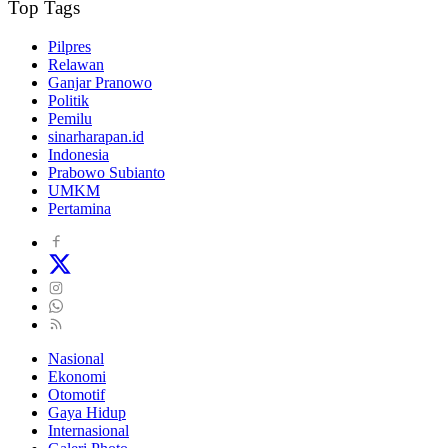
Top Tags
Pilpres
Relawan
Ganjar Pranowo
Politik
Pemilu
sinarharapan.id
Indonesia
Prabowo Subianto
UMKM
Pertamina
Nasional
Ekonomi
Otomotif
Gaya Hidup
Internasional