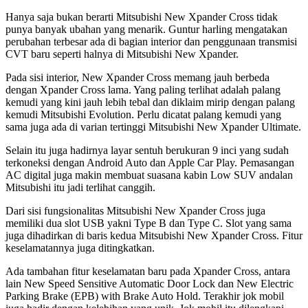
Hanya saja bukan berarti Mitsubishi New Xpander Cross tidak
punya banyak ubahan yang menarik. Guntur harling mengatakan
perubahan terbesar ada di bagian interior dan penggunaan transmisi
CVT baru seperti halnya di Mitsubishi New Xpander.
Pada sisi interior, New Xpander Cross memang jauh berbeda
dengan Xpander Cross lama. Yang paling terlihat adalah palang
kemudi yang kini jauh lebih tebal dan diklaim mirip dengan palang
kemudi Mitsubishi Evolution. Perlu dicatat palang kemudi yang
sama juga ada di varian tertinggi Mitsubishi New Xpander Ultimate.
Selain itu juga hadirnya layar sentuh berukuran 9 inci yang sudah
terkoneksi dengan Android Auto dan Apple Car Play. Pemasangan
AC digital juga makin membuat suasana kabin Low SUV andalan
Mitsubishi itu jadi terlihat canggih.
Dari sisi fungsionalitas Mitsubishi New Xpander Cross juga
memiliki dua slot USB yakni Type B dan Type C. Slot yang sama
juga dihadirkan di baris kedua Mitsubishi New Xpander Cross. Fitur
keselamatannya juga ditingkatkan.
Ada tambahan fitur keselamatan baru pada Xpander Cross, antara
lain New Speed Sensitive Automatic Door Lock dan New Electric
Parking Brake (EPB) with Brake Auto Hold. Terakhir jok mobil