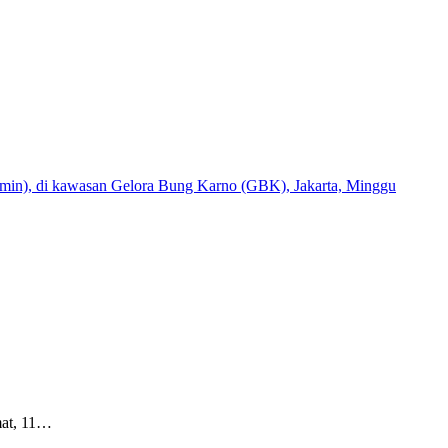
mat, 11…