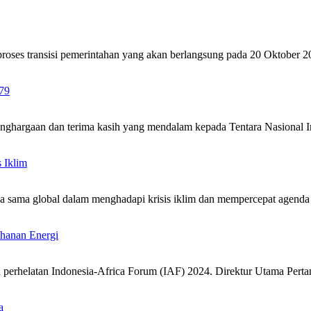
proses transisi pemerintahan yang akan berlangsung pada 20 Oktober
79
nghargaan dan terima kasih yang mendalam kepada Tentara Nasional
 Iklim
 sama global dalam menghadapi krisis iklim dan mempercepat agenda 
ahanan Energi
da perhelatan Indonesia-Africa Forum (IAF) 2024. Direktur Utama Pe
a