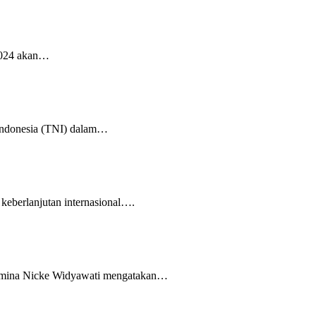
 2024 akan…
 Indonesia (TNI) dalam…
keberlanjutan internasional….
rtamina Nicke Widyawati mengatakan…