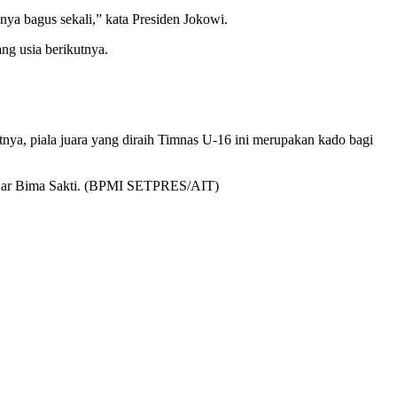
nya bagus sekali,” kata Presiden Jokowi.
ng usia berikutnya.
nya, piala juara yang diraih Timnas U-16 ini merupakan kado bagi
” ujar Bima Sakti. (BPMI SETPRES/AIT)