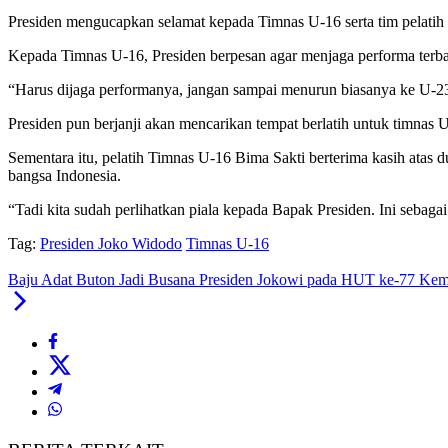
Presiden mengucapkan selamat kepada Timnas U-16 serta tim pelatih ya
Kepada Timnas U-16, Presiden berpesan agar menjaga performa terbai
“Harus dijaga performanya, jangan sampai menurun biasanya ke U-23
Presiden pun berjanji akan mencarikan tempat berlatih untuk timnas U
Sementara itu, pelatih Timnas U-16 Bima Sakti berterima kasih ata
bangsa Indonesia.
“Tadi kita sudah perlihatkan piala kepada Bapak Presiden. Ini seb
Tag:
Presiden Joko Widodo
Timnas U-16
Baju Adat Buton Jadi Busana Presiden Jokowi pada HUT ke-77 Ke