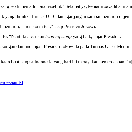
ng telah menjadi juara tersebut. “Selamat ya, kemarin saya lihat main
k yang dimiliki Timnas U-16 dan agar jangan sampai menurun di jenja
 menurun, harus konsisten,” ucap Presiden Jokowi.
-16. “Nanti kita carikan
training camp
yang baik,” ujar Presiden.
s dukungan dan undangan Presiden Jokowi kepada Timnas U-16. Menurut
agai kado buat bangsa Indonesia yang hari ini merayakan kemerdekaan,
merdekaan RI