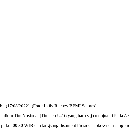
bu (17/08/2022). (Foto: Laily Rachev/BPMI Setpres)
diran Tim Nasional (Timnas) U-16 yang baru saja menjuarai Piala AF
 pukul 09.30 WIB dan langsung disambut Presiden Jokowi di ruang kre