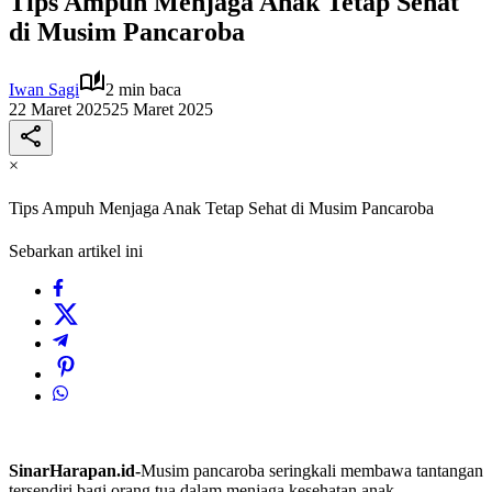
Tips Ampuh Menjaga Anak Tetap Sehat
di Musim Pancaroba
Iwan Sagi
2 min baca
22 Maret 2025
25 Maret 2025
×
Tips Ampuh Menjaga Anak Tetap Sehat di Musim Pancaroba
Sebarkan artikel ini
SinarHarapan.id-
Musim pancaroba seringkali membawa tantangan
tersendiri bagi orang tua dalam menjaga kesehatan anak.