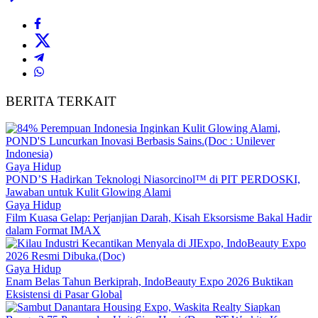
BERITA TERKAIT
Gaya Hidup
POND’S Hadirkan Teknologi Niasorcinol™ di PIT PERDOSKI,
Jawaban untuk Kulit Glowing Alami
Gaya Hidup
Film Kuasa Gelap: Perjanjian Darah, Kisah Eksorsisme Bakal Hadir
dalam Format IMAX
Gaya Hidup
Enam Belas Tahun Berkiprah, IndoBeauty Expo 2026 Buktikan
Eksistensi di Pasar Global