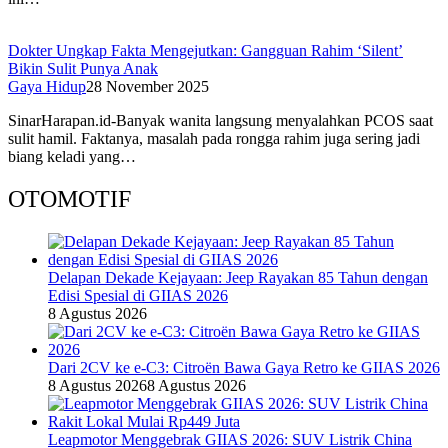
Dokter Ungkap Fakta Mengejutkan: Gangguan Rahim ‘Silent’
Bikin Sulit Punya Anak
Gaya Hidup
28 November 2025
SinarHarapan.id-Banyak wanita langsung menyalahkan PCOS saat
sulit hamil. Faktanya, masalah pada rongga rahim juga sering jadi
biang keladi yang…
OTOMOTIF
Delapan Dekade Kejayaan: Jeep Rayakan 85 Tahun dengan
Edisi Spesial di GIIAS 2026
8 Agustus 2026
Dari 2CV ke e-C3: Citroën Bawa Gaya Retro ke GIIAS 2026
8 Agustus 2026
8 Agustus 2026
Leapmotor Menggebrak GIIAS 2026: SUV Listrik China