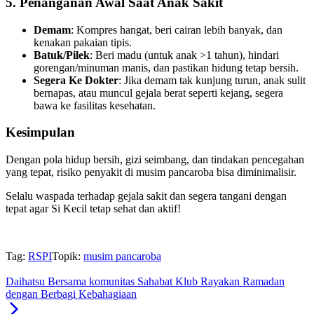
5. Penanganan Awal Saat Anak Sakit
Demam
: Kompres hangat, beri cairan lebih banyak, dan
kenakan pakaian tipis.
Batuk/Pilek
: Beri madu (untuk anak >1 tahun), hindari
gorengan/minuman manis, dan pastikan hidung tetap bersih.
Segera Ke Dokter
: Jika demam tak kunjung turun, anak sulit
bernapas, atau muncul gejala berat seperti kejang, segera
bawa ke fasilitas kesehatan.
Kesimpulan
Dengan pola hidup bersih, gizi seimbang, dan tindakan pencegahan
yang tepat, risiko penyakit di musim pancaroba bisa diminimalisir.
Selalu waspada terhadap gejala sakit dan segera tangani dengan
tepat agar Si Kecil tetap sehat dan aktif!
Tag:
RSPI
Topik:
musim pancaroba
Daihatsu Bersama komunitas Sahabat Klub Rayakan Ramadan
dengan Berbagi Kebahagiaan