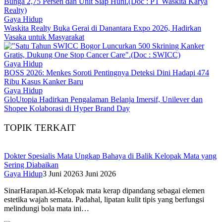
Gaya Hidup
Waskita Realty Buka Gerai di Danantara Expo 2026, Hadirkan
Vasaka untuk Masyarakat
Gaya Hidup
BOSS 2026: Menkes Soroti Pentingnya Deteksi Dini Hadapi 474
Ribu Kasus Kanker Baru
Gaya Hidup
GloUtopia Hadirkan Pengalaman Belanja Imersif, Unilever dan
Shopee Kolaborasi di Hyper Brand Day
TOPIK TERKAIT
Dokter Spesialis Mata Ungkap Bahaya di Balik Kelopak Mata yang
Sering Diabaikan
Gaya Hidup
3 Juni 2026
3 Juni 2026
SinarHarapan.id-Kelopak mata kerap dipandang sebagai elemen
estetika wajah semata. Padahal, lipatan kulit tipis yang berfungsi
melindungi bola mata ini…