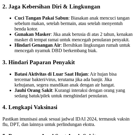
2. Jaga Kebersihan Diri & Lingkungan
Cuci Tangan Pakai Sabun
: Biasakan anak mencuci tangan
sebelum makan, setelah bermain, atau setelah menyentuh
benda kotor.
Gunakan Masker
: Jika anak berusia di atas 2 tahun, kenakan
masker di tempat ramai untuk mencegah penularan penyakit.
Hindari Genangan Air
: Bersihkan lingkungan rumah untuk
mencegah nyamuk DBD berkembang biak.
3. Hindari Paparan Penyakit
Batasi Aktivitas di Luar Saat Hujan
: Air hujan bisa
tercemar bakteri/virus, terutama jika ada banjir. Jika
kehujanan, segera mandikan anak dengan air hangat.
Jauhi Orang Sakit
: Kurangi interaksi dengan orang yang
sedang batuk/pilek untuk menghindari penularan.
4. Lengkapi Vaksinasi
Pastikan imunisasi anak sesuai jadwal IDAI 2024, termasuk vaksin
flu, DPT, dan lainnya untuk perlindungan ekstra.