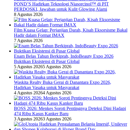
POND’S Hadirkan Teknologi Niasorcinol™ di PIT
PERDOSKI, Jawaban untuk Kulit Glowing Alami
8 Agustus 2026
Film Kuasa Gelap: Perjanjian Darah, Kisah Eksorsisme Bakal
Hadir dalam Format IMAX
7 Agustus 2026
Enam Belas Tahun Berkiprah, IndoBeauty Expo 2026
Buktikan Eksistensi di Pasar Global
5 Agustus 2026
5 Agustus 2026
Waskita Realty Buka Gerai di Danantara Expo 2026,
Hadirkan Vasaka untuk Masyarakat
4 Agustus 2026
4 Agustus 2026
BOSS 2026: Menkes Soroti Pentingnya Deteksi Dini Hadapi
474 Ribu Kasus Kanker Baru
3 Agustus 2026
3 Agustus 2026