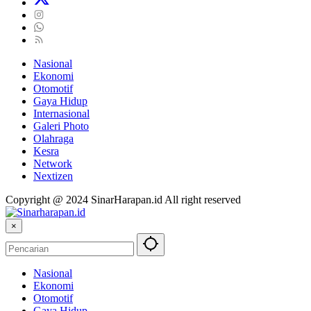
Nasional
Ekonomi
Otomotif
Gaya Hidup
Internasional
Galeri Photo
Olahraga
Kesra
Network
Nextizen
Copyright @ 2024 SinarHarapan.id All right reserved
×
Nasional
Ekonomi
Otomotif
Gaya Hidup