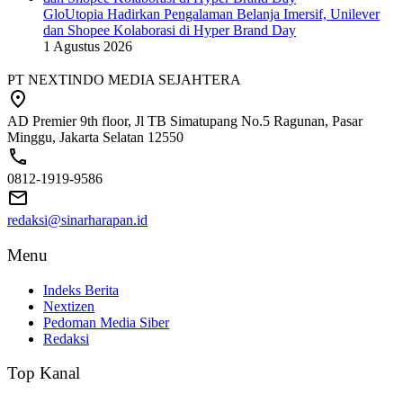
GloUtopia Hadirkan Pengalaman Belanja Imersif, Unilever
dan Shopee Kolaborasi di Hyper Brand Day
1 Agustus 2026
PT NEXTINDO MEDIA SEJAHTERA
AD Premier 9th floor, Jl TB Simatupang No.5 Ragunan, Pasar
Minggu, Jakarta Selatan 12550
0812-1919-9586
redaksi@sinarharapan.id
Menu
Indeks Berita
Nextizen
Pedoman Media Siber
Redaksi
Top Kanal