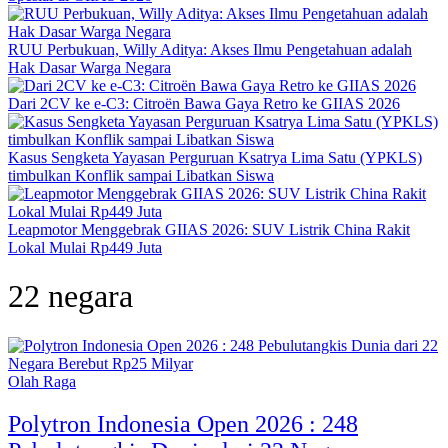
RUU Perbukuan, Willy Aditya: Akses Ilmu Pengetahuan adalah
Hak Dasar Warga Negara
Dari 2CV ke e-C3: Citroën Bawa Gaya Retro ke GIIAS 2026
Kasus Sengketa Yayasan Perguruan Ksatrya Lima Satu (YPKLS)
timbulkan Konflik sampai Libatkan Siswa
Leapmotor Menggebrak GIIAS 2026: SUV Listrik China Rakit
Lokal Mulai Rp449 Juta
22 negara
Olah Raga
Polytron Indonesia Open 2026 : 248