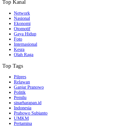
Top Kanal
Network
Nasional
Ekonomi
Otomotif
Gaya Hidup
Foto
Internasional
Kesra
Olah Raga
Top Tags
Pilpres
Relawan
Ganjar Pranowo
Politik
Pemilu
sinarharapan.id
Indonesia
Prabowo Subianto
UMKM
Pertamina