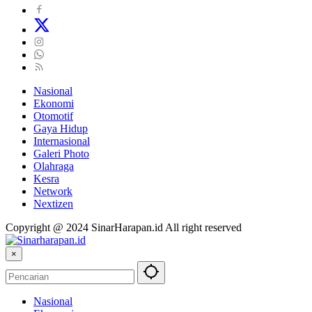
Nasional
Ekonomi
Otomotif
Gaya Hidup
Internasional
Galeri Photo
Olahraga
Kesra
Network
Nextizen
Copyright @ 2024 SinarHarapan.id All right reserved
×
Nasional