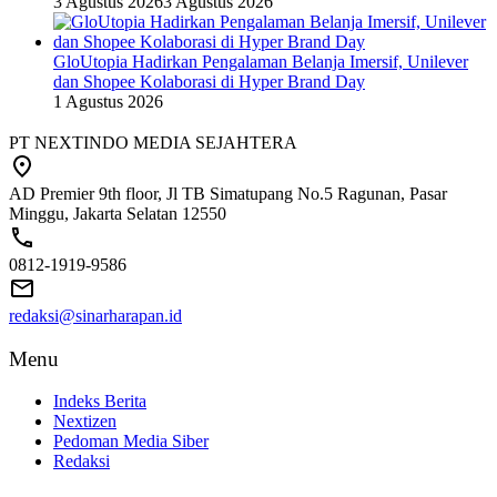
3 Agustus 2026
3 Agustus 2026
GloUtopia Hadirkan Pengalaman Belanja Imersif, Unilever
dan Shopee Kolaborasi di Hyper Brand Day
1 Agustus 2026
PT NEXTINDO MEDIA SEJAHTERA
AD Premier 9th floor, Jl TB Simatupang No.5 Ragunan, Pasar
Minggu, Jakarta Selatan 12550
0812-1919-9586
redaksi@sinarharapan.id
Menu
Indeks Berita
Nextizen
Pedoman Media Siber
Redaksi