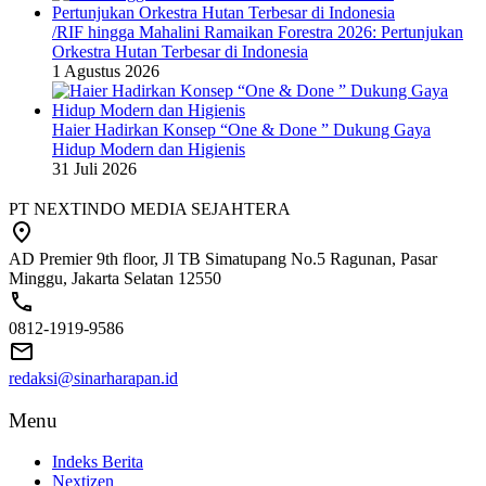
/RIF hingga Mahalini Ramaikan Forestra 2026: Pertunjukan
Orkestra Hutan Terbesar di Indonesia
1 Agustus 2026
Haier Hadirkan Konsep “One & Done ” Dukung Gaya
Hidup Modern dan Higienis
31 Juli 2026
PT NEXTINDO MEDIA SEJAHTERA
AD Premier 9th floor, Jl TB Simatupang No.5 Ragunan, Pasar
Minggu, Jakarta Selatan 12550
0812-1919-9586
redaksi@sinarharapan.id
Menu
Indeks Berita
Nextizen