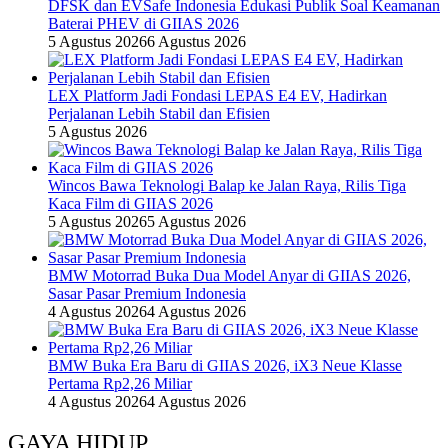
DFSK dan EVSafe Indonesia Edukasi Publik Soal Keamanan
Baterai PHEV di GIIAS 2026
5 Agustus 2026
6 Agustus 2026
LEX Platform Jadi Fondasi LEPAS E4 EV, Hadirkan
Perjalanan Lebih Stabil dan Efisien
5 Agustus 2026
Wincos Bawa Teknologi Balap ke Jalan Raya, Rilis Tiga
Kaca Film di GIIAS 2026
5 Agustus 2026
5 Agustus 2026
BMW Motorrad Buka Dua Model Anyar di GIIAS 2026,
Sasar Pasar Premium Indonesia
4 Agustus 2026
4 Agustus 2026
BMW Buka Era Baru di GIIAS 2026, iX3 Neue Klasse
Pertama Rp2,26 Miliar
4 Agustus 2026
4 Agustus 2026
GAYA HIDUP