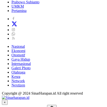
Prabowo Subianto
UMKM
Pertamina
Nasional
Ekonomi
Otomotif
Gaya Hidup
Internasional
Galeri Photo
Olahraga
Kesra
Network
Nextizen
Copyright @ 2024 SinarHarapan.id All right reserved
×