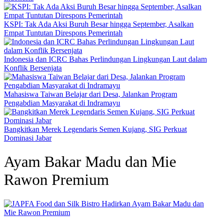
KSPI: Tak Ada Aksi Buruh Besar hingga September, Asalkan
Empat Tuntutan Direspons Pemerintah
Indonesia dan ICRC Bahas Perlindungan Lingkungan Laut dalam
Konflik Bersenjata
Mahasiswa Taiwan Belajar dari Desa, Jalankan Program
Pengabdian Masyarakat di Indramayu
Bangkitkan Merek Legendaris Semen Kujang, SIG Perkuat
Dominasi Jabar
Ayam Bakar Madu dan Mie
Rawon Premium