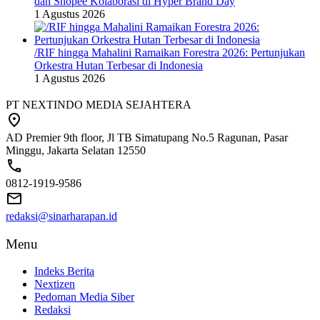
dan Shopee Kolaborasi di Hyper Brand Day
1 Agustus 2026
/RIF hingga Mahalini Ramaikan Forestra 2026: Pertunjukan
Orkestra Hutan Terbesar di Indonesia
1 Agustus 2026
PT NEXTINDO MEDIA SEJAHTERA
AD Premier 9th floor, Jl TB Simatupang No.5 Ragunan, Pasar
Minggu, Jakarta Selatan 12550
0812-1919-9586
redaksi@sinarharapan.id
Menu
Indeks Berita
Nextizen
Pedoman Media Siber
Redaksi