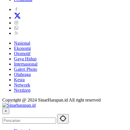
Nasional
Ekonomi
Otomotif
Gaya Hidup
Internasional
Galeri Photo
Olahraga
Kesra
Network
Nextizen
Copyright @ 2024 SinarHarapan.id All right reserved
×