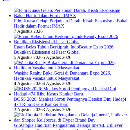
Film Kuasa Gelap: Perjanjian Darah, Kisah Eksorsisme Bakal
Hadir dalam Format IMAX
7 Agustus 2026
Enam Belas Tahun Berkiprah, IndoBeauty Expo 2026
Buktikan Eksistensi di Pasar Global
5 Agustus 2026
5 Agustus 2026
Waskita Realty Buka Gerai di Danantara Expo 2026,
Hadirkan Vasaka untuk Masyarakat
4 Agustus 2026
4 Agustus 2026
BOSS 2026: Menkes Soroti Pentingnya Deteksi Dini Hadapi
474 Ribu Kasus Kanker Baru
3 Agustus 2026
3 Agustus 2026
GloUtopia Hadirkan Pengalaman Belanja Imersif, Unilever