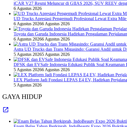
iCAR V27 Resmi Meluncur di GIIAS 2026, SUV REEV denga
6 Agustus 2026
UD Trucks Apresiasi Pengemudi Profesional Lewat Extra Mile
6 Agustus 2026
6 Agustus 2026
Toyota dan Garuda Indonesia Hadirkan Pengalaman Perjalanan
6 Agustus 2026
6 Agustus 2026
Astra UD Trucks dan Trans Migasindo: Garansi Andil untuk Dis
5 Agustus 2026
5 Agustus 2026
DFSK dan EVSafe Indonesia Edukasi Publik Soal Keamanan 
5 Agustus 2026
6 Agustus 2026
LEX Platform Jadi Fondasi LEPAS E4 EV, Hadirkan Perjalanan
5 Agustus 2026
GAYA HIDUP
Enam Belas Tahun Berkiprah, IndoBeauty Expo 2026 Buktikan 