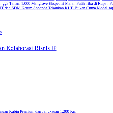
Ekspedisi Merah Putih Tiba di Rupat, 
Ketum Asbanda Tekankan KUB Bukan Cuma Modal, tap
an Kolaborasi Bisnis IP