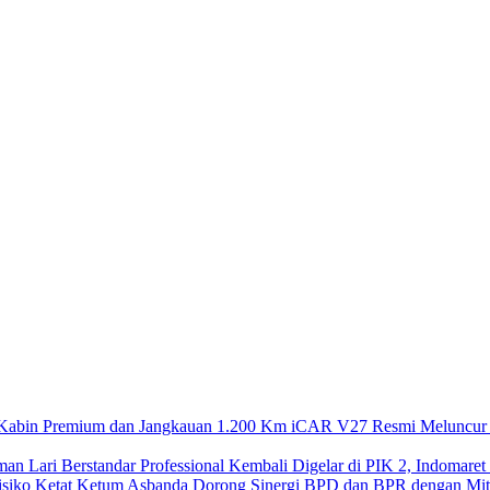
iCAR V27 Resmi Meluncur 
Kembali Digelar di PIK 2, Indomaret
Ketum Asbanda Dorong Sinergi BPD dan BPR dengan Mitig