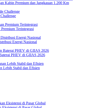
n Kabin Premium dan Jangkauan 1.200 Km
 Challenge
 Premium Terintegrasi
tribusi Energi Nasional
Baterai PHEV di GIIAS 2026
 Lebih Stabil dan Efisien
Eksistensi di Pasar Global