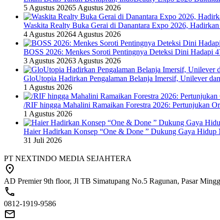
5 Agustus 2026
5 Agustus 2026
Waskita Realty Buka Gerai di Danantara Expo 2026, Hadirkan
4 Agustus 2026
4 Agustus 2026
BOSS 2026: Menkes Soroti Pentingnya Deteksi Dini Hadapi 
3 Agustus 2026
3 Agustus 2026
GloUtopia Hadirkan Pengalaman Belanja Imersif, Unilever da
1 Agustus 2026
/RIF hingga Mahalini Ramaikan Forestra 2026: Pertunjukan Ork
1 Agustus 2026
Haier Hadirkan Konsep “One & Done ” Dukung Gaya Hidup 
31 Juli 2026
PT NEXTINDO MEDIA SEJAHTERA
AD Premier 9th floor, Jl TB Simatupang No.5 Ragunan, Pasar Minggu
0812-1919-9586