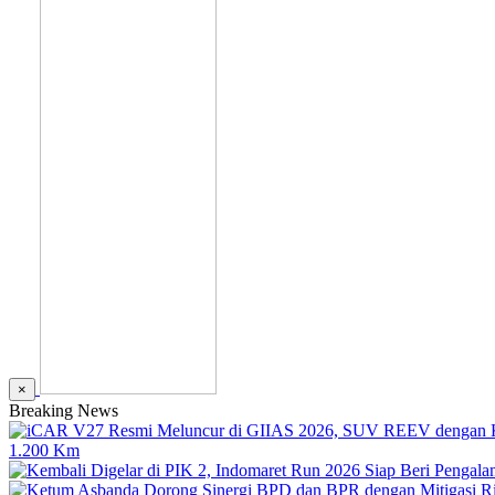
×
Breaking News
1.200 Km