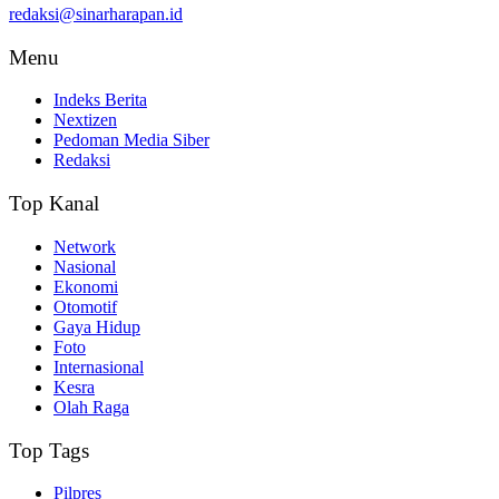
redaksi@sinarharapan.id
Menu
Indeks Berita
Nextizen
Pedoman Media Siber
Redaksi
Top Kanal
Network
Nasional
Ekonomi
Otomotif
Gaya Hidup
Foto
Internasional
Kesra
Olah Raga
Top Tags
Pilpres