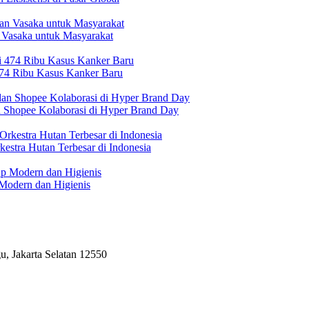
 Vasaka untuk Masyarakat
474 Ribu Kasus Kanker Baru
n Shopee Kolaborasi di Hyper Brand Day
estra Hutan Terbesar di Indonesia
Modern dan Higienis
, Jakarta Selatan 12550