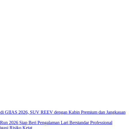
di GIIAS 2026, SUV REEV dengan Kabin Premium dan Jangkauan
 Run 2026 Siap Beri Pengalaman Lari Berstandar Professional
asi Risiko Ketat