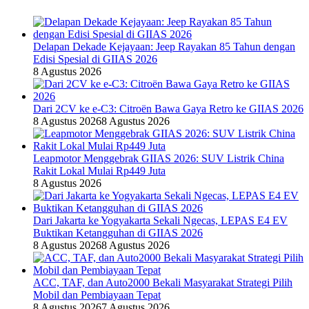
Delapan Dekade Kejayaan: Jeep Rayakan 85 Tahun dengan
Edisi Spesial di GIIAS 2026
8 Agustus 2026
Dari 2CV ke e-C3: Citroën Bawa Gaya Retro ke GIIAS 2026
8 Agustus 2026
8 Agustus 2026
Leapmotor Menggebrak GIIAS 2026: SUV Listrik China
Rakit Lokal Mulai Rp449 Juta
8 Agustus 2026
Dari Jakarta ke Yogyakarta Sekali Ngecas, LEPAS E4 EV
Buktikan Ketangguhan di GIIAS 2026
8 Agustus 2026
8 Agustus 2026
ACC, TAF, dan Auto2000 Bekali Masyarakat Strategi Pilih
Mobil dan Pembiayaan Tepat
8 Agustus 2026
7 Agustus 2026