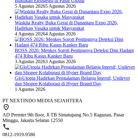
Buktikan Eksistensi di Pasar Global
5 Agustus 2026
5 Agustus 2026
Waskita Realty Buka Gerai di Danantara Expo 2026,
Hadirkan Vasaka untuk Masyarakat
4 Agustus 2026
4 Agustus 2026
BOSS 2026: Menkes Soroti Pentingnya Deteksi Dini Hadapi
474 Ribu Kasus Kanker Baru
3 Agustus 2026
3 Agustus 2026
GloUtopia Hadirkan Pengalaman Belanja Imersif, Unilever
dan Shopee Kolaborasi di Hyper Brand Day
1 Agustus 2026
PT NEXTINDO MEDIA SEJAHTERA
AD Premier 9th floor, Jl TB Simatupang No.5 Ragunan, Pasar
Minggu, Jakarta Selatan 12550
0812-1919-9586