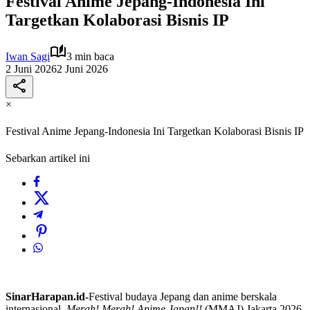
Festival Anime Jepang-Indonesia Ini
Targetkan Kolaborasi Bisnis IP
Iwan Sagi
3 min baca
2 Juni 2026
2 Juni 2026
×
Festival Anime Jepang-Indonesia Ini Targetkan Kolaborasi Bisnis IP
Sebarkan artikel ini
SinarHarapan.id-
Festival budaya Jepang dan anime berskala
internasional,
Merah! Merah! Anime Japan!!
(MMAJ) Jakarta 2026,