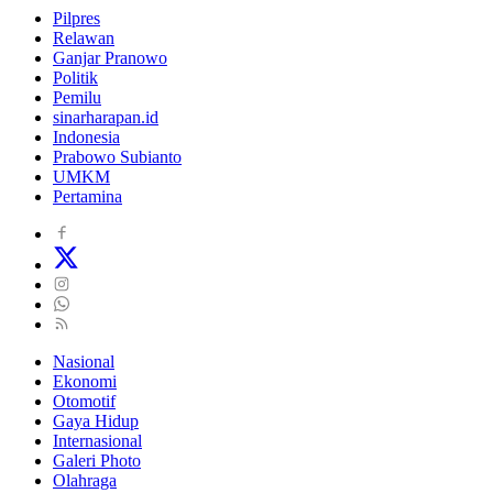
Pilpres
Relawan
Ganjar Pranowo
Politik
Pemilu
sinarharapan.id
Indonesia
Prabowo Subianto
UMKM
Pertamina
Nasional
Ekonomi
Otomotif
Gaya Hidup
Internasional
Galeri Photo
Olahraga