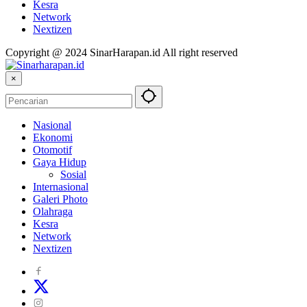
Kesra
Network
Nextizen
Copyright @ 2024 SinarHarapan.id All right reserved
×
Nasional
Ekonomi
Otomotif
Gaya Hidup
Sosial
Internasional
Galeri Photo
Olahraga
Kesra
Network
Nextizen