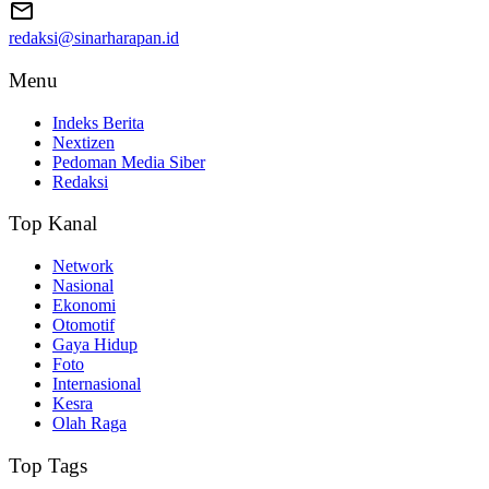
redaksi@sinarharapan.id
Menu
Indeks Berita
Nextizen
Pedoman Media Siber
Redaksi
Top Kanal
Network
Nasional
Ekonomi
Otomotif
Gaya Hidup
Foto
Internasional
Kesra
Olah Raga
Top Tags