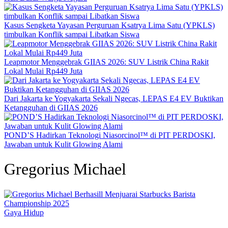
Kasus Sengketa Yayasan Perguruan Ksatrya Lima Satu (YPKLS)
timbulkan Konflik sampai Libatkan Siswa
Leapmotor Menggebrak GIIAS 2026: SUV Listrik China Rakit
Lokal Mulai Rp449 Juta
Dari Jakarta ke Yogyakarta Sekali Ngecas, LEPAS E4 EV Buktikan
Ketangguhan di GIIAS 2026
POND’S Hadirkan Teknologi Niasorcinol™ di PIT PERDOSKI,
Jawaban untuk Kulit Glowing Alami
Gregorius Michael
Gaya Hidup