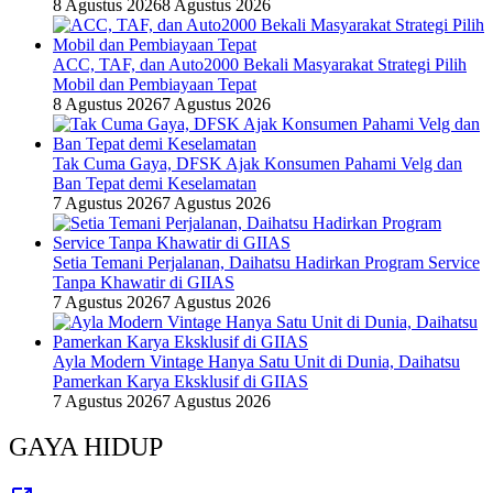
8 Agustus 2026
8 Agustus 2026
ACC, TAF, dan Auto2000 Bekali Masyarakat Strategi Pilih
Mobil dan Pembiayaan Tepat
8 Agustus 2026
7 Agustus 2026
Tak Cuma Gaya, DFSK Ajak Konsumen Pahami Velg dan
Ban Tepat demi Keselamatan
7 Agustus 2026
7 Agustus 2026
Setia Temani Perjalanan, Daihatsu Hadirkan Program Service
Tanpa Khawatir di GIIAS
7 Agustus 2026
7 Agustus 2026
Ayla Modern Vintage Hanya Satu Unit di Dunia, Daihatsu
Pamerkan Karya Eksklusif di GIIAS
7 Agustus 2026
7 Agustus 2026
GAYA HIDUP