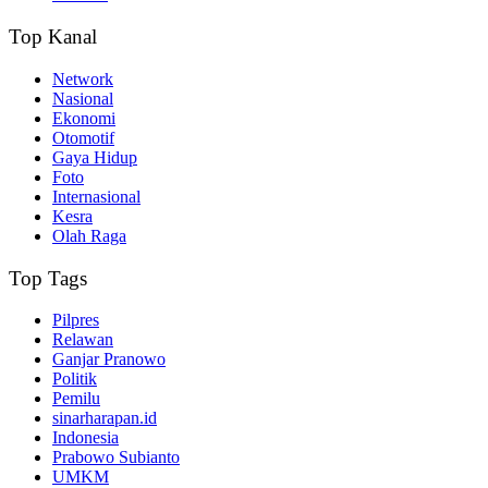
Top Kanal
Network
Nasional
Ekonomi
Otomotif
Gaya Hidup
Foto
Internasional
Kesra
Olah Raga
Top Tags
Pilpres
Relawan
Ganjar Pranowo
Politik
Pemilu
sinarharapan.id
Indonesia
Prabowo Subianto
UMKM