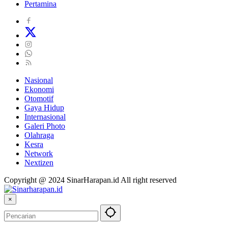
Pertamina
Nasional
Ekonomi
Otomotif
Gaya Hidup
Internasional
Galeri Photo
Olahraga
Kesra
Network
Nextizen
Copyright @ 2024 SinarHarapan.id All right reserved
×