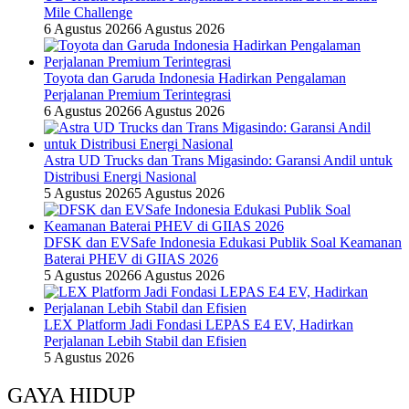
Mile Challenge
6 Agustus 2026
6 Agustus 2026
Toyota dan Garuda Indonesia Hadirkan Pengalaman
Perjalanan Premium Terintegrasi
6 Agustus 2026
6 Agustus 2026
Astra UD Trucks dan Trans Migasindo: Garansi Andil untuk
Distribusi Energi Nasional
5 Agustus 2026
5 Agustus 2026
DFSK dan EVSafe Indonesia Edukasi Publik Soal Keamanan
Baterai PHEV di GIIAS 2026
5 Agustus 2026
6 Agustus 2026
LEX Platform Jadi Fondasi LEPAS E4 EV, Hadirkan
Perjalanan Lebih Stabil dan Efisien
5 Agustus 2026
GAYA HIDUP