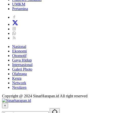
UMKM
Pertamina
Nasional
Ekonomi
Otomotif
Gaya Hidup
Internasional
Galeri Photo
Olahraga
Kesra
Network
Nextizen
Copyright @ 2024 SinarHarapan.id All right reserved
×