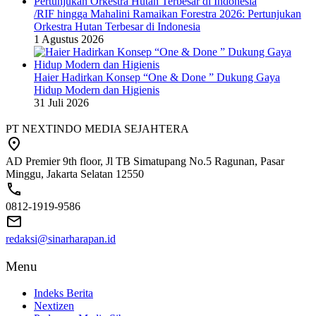
/RIF hingga Mahalini Ramaikan Forestra 2026: Pertunjukan
Orkestra Hutan Terbesar di Indonesia
1 Agustus 2026
Haier Hadirkan Konsep “One & Done ” Dukung Gaya
Hidup Modern dan Higienis
31 Juli 2026
PT NEXTINDO MEDIA SEJAHTERA
AD Premier 9th floor, Jl TB Simatupang No.5 Ragunan, Pasar
Minggu, Jakarta Selatan 12550
0812-1919-9586
redaksi@sinarharapan.id
Menu
Indeks Berita
Nextizen