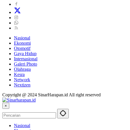
Nasional
Ekonomi
Otomotif
Gaya Hidup
Internasional
Galeri Photo
Olahraga
Kesra
Network
Nextizen
Copyright @ 2024 SinarHarapan.id All right reserved
×
Nasional