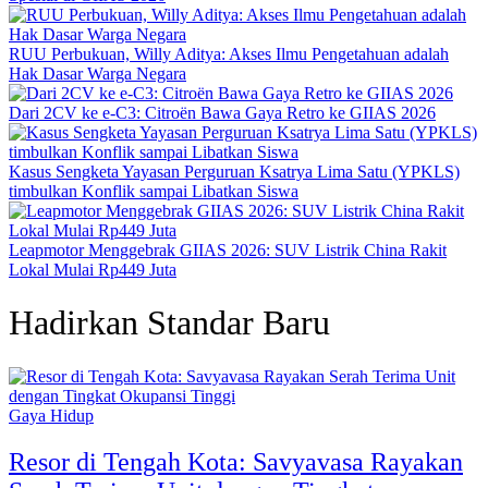
RUU Perbukuan, Willy Aditya: Akses Ilmu Pengetahuan adalah
Hak Dasar Warga Negara
Dari 2CV ke e-C3: Citroën Bawa Gaya Retro ke GIIAS 2026
Kasus Sengketa Yayasan Perguruan Ksatrya Lima Satu (YPKLS)
timbulkan Konflik sampai Libatkan Siswa
Leapmotor Menggebrak GIIAS 2026: SUV Listrik China Rakit
Lokal Mulai Rp449 Juta
Hadirkan Standar Baru
Gaya Hidup
Resor di Tengah Kota: Savyavasa Rayakan