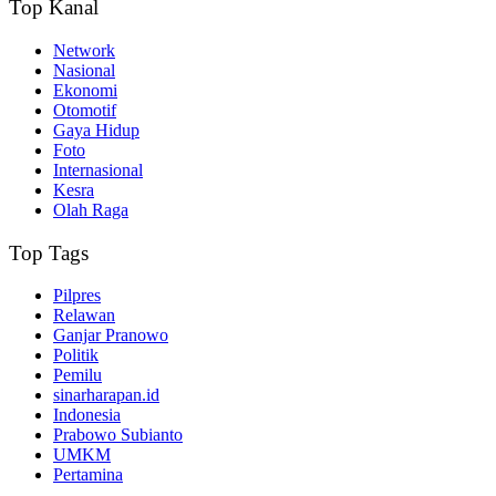
Top Kanal
Network
Nasional
Ekonomi
Otomotif
Gaya Hidup
Foto
Internasional
Kesra
Olah Raga
Top Tags
Pilpres
Relawan
Ganjar Pranowo
Politik
Pemilu
sinarharapan.id
Indonesia
Prabowo Subianto
UMKM
Pertamina