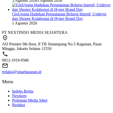
3 Agustus 2026
3 Agustus 2026
GloUtopia Hadirkan Pengalaman Belanja Imersif, Unilever
dan Shopee Kolaborasi di Hyper Brand Day
1 Agustus 2026
PT NEXTINDO MEDIA SEJAHTERA
AD Premier 9th floor, Jl TB Simatupang No.5 Ragunan, Pasar
Minggu, Jakarta Selatan 12550
0812-1919-9586
redaksi@sinarharapan.id
Menu
Indeks Berita
Nextizen
Pedoman Media Siber
Redaksi