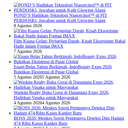
POND’S Hadirkan Teknologi Niasorcinol™ di PIT
PERDOSKI, Jawaban untuk Kulit Glowing Alami
8 Agustus 2026
Film Kuasa Gelap: Perjanjian Darah, Kisah Eksorsisme Bakal
Hadir dalam Format IMAX
7 Agustus 2026
Enam Belas Tahun Berkiprah, IndoBeauty Expo 2026
Buktikan Eksistensi di Pasar Global
5 Agustus 2026
5 Agustus 2026
Waskita Realty Buka Gerai di Danantara Expo 2026,
Hadirkan Vasaka untuk Masyarakat
4 Agustus 2026
4 Agustus 2026
BOSS 2026: Menkes Soroti Pentingnya Deteksi Dini Hadapi
474 Ribu Kasus Kanker Baru