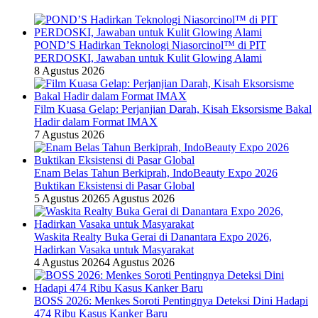
POND’S Hadirkan Teknologi Niasorcinol™ di PIT
PERDOSKI, Jawaban untuk Kulit Glowing Alami
8 Agustus 2026
Film Kuasa Gelap: Perjanjian Darah, Kisah Eksorsisme Bakal
Hadir dalam Format IMAX
7 Agustus 2026
Enam Belas Tahun Berkiprah, IndoBeauty Expo 2026
Buktikan Eksistensi di Pasar Global
5 Agustus 2026
5 Agustus 2026
Waskita Realty Buka Gerai di Danantara Expo 2026,
Hadirkan Vasaka untuk Masyarakat
4 Agustus 2026
4 Agustus 2026
BOSS 2026: Menkes Soroti Pentingnya Deteksi Dini Hadapi
474 Ribu Kasus Kanker Baru