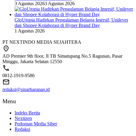
3 Agustus 2026
3 Agustus 2026
GloUtopia Hadirkan Pengalaman Belanja Imersif, Unilever
dan Shopee Kolaborasi di Hyper Brand Day
1 Agustus 2026
PT NEXTINDO MEDIA SEJAHTERA
AD Premier 9th floor, Jl TB Simatupang No.5 Ragunan, Pasar
Minggu, Jakarta Selatan 12550
0812-1919-9586
redaksi@sinarharapan.id
Menu
Indeks Berita
Nextizen
Pedoman Media Siber
Redaksi