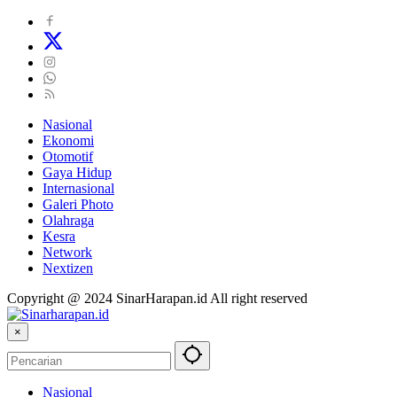
Nasional
Ekonomi
Otomotif
Gaya Hidup
Internasional
Galeri Photo
Olahraga
Kesra
Network
Nextizen
Copyright @ 2024 SinarHarapan.id All right reserved
×
Nasional