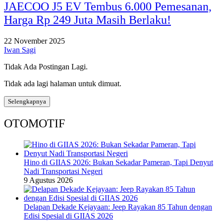
JAECOO J5 EV Tembus 6.000 Pemesanan,
Harga Rp 249 Juta Masih Berlaku!
22 November 2025
Iwan Sagi
Tidak Ada Postingan Lagi.
Tidak ada lagi halaman untuk dimuat.
Selengkapnya
OTOMOTIF
Hino di GIIAS 2026: Bukan Sekadar Pameran, Tapi Denyut
Nadi Transportasi Negeri
9 Agustus 2026
Delapan Dekade Kejayaan: Jeep Rayakan 85 Tahun dengan
Edisi Spesial di GIIAS 2026