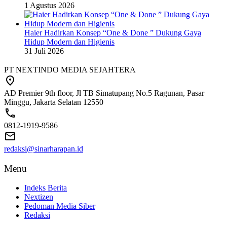
1 Agustus 2026
Haier Hadirkan Konsep “One & Done ” Dukung Gaya
Hidup Modern dan Higienis
31 Juli 2026
PT NEXTINDO MEDIA SEJAHTERA
AD Premier 9th floor, Jl TB Simatupang No.5 Ragunan, Pasar
Minggu, Jakarta Selatan 12550
0812-1919-9586
redaksi@sinarharapan.id
Menu
Indeks Berita
Nextizen
Pedoman Media Siber
Redaksi