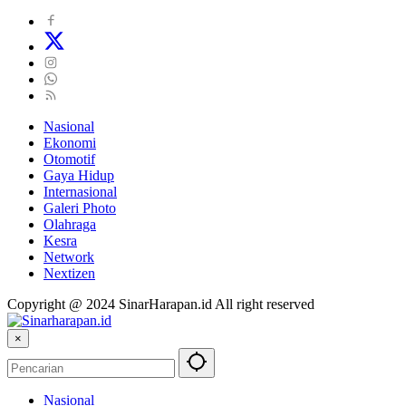
Nasional
Ekonomi
Otomotif
Gaya Hidup
Internasional
Galeri Photo
Olahraga
Kesra
Network
Nextizen
Copyright @ 2024 SinarHarapan.id All right reserved
×
Nasional