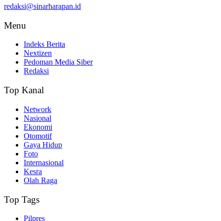
redaksi@sinarharapan.id
Menu
Indeks Berita
Nextizen
Pedoman Media Siber
Redaksi
Top Kanal
Network
Nasional
Ekonomi
Otomotif
Gaya Hidup
Foto
Internasional
Kesra
Olah Raga
Top Tags
Pilpres