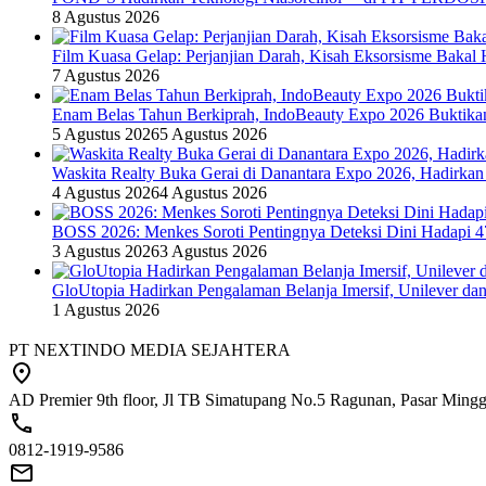
8 Agustus 2026
Film Kuasa Gelap: Perjanjian Darah, Kisah Eksorsisme Baka
7 Agustus 2026
Enam Belas Tahun Berkiprah, IndoBeauty Expo 2026 Buktikan 
5 Agustus 2026
5 Agustus 2026
Waskita Realty Buka Gerai di Danantara Expo 2026, Hadirkan
4 Agustus 2026
4 Agustus 2026
BOSS 2026: Menkes Soroti Pentingnya Deteksi Dini Hadapi 
3 Agustus 2026
3 Agustus 2026
GloUtopia Hadirkan Pengalaman Belanja Imersif, Unilever da
1 Agustus 2026
PT NEXTINDO MEDIA SEJAHTERA
AD Premier 9th floor, Jl TB Simatupang No.5 Ragunan, Pasar Minggu
0812-1919-9586