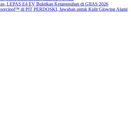
gecas, LEPAS E4 EV Buktikan Ketangguhan di GIIAS 2026
sorcinol™ di PIT PERDOSKI, Jawaban untuk Kulit Glowing Alami