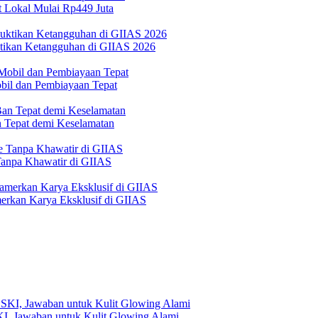
 Lokal Mulai Rp449 Juta
ktikan Ketangguhan di GIIAS 2026
bil dan Pembiayaan Tepat
Tepat demi Keselamatan
 Tanpa Khawatir di GIIAS
erkan Karya Eksklusif di GIIAS
, Jawaban untuk Kulit Glowing Alami