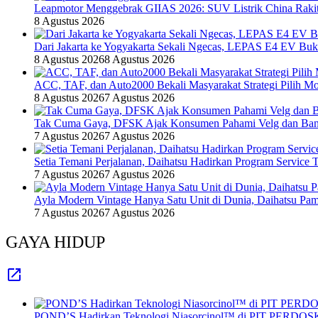
Leapmotor Menggebrak GIIAS 2026: SUV Listrik China Rakit
8 Agustus 2026
Dari Jakarta ke Yogyakarta Sekali Ngecas, LEPAS E4 EV Bu
8 Agustus 2026
8 Agustus 2026
ACC, TAF, dan Auto2000 Bekali Masyarakat Strategi Pilih Mo
8 Agustus 2026
7 Agustus 2026
Tak Cuma Gaya, DFSK Ajak Konsumen Pahami Velg dan Ban 
7 Agustus 2026
7 Agustus 2026
Setia Temani Perjalanan, Daihatsu Hadirkan Program Service
7 Agustus 2026
7 Agustus 2026
Ayla Modern Vintage Hanya Satu Unit di Dunia, Daihatsu Pam
7 Agustus 2026
7 Agustus 2026
GAYA HIDUP
POND’S Hadirkan Teknologi Niasorcinol™ di PIT PERDOSKI