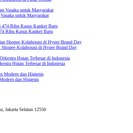
 Vasaka untuk Masyarakat
474 Ribu Kasus Kanker Baru
n Shopee Kolaborasi di Hyper Brand Day
estra Hutan Terbesar di Indonesia
Modern dan Higienis
, Jakarta Selatan 12550