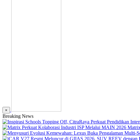
×
Breaking News
Matri