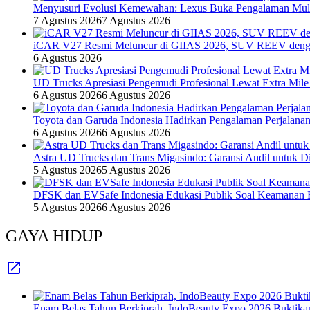
Menyusuri Evolusi Kemewahan: Lexus Buka Pengalaman Mult
7 Agustus 2026
7 Agustus 2026
iCAR V27 Resmi Meluncur di GIIAS 2026, SUV REEV denga
6 Agustus 2026
UD Trucks Apresiasi Pengemudi Profesional Lewat Extra Mile
6 Agustus 2026
6 Agustus 2026
Toyota dan Garuda Indonesia Hadirkan Pengalaman Perjalanan
6 Agustus 2026
6 Agustus 2026
Astra UD Trucks dan Trans Migasindo: Garansi Andil untuk Dis
5 Agustus 2026
5 Agustus 2026
DFSK dan EVSafe Indonesia Edukasi Publik Soal Keamanan 
5 Agustus 2026
6 Agustus 2026
GAYA HIDUP
Enam Belas Tahun Berkiprah, IndoBeauty Expo 2026 Buktikan 