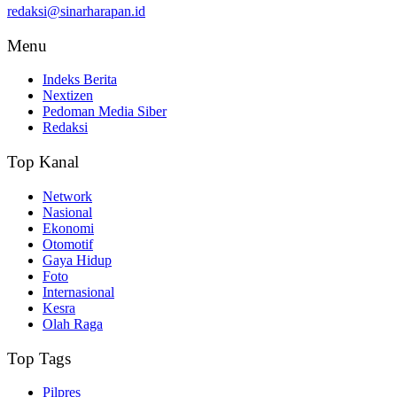
redaksi@sinarharapan.id
Menu
Indeks Berita
Nextizen
Pedoman Media Siber
Redaksi
Top Kanal
Network
Nasional
Ekonomi
Otomotif
Gaya Hidup
Foto
Internasional
Kesra
Olah Raga
Top Tags
Pilpres