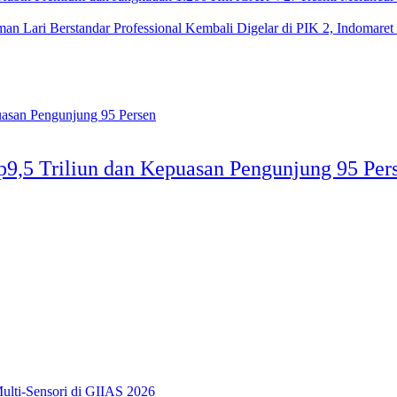
Kembali Digelar di PIK 2, Indomaret
p9,5 Triliun dan Kepuasan Pengunjung 95 Per