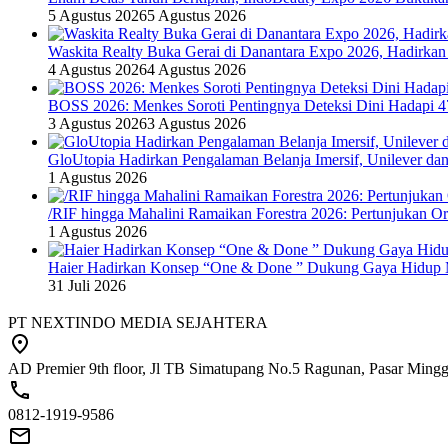
5 Agustus 2026
5 Agustus 2026
Waskita Realty Buka Gerai di Danantara Expo 2026, Hadirkan
4 Agustus 2026
4 Agustus 2026
BOSS 2026: Menkes Soroti Pentingnya Deteksi Dini Hadapi 
3 Agustus 2026
3 Agustus 2026
GloUtopia Hadirkan Pengalaman Belanja Imersif, Unilever da
1 Agustus 2026
/RIF hingga Mahalini Ramaikan Forestra 2026: Pertunjukan Ork
1 Agustus 2026
Haier Hadirkan Konsep “One & Done ” Dukung Gaya Hidup 
31 Juli 2026
PT NEXTINDO MEDIA SEJAHTERA
AD Premier 9th floor, Jl TB Simatupang No.5 Ragunan, Pasar Minggu
0812-1919-9586