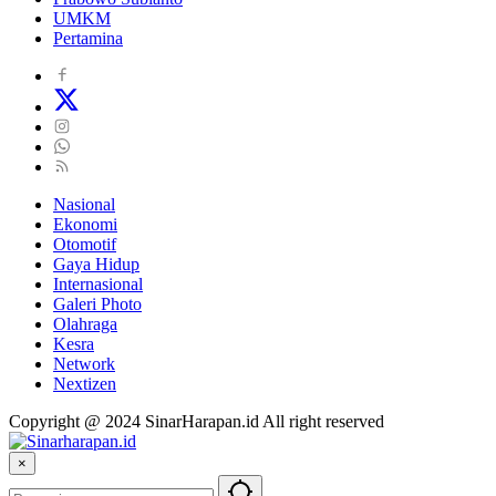
UMKM
Pertamina
Nasional
Ekonomi
Otomotif
Gaya Hidup
Internasional
Galeri Photo
Olahraga
Kesra
Network
Nextizen
Copyright @ 2024 SinarHarapan.id All right reserved
×