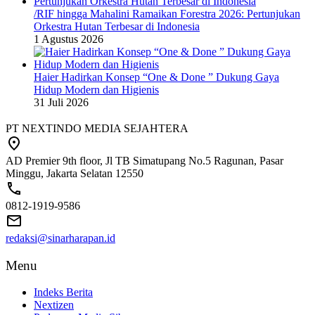
/RIF hingga Mahalini Ramaikan Forestra 2026: Pertunjukan
Orkestra Hutan Terbesar di Indonesia
1 Agustus 2026
Haier Hadirkan Konsep “One & Done ” Dukung Gaya
Hidup Modern dan Higienis
31 Juli 2026
PT NEXTINDO MEDIA SEJAHTERA
AD Premier 9th floor, Jl TB Simatupang No.5 Ragunan, Pasar
Minggu, Jakarta Selatan 12550
0812-1919-9586
redaksi@sinarharapan.id
Menu
Indeks Berita
Nextizen