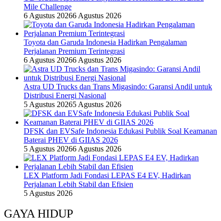
Mile Challenge
6 Agustus 2026
6 Agustus 2026
Toyota dan Garuda Indonesia Hadirkan Pengalaman
Perjalanan Premium Terintegrasi
6 Agustus 2026
6 Agustus 2026
Astra UD Trucks dan Trans Migasindo: Garansi Andil untuk
Distribusi Energi Nasional
5 Agustus 2026
5 Agustus 2026
DFSK dan EVSafe Indonesia Edukasi Publik Soal Keamanan
Baterai PHEV di GIIAS 2026
5 Agustus 2026
6 Agustus 2026
LEX Platform Jadi Fondasi LEPAS E4 EV, Hadirkan
Perjalanan Lebih Stabil dan Efisien
5 Agustus 2026
GAYA HIDUP