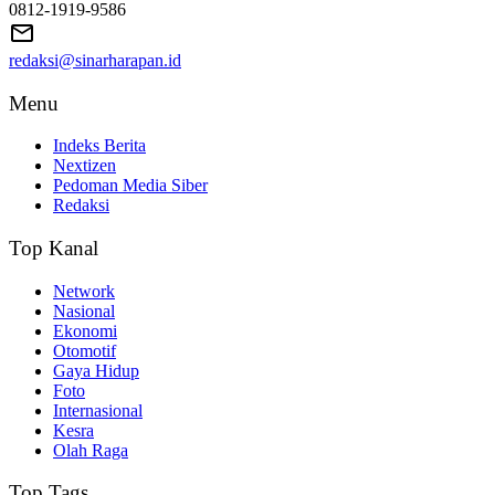
0812-1919-9586
redaksi@sinarharapan.id
Menu
Indeks Berita
Nextizen
Pedoman Media Siber
Redaksi
Top Kanal
Network
Nasional
Ekonomi
Otomotif
Gaya Hidup
Foto
Internasional
Kesra
Olah Raga
Top Tags