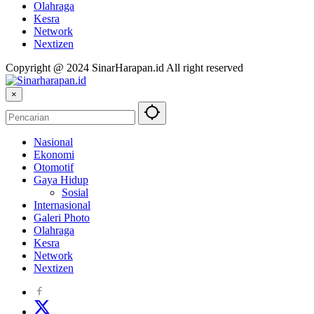
Olahraga
Kesra
Network
Nextizen
Copyright @ 2024 SinarHarapan.id All right reserved
×
Nasional
Ekonomi
Otomotif
Gaya Hidup
Sosial
Internasional
Galeri Photo
Olahraga
Kesra
Network
Nextizen