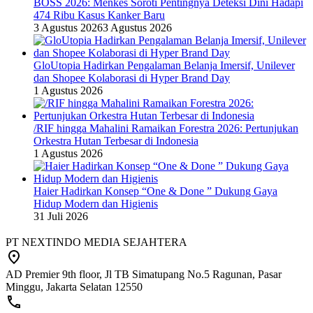
BOSS 2026: Menkes Soroti Pentingnya Deteksi Dini Hadapi
474 Ribu Kasus Kanker Baru
3 Agustus 2026
3 Agustus 2026
GloUtopia Hadirkan Pengalaman Belanja Imersif, Unilever
dan Shopee Kolaborasi di Hyper Brand Day
1 Agustus 2026
/RIF hingga Mahalini Ramaikan Forestra 2026: Pertunjukan
Orkestra Hutan Terbesar di Indonesia
1 Agustus 2026
Haier Hadirkan Konsep “One & Done ” Dukung Gaya
Hidup Modern dan Higienis
31 Juli 2026
PT NEXTINDO MEDIA SEJAHTERA
AD Premier 9th floor, Jl TB Simatupang No.5 Ragunan, Pasar
Minggu, Jakarta Selatan 12550