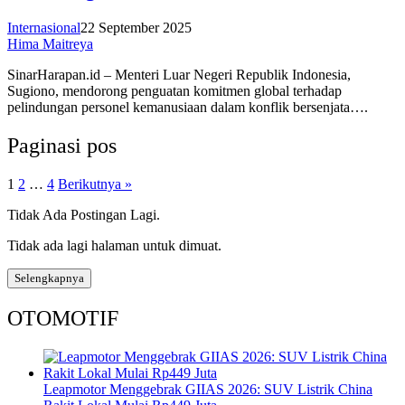
Internasional
22 September 2025
Hima Maitreya
SinarHarapan.id – Menteri Luar Negeri Republik Indonesia,
Sugiono, mendorong penguatan komitmen global terhadap
pelindungan personel kemanusiaan dalam konflik bersenjata….
Paginasi pos
1
2
…
4
Berikutnya »
Tidak Ada Postingan Lagi.
Tidak ada lagi halaman untuk dimuat.
Selengkapnya
OTOMOTIF
Leapmotor Menggebrak GIIAS 2026: SUV Listrik China