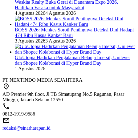
Waskita Realty Buka Gerai di Danantara Expo 2026,
Hadirkan Vasaka untuk Masyarakat
4 Agustus 2026
4 Agustus 2026
BOSS 2026: Menkes Soroti Pentingnya Deteksi Dini Hadapi
474 Ribu Kasus Kanker Baru
3 Agustus 2026
3 Agustus 2026
GloUtopia Hadirkan Pengalaman Belanja Imersif, Unilever
dan Shopee Kolaborasi di Hyper Brand Day
1 Agustus 2026
PT NEXTINDO MEDIA SEJAHTERA
AD Premier 9th floor, Jl TB Simatupang No.5 Ragunan, Pasar
Minggu, Jakarta Selatan 12550
0812-1919-9586
redaksi@sinarharapan.id