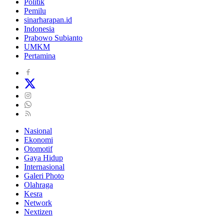
Politik
Pemilu
sinarharapan.id
Indonesia
Prabowo Subianto
UMKM
Pertamina
Nasional
Ekonomi
Otomotif
Gaya Hidup
Internasional
Galeri Photo
Olahraga
Kesra
Network
Nextizen