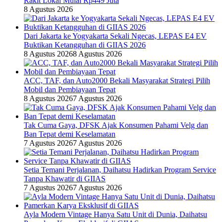
Rakit Lokal Mulai Rp449 Juta
8 Agustus 2026
Dari Jakarta ke Yogyakarta Sekali Ngecas, LEPAS E4 EV
Buktikan Ketangguhan di GIIAS 2026
8 Agustus 2026
8 Agustus 2026
ACC, TAF, dan Auto2000 Bekali Masyarakat Strategi Pilih
Mobil dan Pembiayaan Tepat
8 Agustus 2026
7 Agustus 2026
Tak Cuma Gaya, DFSK Ajak Konsumen Pahami Velg dan
Ban Tepat demi Keselamatan
7 Agustus 2026
7 Agustus 2026
Setia Temani Perjalanan, Daihatsu Hadirkan Program Service
Tanpa Khawatir di GIIAS
7 Agustus 2026
7 Agustus 2026
Ayla Modern Vintage Hanya Satu Unit di Dunia, Daihatsu