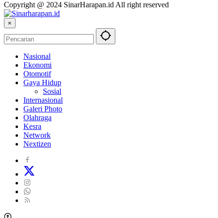
Copyright @ 2024 SinarHarapan.id All right reserved
×
Nasional
Ekonomi
Otomotif
Gaya Hidup
Sosial
Internasional
Galeri Photo
Olahraga
Kesra
Network
Nextizen