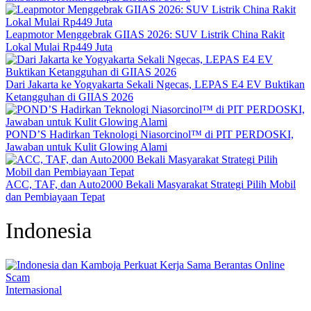
Leapmotor Menggebrak GIIAS 2026: SUV Listrik China Rakit
Lokal Mulai Rp449 Juta
Dari Jakarta ke Yogyakarta Sekali Ngecas, LEPAS E4 EV Buktikan
Ketangguhan di GIIAS 2026
POND’S Hadirkan Teknologi Niasorcinol™ di PIT PERDOSKI,
Jawaban untuk Kulit Glowing Alami
ACC, TAF, dan Auto2000 Bekali Masyarakat Strategi Pilih Mobil
dan Pembiayaan Tepat
Indonesia
Internasional