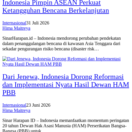
Indonesia Pimpin ASEAN Perkuat
Ketangguhan Bencana Berkelanjutan
Internasional
31 Juli 2026
Hima Maitreya
SinarHarapan.id – Indonesia mendorong perubahan pendekatan
dalam penanggulangan bencana di kawasan Asia Tenggara dari
sekadar pengurangan risiko bencana (disaster risk…
Dari Jenewa, Indonesia Dorong Reformasi
dan Implementasi Nyata Hasil Dewan HAM
PBB
Internasional
23 Juni 2026
Hima Maitreya
Sinar Harapan ID – Indonesia memanfaatkan momentum peringatan
20 tahun Dewan Hak Asasi Manusia (HAM) Perserikatan Bangsa-
Bangsa (PBB) untuk…