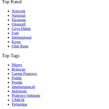
Top Kanal
Network
Nasional
Ekonomi
Otomotif
Gaya Hidup
Foto
Internasional
Kesra
Olah Raga
Top Tags
Pilpres
Relawan
Ganjar Pranowo
Politik
Pemilu
sinarharapan.id
Indonesia
Prabowo Subianto
UMKM
Pertamina