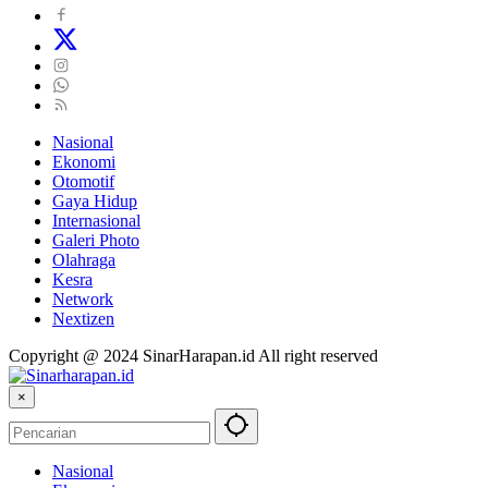
Nasional
Ekonomi
Otomotif
Gaya Hidup
Internasional
Galeri Photo
Olahraga
Kesra
Network
Nextizen
Copyright @ 2024 SinarHarapan.id All right reserved
×
Nasional