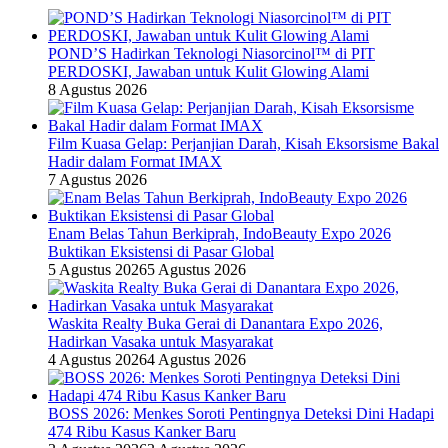
POND’S Hadirkan Teknologi Niasorcinol™ di PIT
PERDOSKI, Jawaban untuk Kulit Glowing Alami
8 Agustus 2026
Film Kuasa Gelap: Perjanjian Darah, Kisah Eksorsisme Bakal
Hadir dalam Format IMAX
7 Agustus 2026
Enam Belas Tahun Berkiprah, IndoBeauty Expo 2026
Buktikan Eksistensi di Pasar Global
5 Agustus 2026
5 Agustus 2026
Waskita Realty Buka Gerai di Danantara Expo 2026,
Hadirkan Vasaka untuk Masyarakat
4 Agustus 2026
4 Agustus 2026
BOSS 2026: Menkes Soroti Pentingnya Deteksi Dini Hadapi
474 Ribu Kasus Kanker Baru