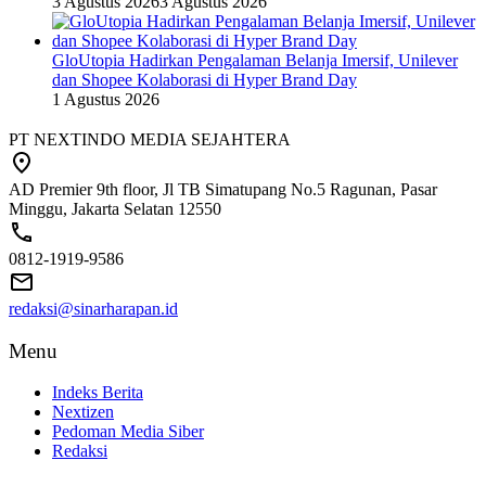
3 Agustus 2026
3 Agustus 2026
GloUtopia Hadirkan Pengalaman Belanja Imersif, Unilever
dan Shopee Kolaborasi di Hyper Brand Day
1 Agustus 2026
PT NEXTINDO MEDIA SEJAHTERA
AD Premier 9th floor, Jl TB Simatupang No.5 Ragunan, Pasar
Minggu, Jakarta Selatan 12550
0812-1919-9586
redaksi@sinarharapan.id
Menu
Indeks Berita
Nextizen
Pedoman Media Siber
Redaksi